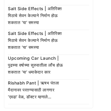
Salt Side Effects | अतिरिक्त
मिठाचे सेवन केल्याने निर्माण होऊ
शकतात ‘या’ समस्या
Salt Side Effects | अतिरिक्त
मिठाचे सेवन केल्याने निर्माण होऊ
शकतात ‘या’ समस्या
Upcoming Car Launch |
पुढच्या वर्षाच्या सुरुवातीला लाँच होऊ
शकतात ‘या’ धमाकेदार कार
Rishabh Pant | ऋषभ पंतला
मैदानावर परतण्यासाठी लागणार
‘एवढा’ वेळ, डॉक्टर म्हणाले…