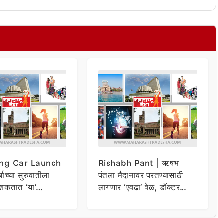
ng Car Launch
Rishabh Pant | ऋषभ
र्षाच्या सुरुवातीला
पंतला मैदानावर परतण्यासाठी
शकतात ‘या’
लागणार ‘एवढा’ वेळ, डॉक्टर
कार
म्हणाले…