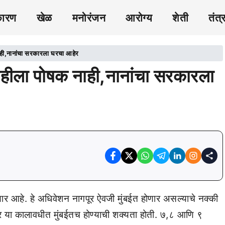
कारण
खेळ
मनोरंजन
आरोग्य
शेती
तंत्
ही,नानांचा सरकारला घरचा आहेर
हीला पोषक नाही,नानांचा सरकारला
 आहे. हे अधिवेशन नागपूर ऐवजी मुंबईत होणार असल्याचे नक्की
बर या कालावधीत मुंबईतच होण्याची शक्यता होती. ७,८ आणि ९