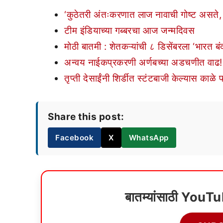
‘कुठेतरी अंतःकरणात लाज नावाची गोष्ट असते, ब
टीम इंडियाच्या गब्बरचा आज जन्मदिवस
मोठी बातमी : शेतकऱ्यांची ८ डिसेंबरला ‘भारत ब
अन्वय नाईकप्रकरणी अर्णबच्या अडचणीत वाढ!
तृप्ती देसाईंनी शिर्डीत स्टंटबाजी केल्यास 
Share this post:
Facebook
X
WhatsApp
बातम्यांसाठी YouT