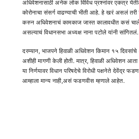
अधिवेशनासाठी अनेक लोक विविध प्रश्नांवर एकत्र येतील
कोरोनाचा संसर्ग वाढण्याची भीती आहे. हे खरं असलं त
करुन अधिवेशनाचं कामकाज जास्त कालावधीत कसं चाले
असल्याचं विधानसभा अध्यक्ष नाना पटोले यांनी सांगितलं.
दरम्यान, भाजपने हिवाळी अधिवेशन किमान १५ दिवसांचे अ
अशीही मागणी केली होती. मात्र, हिवाळी अधिवेशन आता म
या निर्णयावर विधान परिषदेचे विरोधी पक्षनेते देवेंद्र
आम्हाला मान्य नाही,असं फडणवीस म्हणाले आहेत.