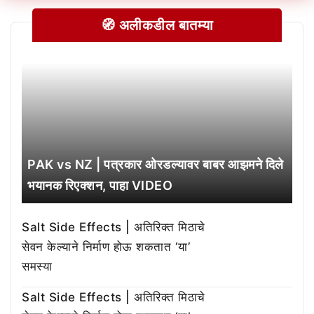
🧭 अलीकडील बातम्या
PAK vs NZ | पत्रकार ओरडल्यावर बाबर आझमने दिले
भयानक रिएक्शन, पाहा VIDEO
Salt Side Effects | अतिरिक्त मिठाचे
सेवन केल्याने निर्माण होऊ शकतात ‘या’
समस्या
Salt Side Effects | अतिरिक्त मिठाचे