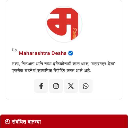
by
Maharashtra Desha
सत्य, निष्पक्षता आणि नव्या दृष्टिकोनाची कास धरत, 'महाराष्ट्र देशा'
प्रत्येक घटनेचं प्रामाणिक रिपोर्टिंग करत आले आहे.
🕘 संबंधित बातम्या