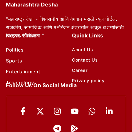
Maharashtra Desha
"महाराष्ट्र देशा - विश्वसनीय आणि वेगवान मराठी न्यूज पोर्टल.
राजकीय, सामाजिक आणि मनोरंजन क्षेत्रातील अचूक बातम्यांसाठी
News Links
Quick Links
आम्हाला फॉलो करा."
Politics
About Us
Contact Us
Sports
Career
Entertainment
Privacy policy
Technology
Follow Us On Social Media