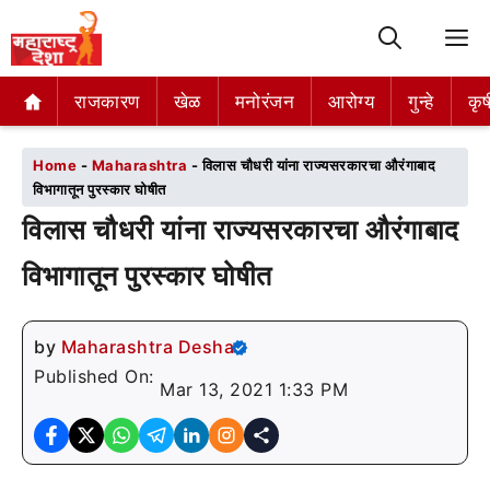
M
राजकारण
राजकारण
खेळ
खेळ
मनोरंजन
मनोरंजन
आरोग्य
आरोग्य
गुन्हे
गुन्हे
कृष
कृष
Home
-
Maharashtra
-
विलास चौधरी यांना राज्यसरकारचा औरंगाबाद
विभागातून पुरस्कार घोषीत
विलास चौधरी यांना राज्यसरकारचा औरंगाबाद
विभागातून पुरस्कार घोषीत
by
Maharashtra Desha
Published On:
Mar 13, 2021 1:33 PM