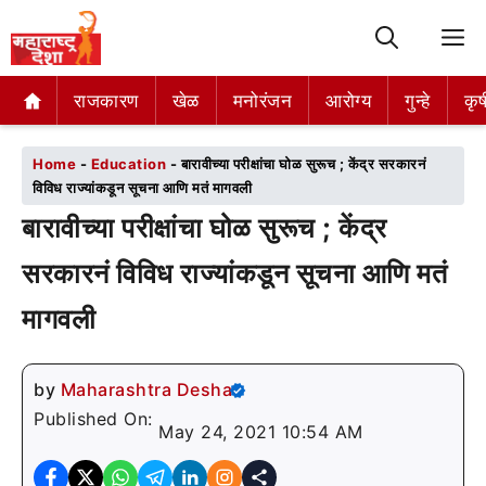
M
राजकारण
राजकारण
खेळ
खेळ
मनोरंजन
मनोरंजन
आरोग्य
आरोग्य
गुन्हे
गुन्हे
कृष
कृष
Home
-
Education
-
बारावीच्या परीक्षांचा घोळ सुरूच ; केंद्र सरकारनं
विविध राज्यांकडून सूचना आणि मतं मागवली
बारावीच्या परीक्षांचा घोळ सुरूच ; केंद्र
सरकारनं विविध राज्यांकडून सूचना आणि मतं
मागवली
by
Maharashtra Desha
Published On:
May 24, 2021 10:54 AM