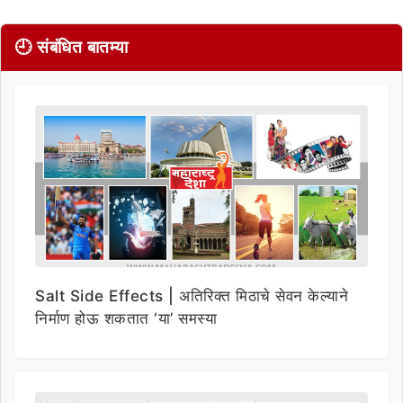
🕘 संबंधित बातम्या
Salt Side Effects | अतिरिक्त मिठाचे सेवन केल्याने
निर्माण होऊ शकतात ‘या’ समस्या