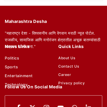
Maharashtra Desha
"महाराष्ट्र देशा - विश्वसनीय आणि वेगवान मराठी न्यूज पोर्टल.
राजकीय, सामाजिक आणि मनोरंजन क्षेत्रातील अचूक बातम्यांसाठी
News Links
Quick Links
आम्हाला फॉलो करा."
Politics
About Us
Contact Us
Sports
Career
Entertainment
Privacy policy
Technology
Follow Us On Social Media