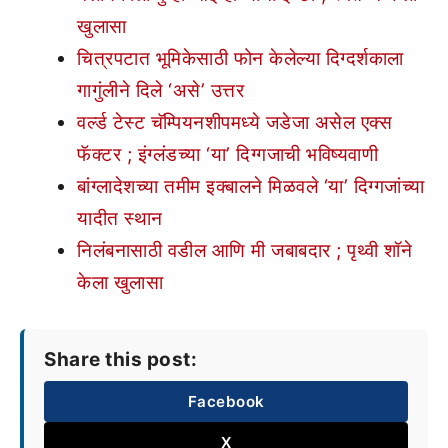
खुलासा
चित्रपटात भूमिकेसाठी फोन केलेल्या दिग्दर्शकाला
गागुंलीने दिले ‘असे’ उत्तर
वर्ल्ड टेस्ट चॅम्पियनशीपमध्ये जडेजा असेल एक्स
फॅक्टर ; इंग्लंडच्या ‘या’ दिग्गजाची भविष्यवाणी
बांग्लादेशच्या तमीम इक्बालने मिळवले ‘या’ दिग्गजांच्या
यादीत स्थान
निलंबनासाठी वडील आणि मी जबाबदार ; पृथ्वी शॉने
केला खुलासा
Share this post:
Facebook
X