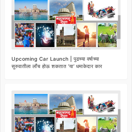
Upcoming Car Launch | पुढच्या वर्षाच्या
सुरुवातीला लाँच होऊ शकतात ‘या’ धमाकेदार कार