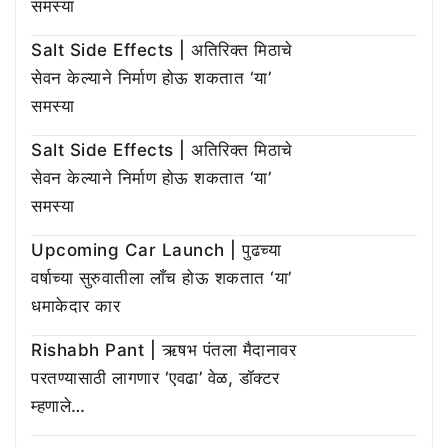
समस्या
Salt Side Effects | अतिरिक्त मिठाचे
सेवन केल्याने निर्माण होऊ शकतात ‘या’
समस्या
Salt Side Effects | अतिरिक्त मिठाचे
सेवन केल्याने निर्माण होऊ शकतात ‘या’
समस्या
Upcoming Car Launch | पुढच्या
वर्षाच्या सुरुवातीला लाँच होऊ शकतात ‘या’
धमाकेदार कार
Rishabh Pant | ऋषभ पंतला मैदानावर
परतण्यासाठी लागणार ‘एवढा’ वेळ, डॉक्टर
म्हणाले…