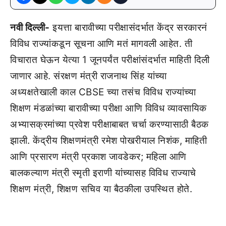
नवी दिल्ली-
इयत्ता बारावीच्या परीक्षासंदर्भात केंद्र सरकारनं
विविध राज्यांकडून सूचना आणि मतं मागवली आहेत. ती
विचारात घेऊन येत्या 1 जूनपर्यंत परीक्षांसंदर्भात माहिती दिली
जाणार आहे. संरक्षण मंत्री राजनाथ सिंह यांच्या
अध्यक्षतेखाली काल CBSE च्या तसंच विविध राज्यांच्या
शिक्षण मंडळांच्या बारावीच्या परीक्षा आणि विविध व्यावसायिक
अभ्यासक्रमांच्या प्रवेश परीक्षाबाबत चर्चा करण्यासाठी बैठक
झाली. केंद्रीय शिक्षणमंत्री रमेश पोखरीयाल निशंक, माहिती
आणि प्रसारण मंत्री प्रकाश जावडेकर; महिला आणि
बालकल्याण मंत्री स्मृती इराणी यांच्यासह विविध राज्याचे
शिक्षण मंत्री, शिक्षण सचिव या बैठकीला उपस्थित होते.