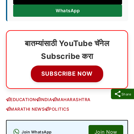
WhatsApp
बातम्यांसाठी YouTube चॅनेल
Subscribe करा
SUBSCRIBE NOW
Share
EDUCATION
INDIA
MAHARASHTRA
MARATHI NEWS
POLITICS
Join Now
Join WhatsApp