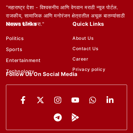
"महाराष्ट्र देशा - विश्वसनीय आणि वेगवान मराठी न्यूज पोर्टल.
राजकीय, सामाजिक आणि मनोरंजन क्षेत्रातील अचूक बातम्यांसाठी
News Links
Quick Links
आम्हाला फॉलो करा."
Politics
About Us
Contact Us
Sports
Career
Entertainment
Privacy policy
Technology
Follow Us On Social Media