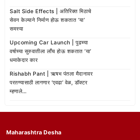
Salt Side Effects | अतिरिक्त मिठाचे
सेवन केल्याने निर्माण होऊ शकतात ‘या’
समस्या
Upcoming Car Launch | पुढच्या
वर्षाच्या सुरुवातीला लाँच होऊ शकतात ‘या’
धमाकेदार कार
Rishabh Pant | ऋषभ पंतला मैदानावर
परतण्यासाठी लागणार ‘एवढा’ वेळ, डॉक्टर
म्हणाले…
Maharashtra Desha