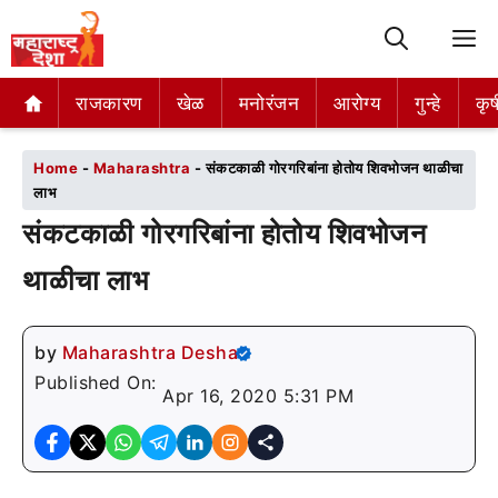
M
राजकारण
राजकारण
खेळ
खेळ
मनोरंजन
मनोरंजन
आरोग्य
आरोग्य
गुन्हे
गुन्हे
कृष
कृष
Home
-
Maharashtra
-
संकटकाळी गोरगरिबांना होतोय शिवभोजन थाळीचा
लाभ
संकटकाळी गोरगरिबांना होतोय शिवभोजन
थाळीचा लाभ
by
Maharashtra Desha
Published On:
Apr 16, 2020 5:31 PM