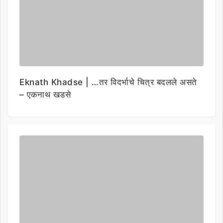
Eknath Khadse | …तर विदर्भाचे चित्र बदलले असते
– एकनाथ खडसे