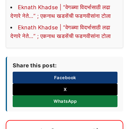
Eknath Khadse | “वेगळ्या विदर्भासाठी लढा
देणारे नेते…” ; एकनाथ खडसेंची फडणवीसांना टोला
Eknath Khadse | “वेगळ्या विदर्भासाठी लढा
देणारे नेते…” ; एकनाथ खडसेंची फडणवीसांना टोला
Share this post:
Facebook
X
WhatsApp