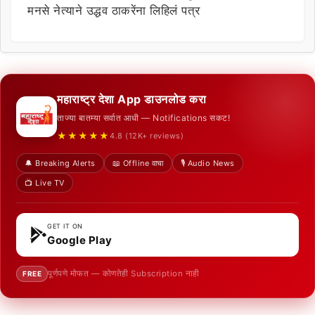
मनसे नेत्याने उद्धव ठाकरेंना लिहिलं पत्र
महाराष्ट्र देशा App डाउनलोड करा
ताज्या बातम्या सर्वात आधी — Notifications सकट!
★★★★★
4.8 (12K+ reviews)
🔔 Breaking Alerts
📖 Offline वाचा
🎙️ Audio News
📺 Live TV
GET IT ON
Google Play
पूर्णपणे मोफत — कोणतेही Subscription नाही
FREE