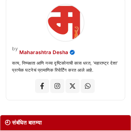
by
Maharashtra Desha
सत्य, निष्पक्षता आणि नव्या दृष्टिकोनाची कास धरत, 'महाराष्ट्र देशा'
प्रत्येक घटनेचं प्रामाणिक रिपोर्टिंग करत आले आहे.
🕘 संबंधित बातम्या