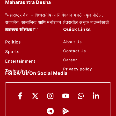
Maharashtra Desha
"महाराष्ट्र देशा - विश्वसनीय आणि वेगवान मराठी न्यूज पोर्टल.
राजकीय, सामाजिक आणि मनोरंजन क्षेत्रातील अचूक बातम्यांसाठी
News Links
Quick Links
आम्हाला फॉलो करा."
Politics
About Us
Contact Us
Sports
Career
Entertainment
Privacy policy
Technology
Follow Us On Social Media