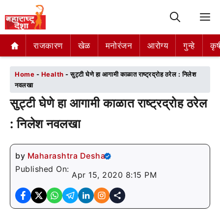
M
राजकारण
राजकारण
खेळ
खेळ
मनोरंजन
मनोरंजन
आरोग्य
आरोग्य
गुन्हे
गुन्हे
कृष
कृष
Home
-
Health
-
सुट्टी घेणे हा आगामी काळात राष्ट्रद्रोह ठरेल : निलेश
नवलखा
सुट्टी घेणे हा आगामी काळात राष्ट्रद्रोह ठरेल
: निलेश नवलखा
by
Maharashtra Desha
Published On:
Apr 15, 2020 8:15 PM