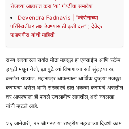
रोजच्या आहारात करा ‘या’ गोष्टींचा समावेश
Devendra Fadnavis | “कोरोनाच्या
परिस्थितीवर लक्ष ठेवण्यासाठी कृती दल” ; देवेंद्र
फडणवीस यांची माहिती
राज्य सरकारला सर्वात मोठा महसूल हा एक्साईज आणि स्टॅम्प
ड्यूटी मधुन येतो, ह्या पुढे त्यां विभागाच्या सर्व सुंट्ट्या रद्द
करणेत याव्यात. महाराष्ट्र आपल्याला आर्थिक दृष्ट्या मजबूत
करायचा असेल आणि सरकारचे हात भक्कम करायचे असतील
तर आपल्याला ही पावले उचलावीच लागतील,असे नवलखा
यांनी म्हटले आहे.
२६ जानेवारी, १५ ॲागस्ट या राष्ट्रीय महत्वाच्या दिवशी काम