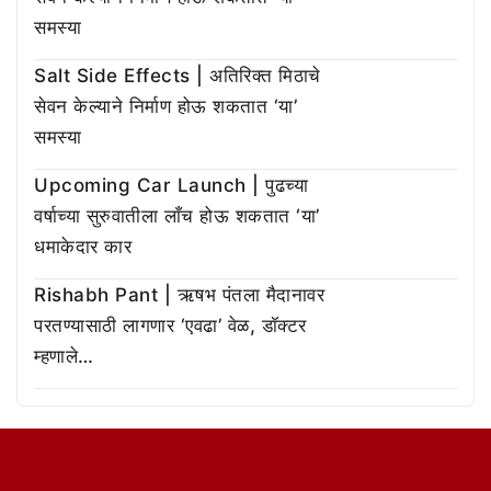
समस्या
Salt Side Effects | अतिरिक्त मिठाचे
सेवन केल्याने निर्माण होऊ शकतात ‘या’
समस्या
Upcoming Car Launch | पुढच्या
वर्षाच्या सुरुवातीला लाँच होऊ शकतात ‘या’
धमाकेदार कार
Rishabh Pant | ऋषभ पंतला मैदानावर
परतण्यासाठी लागणार ‘एवढा’ वेळ, डॉक्टर
म्हणाले…