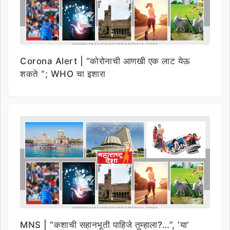
Corona Alert | “कोरोनाची आणखी एक लाट येऊ
शकते “; WHO चा इशारा
MNS | “कशाची सहानभूती पाहिजे तुम्हाला?…”, ‘या’