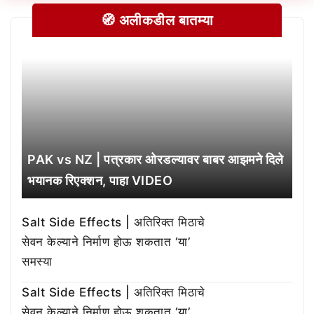
🧭 अलीकडील बातम्या
PAK vs NZ | पत्रकार ओरडल्यावर बाबर आझमने दिले
भयानक रिएक्शन, पाहा VIDEO
Salt Side Effects | अतिरिक्त मिठाचे
सेवन केल्याने निर्माण होऊ शकतात ‘या’
समस्या
Salt Side Effects | अतिरिक्त मिठाचे
सेवन केल्याने निर्माण होऊ शकतात ‘या’