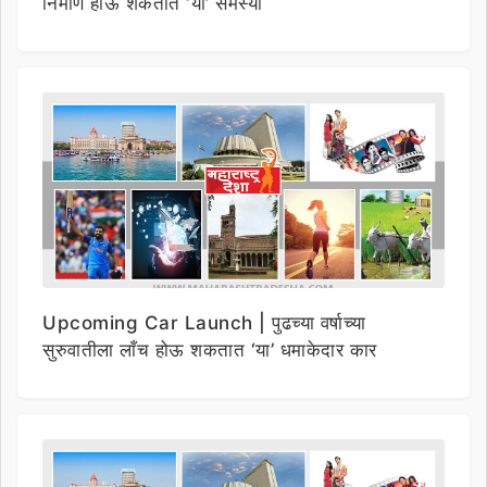
निर्माण होऊ शकतात ‘या’ समस्या
Upcoming Car Launch | पुढच्या वर्षाच्या
सुरुवातीला लाँच होऊ शकतात ‘या’ धमाकेदार कार