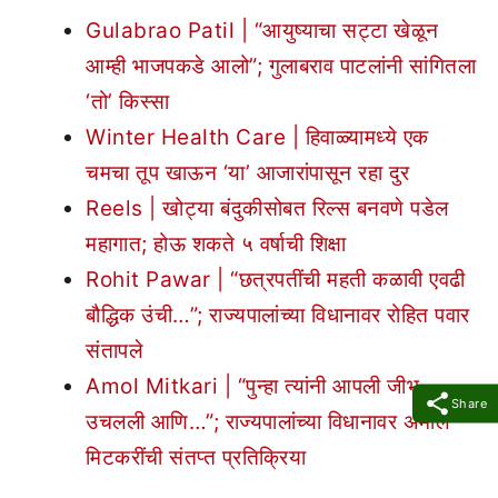
Gulabrao Patil | “आयुष्याचा सट्टा खेळून
आम्ही भाजपकडे आलो”; गुलाबराव पाटलांनी सांगितला
‘तो’ किस्सा
Winter Health Care | हिवाळ्यामध्ये एक
चमचा तूप खाऊन ‘या’ आजारांपासून रहा दुर
Reels | खोट्या बंदुकीसोबत रिल्स बनवणे पडेल
महागात; होऊ शकते ५ वर्षाची शिक्षा
Rohit Pawar | “छत्रपतींची महती कळावी एवढी
बौद्धिक उंची…”; राज्यपालांच्या विधानावर रोहित पवार
संतापले
Amol Mitkari | “पुन्हा त्यांनी आपली जीभ
Share
उचलली आणि…”; राज्यपालांच्या विधानावर अमोल
मिटकरींची संतप्त प्रतिक्रिया