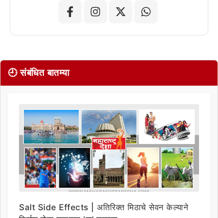
🕘 संबंधित बातम्या
Salt Side Effects | अतिरिक्त मिठाचे सेवन केल्याने