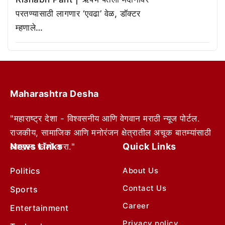
परतण्यासाठी लागणार ‘एवढा’ वेळ, डॉक्टर
म्हणाले…
Maharashtra Desha
"महाराष्ट्र देशा - विश्वसनीय आणि वेगवान मराठी न्यूज पोर्टल.
राजकीय, सामाजिक आणि मनोरंजन क्षेत्रातील अचूक बातम्यांसाठी
News Links
Quick Links
आम्हाला फॉलो करा."
Politics
About Us
Contact Us
Sports
Career
Entertainment
Privacy policy