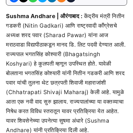
Sushma Andhare | औरंगाबाद :
केंद्रीय मंत्री नितीन
गडकरी (Nitin Gadkari) आणि राष्ट्रवादी काँग्रेसचे
अध्यक्ष शरद पवार (Sharad Pawar) यांना आज
मराठवाडा विद्यापीठाकडून मानद डि. लिट पदवी देण्यात आली.
राज्यपाल भगतसिंह कोश्यारी (Bhagatsingh
Koshyari) हे कुलपती म्हणून उपस्थित होते. यावेळी
बोलताना भगतसिंह कोश्यारी यांनी नितीन गडकरी आणि शरद
पवार यांची तुलना थेट छत्रपती शिवाजी महाराजांशी
(Chhatrapati Shivaji Maharaj) केली आहे. यामुळे
आता एक नवी वाद सुरु झालाय. राज्यपालांच्या या वक्तव्याचा
निषेध करत विविध स्तरातून यावर प्रतिक्रिया येत आहेत.
यावर शिवसेनेच्या उपनेत्या सुषमा अंधारे (Sushma
Andhare) यांनी प्रतिक्रिया दिली आहे.