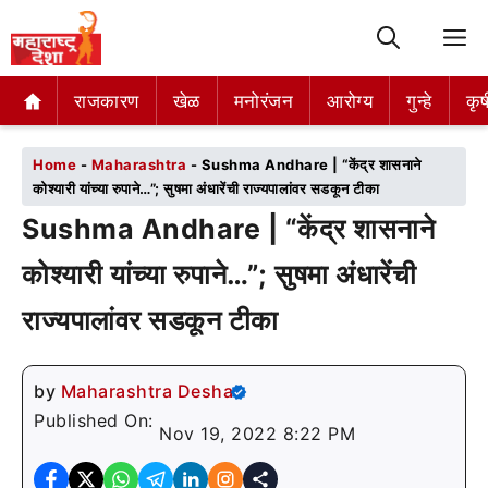
M
राजकारण
राजकारण
खेळ
खेळ
मनोरंजन
मनोरंजन
आरोग्य
आरोग्य
गुन्हे
गुन्हे
कृष
कृष
Home
-
Maharashtra
-
Sushma Andhare | “केंद्र शासनाने
कोश्यारी यांच्या रुपाने…”; सुषमा अंधारेंची राज्यपालांवर सडकून टीका
Sushma Andhare | “केंद्र शासनाने
कोश्यारी यांच्या रुपाने…”; सुषमा अंधारेंची
राज्यपालांवर सडकून टीका
by
Maharashtra Desha
Published On:
Nov 19, 2022 8:22 PM