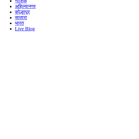
नाशिक
अहिल्यानगर
कोल्हापूर
सातारा
भारत
Live Blog