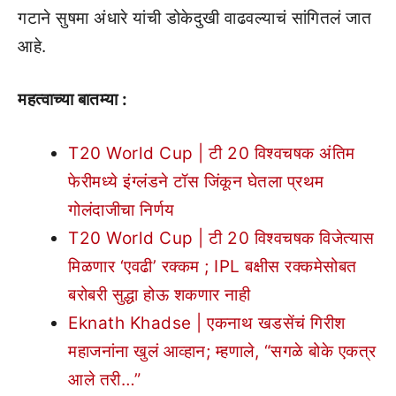
गटाने सुषमा अंधारे यांची डोकेदुखी वाढवल्याचं सांगितलं जात
आहे.
महत्वाच्या बातम्या :
T20 World Cup | टी 20 विश्वचषक अंतिम
फेरीमध्ये इंग्लंडने टॉस जिंकून घेतला प्रथम
गोलंदाजीचा निर्णय
T20 World Cup | टी 20 विश्वचषक विजेत्यास
मिळणार ‘एवढी’ रक्कम ; IPL बक्षीस रक्कमेसोबत
बरोबरी सुद्धा होऊ शकणार नाही
Eknath Khadse | एकनाथ खडसेंचं गिरीश
महाजनांना खुलं आव्हान; म्हणाले, “सगळे बोके एकत्र
आले तरी…”