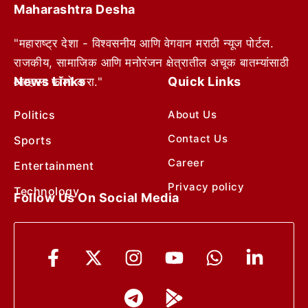
Maharashtra Desha
"महाराष्ट्र देशा - विश्वसनीय आणि वेगवान मराठी न्यूज पोर्टल.
राजकीय, सामाजिक आणि मनोरंजन क्षेत्रातील अचूक बातम्यांसाठी
News Links
Quick Links
आम्हाला फॉलो करा."
Politics
About Us
Contact Us
Sports
Career
Entertainment
Privacy policy
Technology
Follow Us On Social Media