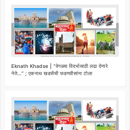
Eknath Khadse | “वेगळ्या विदर्भासाठी लढा देणारे
नेते…” ; एकनाथ खडसेंची फडणवीसांना टोला