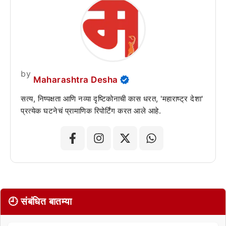
by
Maharashtra Desha
सत्य, निष्पक्षता आणि नव्या दृष्टिकोनाची कास धरत, 'महाराष्ट्र देशा'
प्रत्येक घटनेचं प्रामाणिक रिपोर्टिंग करत आले आहे.
🕘 संबंधित बातम्या