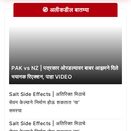
🧭 अलीकडील बातम्या
PAK vs NZ | पत्रकार ओरडल्यावर बाबर आझमने दिले
भयानक रिएक्शन, पाहा VIDEO
Salt Side Effects | अतिरिक्त मिठाचे
सेवन केल्याने निर्माण होऊ शकतात ‘या’
समस्या
Salt Side Effects | अतिरिक्त मिठाचे