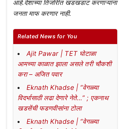
आहे.देशाच्या तिजोरीत खडखडाट करणाऱ्यांना
जनता माफ करणार नाही.
Related News for You
Ajit Pawar | TET घोटाळा
आमच्या काळात झाला असले तरी चौकशी
करा – अजित पवार
Eknath Khadse | “वेगळ्या
विदर्भासाठी लढा देणारे नेते…” ; एकनाथ
खडसेंची फडणवीसांना टोला
Eknath Khadse | “वेगळ्या