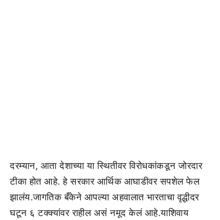
दरम्यान, आता देशाच्या या स्थितीवर विरोधकांकडून जोरदार
टीका होत आहे. हे सरकार आर्थिक आघाडीवर सपशेल फेल
झालंय.जागतिक बँकेने आपल्या अहवालात भारताचा वृद्धीदर
घटून ६ टक्क्यांवर राहील असं नमूद केलं आहे.याशिवाय