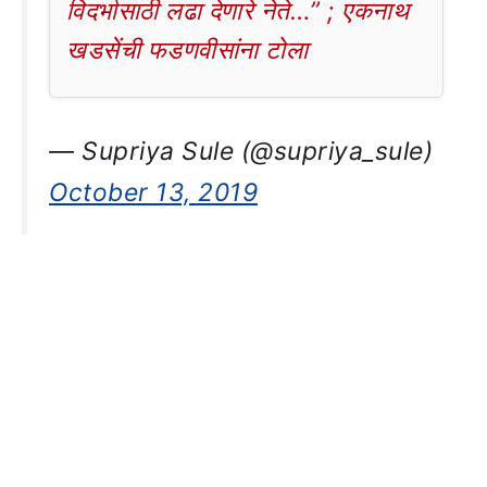
विदर्भासाठी लढा देणारे नेते…” ; एकनाथ
खडसेंची फडणवीसांना टोला
— Supriya Sule (@supriya_sule)
October 13, 2019