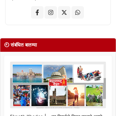
🕘 संबंधित बातम्या