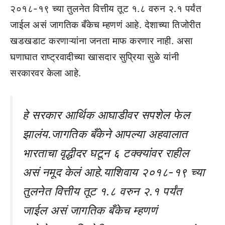
२०१८-१९ च्या तुलनेत वित्तीय तूट १.८ वरुन २.१ पर्यंत
जाईल असं जागतिक बँकेच म्हणणं आहे. देशाच्या तिजोरीत
खडखडाट करणाऱ्यांना जनता माफ करणार नाही. असा
घणाघात राष्ट्रवादीच्या खासदार सुप्रिया सुळे यांनी
सरकारवर केला आहे.
हे सरकार आर्थिक आघाडीवर सपशेल फेल
झालंय.जागतिक बँकेने आपल्या अहवालात
भारताचा वृद्धीदर घटून ६ टक्क्यांवर राहील
असं नमूद केलं आहे.याशिवाय २०१८-१९ च्या
तुलनेत वित्तीय तूट १.८ वरुन २.१ पर्यंत
जाईल असं जागतिक बँकेच म्हणणं