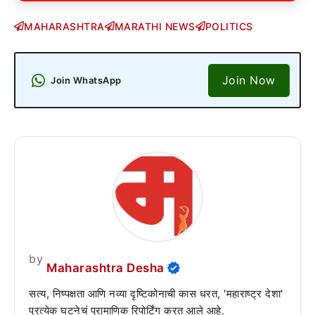
MAHARASHTRA
MARATHI NEWS
POLITICS
Join Now
Join WhatsApp
by
Maharashtra Desha
सत्य, निष्पक्षता आणि नव्या दृष्टिकोनाची कास धरत, 'महाराष्ट्र देशा'
प्रत्येक घटनेचं प्रामाणिक रिपोर्टिंग करत आले आहे.