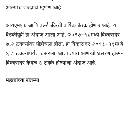
आल्याचं तज्ज्ञांचं म्हणणं आहे.
आयएमएफ आणि वर्ल्ड बँकेची वार्षिक बैठक होणार आहे. या
बैठकीपूर्वी हा अंदाज आला आहे. २०१७-१८मध्ये विकासदर
७.२ टक्क्यांवर पोहोचला होता. हा विकासदर २०१८-१९मध्ये
६.८ टक्क्यांपर्यंत घसरला. आता त्यात आणखी घसरण होऊन
विकासदर केवळ ६ टक्के होण्याचा अंदाज आहे.
महत्वाच्या बातम्या