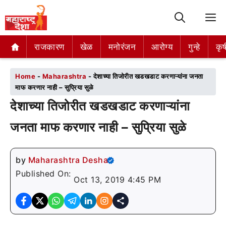
M
राजकारण
राजकारण
खेळ
खेळ
मनोरंजन
मनोरंजन
आरोग्य
आरोग्य
गुन्हे
गुन्हे
कृष
कृष
Home
-
Maharashtra
-
देशाच्या तिजोरीत खडखडाट करणाऱ्यांना जनता
माफ करणार नाही – सुप्रिया सुळे
देशाच्या तिजोरीत खडखडाट करणाऱ्यांना
जनता माफ करणार नाही – सुप्रिया सुळे
by
Maharashtra Desha
Published On:
Oct 13, 2019 4:45 PM