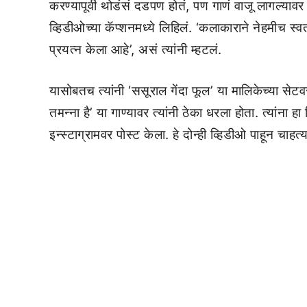
करण्यापूर्वी थोडंसं दडपण होतं, पण गाणं वाजू लागल्यावर
व्हिडीओच्या कॅप्शनमध्ये लिहिलं. ‘कलाकाराने नेहमीच स्वत:
प्रयत्न केला आहे’, असं त्यांनी म्हटलं.
यासोबतच त्यांनी ‘ससूराल गेंदा फूल’ या मालिकेच्या स
तमन्ना है’ या गाण्यावर त्यांनी ठेका धरला होता. त्यांन
इन्स्टाग्रामवर पोस्ट केला. हे दोन्ही व्हिडीओ पाहून चाहत्