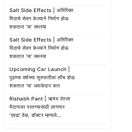
Salt Side Effects | अतिरिक्त
मिठाचे सेवन केल्याने निर्माण होऊ
शकतात ‘या’ समस्या
Salt Side Effects | अतिरिक्त
मिठाचे सेवन केल्याने निर्माण होऊ
शकतात ‘या’ समस्या
Upcoming Car Launch |
पुढच्या वर्षाच्या सुरुवातीला लाँच होऊ
शकतात ‘या’ धमाकेदार कार
Rishabh Pant | ऋषभ पंतला
मैदानावर परतण्यासाठी लागणार
‘एवढा’ वेळ, डॉक्टर म्हणाले…