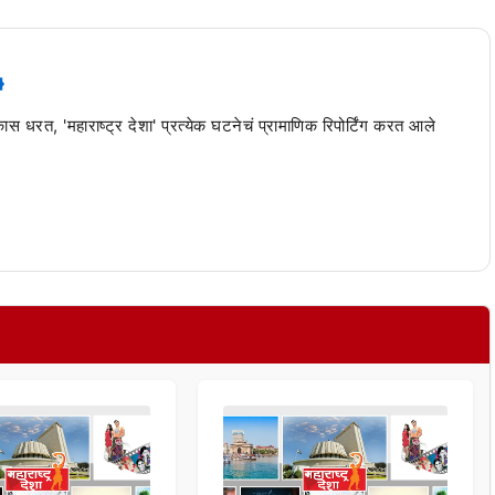
 कास धरत, 'महाराष्ट्र देशा' प्रत्येक घटनेचं प्रामाणिक रिपोर्टिंग करत आले