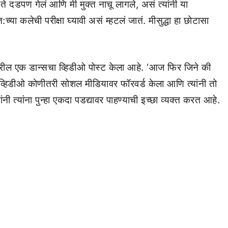
 ते दडपण गेलं आणि मी मुक्त नाचू लागले, असं त्यांनी या
च्या कलेची परीक्षा घ्यावी असं म्हटलं जातं. मीसुद्धा हा छोटासा
ेटवरील एक डान्सचा व्हिडीओ पोस्ट केला आहे. ‘आज फिर जिने की
ा हा व्हिडीओ कोणीतरी सोशल मीडियावर फॉरवर्ड केला आणि त्यांनी तो
यांनी त्यांना पुन्हा एकदा पडद्यावर पाहण्याची इच्छा व्यक्त करत आहे.