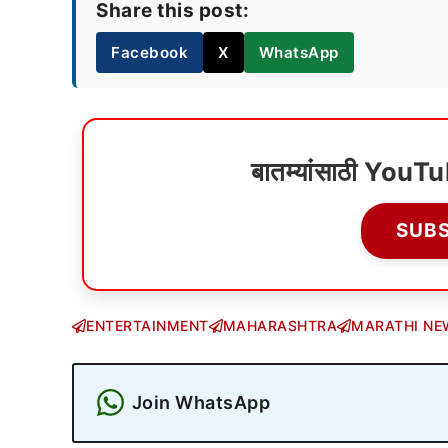
Share this post:
Facebook
X
WhatsApp
बातम्यांसाठी YouT
SUB
ENTERTAINMENT
MAHARASHTRA
MARATHI NE
Join WhatsApp