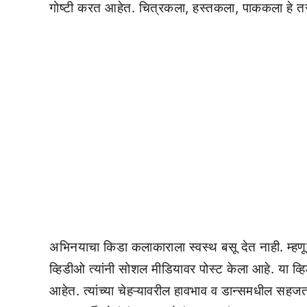
गोष्टी करत आहेत. चित्रकला, हस्तकला, पाककला हे त
अभिनयाचा किडा कलाकाराला स्वस्थ बसू देत नाही. म्हणू
व्हिडीओ त्यांनी सोशल मीडियावर पोस्ट केला आहे. या व
आहेत. त्यांच्या चेहऱ्यावरील हावभाव व डान्समधील सहजता