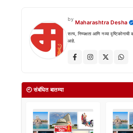
by
Maharashtra Desha
सत्य, निष्पक्षता आणि नव्या दृष्टिकोनाची
आहे.
🕘 संबंधित बातम्या