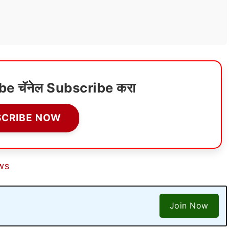
ube चॅनेल Subscribe करा
SCRIBE NOW
WS
Join Now