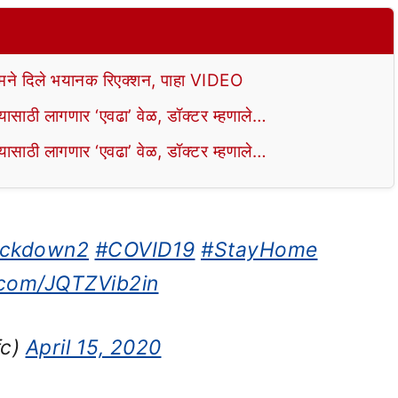
े दिले भयानक रिएक्शन, पाहा VIDEO
ाठी लागणार ‘एवढा’ वेळ, डॉक्टर म्हणाले…
ाठी लागणार ‘एवढा’ वेळ, डॉक्टर म्हणाले…
ckdown2
#COVID19
#StayHome
r.com/JQTZVib2in
fc)
April 15, 2020