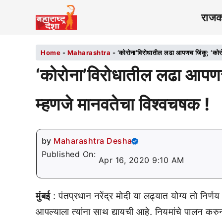
राज
Home
-
Maharashtra
-
‘कोरोना’विरोधातील लढा आपणच जिंकू; ‘कोरो
‘कोरोना’विरोधातील लढा आपणच
म्हणजे मानवतेचा विश्वचषक !
by
Maharashtra Desha
Published On:
Apr 16, 2020 9:10 AM
मुंबई
: पंतप्रधान नरेंद्र मोदी या लढ्यात योग्य तो निर्
आपल्याला त्यांना साथ द्यायची आहे. नियमांचे पालन कर