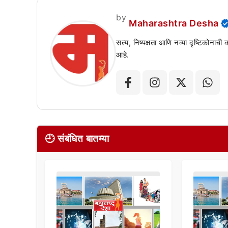
by
Maharashtra Desha
सत्य, निष्पक्षता आणि नव्या दृष्टिकोनाची
आहे.
🕘 संबंधित बातम्या