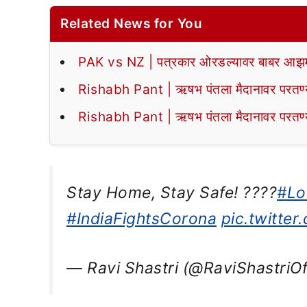
Related News for You
PAK vs NZ | पत्रकार ओरडल्यावर बाबर आझमन
Rishabh Pant | ऋषभ पंतला मैदानावर परतण्यास
Rishabh Pant | ऋषभ पंतला मैदानावर परतण्यास
Stay Home, Stay Safe! ????
#Lo
#IndiaFightsCorona
pic.twitte
— Ravi Shastri (@RaviShastriO