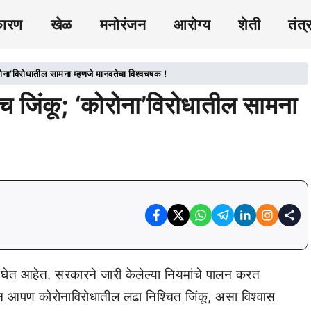
कारण
खेळ
मनोरंजन
आरोग्य
शेती
तंत्
ना’विरोधातील सामना म्हणजे मानवतेचा विश्वचषक !
 जिंकू; ‘कोरोना’विरोधातील सामना
णय घेत आहेत. सरकारने जारी केलेल्या नियमांचे पालन करत
ुन आपण कोरोनाविरोधातील लढा निश्चित जिंकू, असा विश्वास