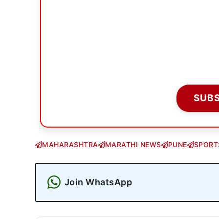
SUB
MAHARASHTRA
MARATHI NEWS
PUNE
SPORT
Join WhatsApp