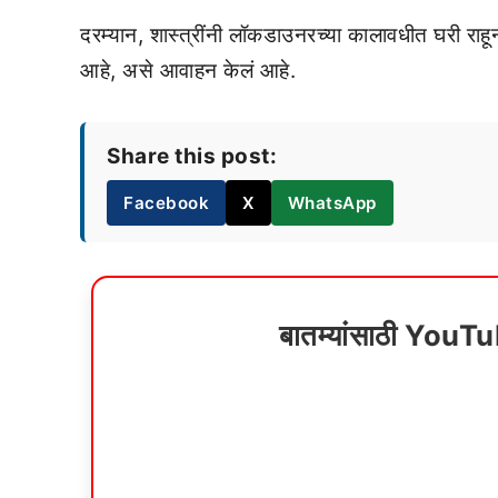
दरम्यान, शास्त्रींनी लॉकडाउनरच्या कालावधीत घरी राहून
आहे, असे आवाहन केलं आहे.
Share this post:
Facebook
X
WhatsApp
बातम्यांसाठी YouT