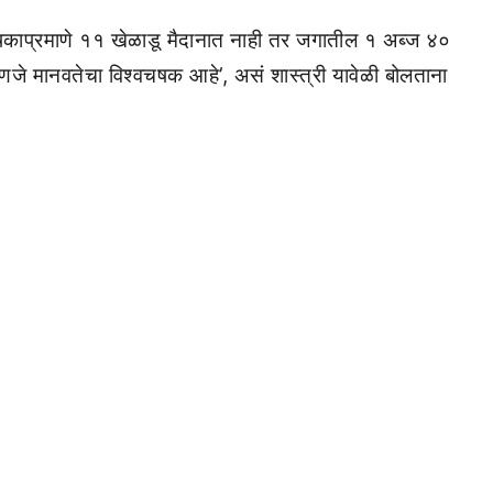
चषकाप्रमाणे ११ खेळाडू मैदानात नाही तर जगातील १ अब्ज ४०
णजे मानवतेचा विश्वचषक आहे’, असं शास्त्री यावेळी बोलताना