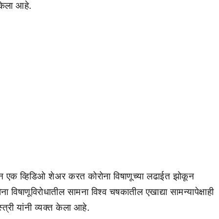
 केला आहे.
्यमातून एक व्हिडिओ शेअर करत कोरोना विषाणूच्या लढाईत झोकून
ना विषाणूविरोधातील सामना विश्व चषकातील एखाद्या सामन्यापेक्षाही
त्री यांनी व्यक्त केला आहे.