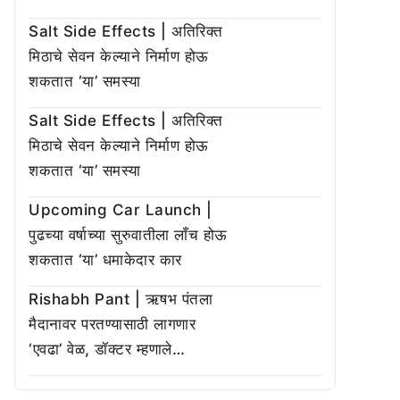
Salt Side Effects | अतिरिक्त
मिठाचे सेवन केल्याने निर्माण होऊ
शकतात ‘या’ समस्या
Salt Side Effects | अतिरिक्त
मिठाचे सेवन केल्याने निर्माण होऊ
शकतात ‘या’ समस्या
Upcoming Car Launch |
पुढच्या वर्षाच्या सुरुवातीला लाँच होऊ
शकतात ‘या’ धमाकेदार कार
Rishabh Pant | ऋषभ पंतला
मैदानावर परतण्यासाठी लागणार
‘एवढा’ वेळ, डॉक्टर म्हणाले…