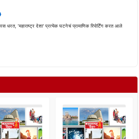
 कास धरत, 'महाराष्ट्र देशा' प्रत्येक घटनेचं प्रामाणिक रिपोर्टिंग करत आले