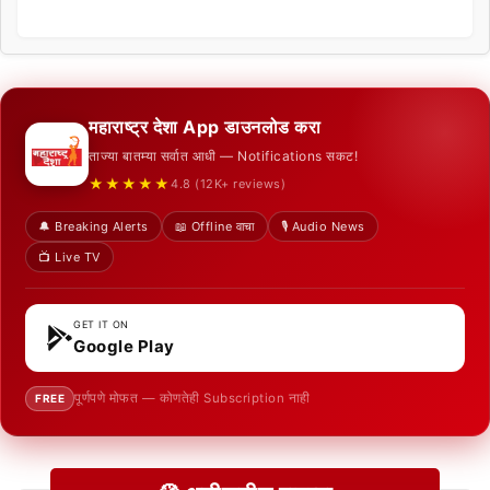
महाराष्ट्र देशा App डाउनलोड करा
ताज्या बातम्या सर्वात आधी — Notifications सकट!
★★★★★
4.8 (12K+ reviews)
🔔 Breaking Alerts
📖 Offline वाचा
🎙️ Audio News
📺 Live TV
GET IT ON
Google Play
पूर्णपणे मोफत — कोणतेही Subscription नाही
FREE