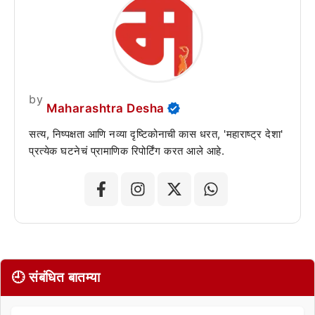
by
Maharashtra Desha
सत्य, निष्पक्षता आणि नव्या दृष्टिकोनाची कास धरत, 'महाराष्ट्र देशा'
प्रत्येक घटनेचं प्रामाणिक रिपोर्टिंग करत आले आहे.
🕘 संबंधित बातम्या