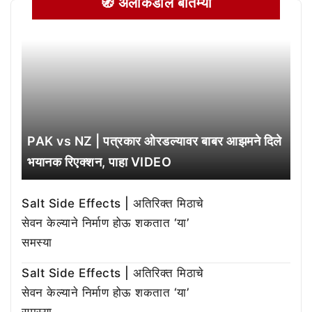
🧭 अलीकडील बातम्या
PAK vs NZ | पत्रकार ओरडल्यावर बाबर आझमने दिले
भयानक रिएक्शन, पाहा VIDEO
Salt Side Effects | अतिरिक्त मिठाचे
सेवन केल्याने निर्माण होऊ शकतात ‘या’
समस्या
Salt Side Effects | अतिरिक्त मिठाचे
सेवन केल्याने निर्माण होऊ शकतात ‘या’