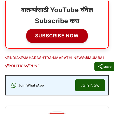
बातम्यांसाठी YouTube चॅनेल
Subscribe करा
SUBSCRIBE NOW
INDIA
MAHARASHTRA
MARATHI NEWS
MUMBAI
POLITICS
PUNE
Share
Join Now
Join WhatsApp