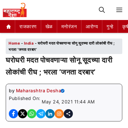
M
राजकारण
राजकारण
खेळ
खेळ
मनोरंजन
मनोरंजन
आरोग्य
आरोग्य
गुन्हे
गुन्हे
कृष
कृष
Home
-
India
-
घरोघरी मदत पोचवणाऱ्या सोनू सूदच्या दारी लोकांची रीघ ;
भरला ‘जनता दरबार’
घरोघरी मदत पोचवणाऱ्या सोनू सूदच्या दारी
लोकांची रीघ ; भरला ‘जनता दरबार’
by
Maharashtra Desha
Published On:
May 24, 2021 11:44 AM