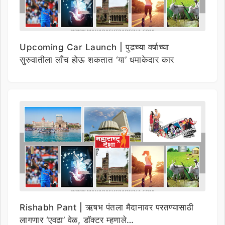
Upcoming Car Launch | पुढच्या वर्षाच्या
सुरुवातीला लाँच होऊ शकतात ‘या’ धमाकेदार कार
Rishabh Pant | ऋषभ पंतला मैदानावर परतण्यासाठी
लागणार ‘एवढा’ वेळ, डॉक्टर म्हणाले…