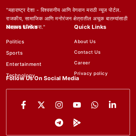
"महाराष्ट्र देशा - विश्वसनीय आणि वेगवान मराठी न्यूज पोर्टल.
राजकीय, सामाजिक आणि मनोरंजन क्षेत्रातील अचूक बातम्यांसाठी
News Links
Quick Links
आम्हाला फॉलो करा."
Politics
About Us
Contact Us
Sports
Career
Entertainment
Privacy policy
Technology
Follow Us On Social Media