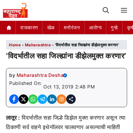
M
राजकारण
राजकारण
खेळ
खेळ
मनोरंजन
मनोरंजन
आरोग्य
आरोग्य
गुन्हे
गुन्हे
कृष
कृष
Home
-
Maharashtra
-
‘विदर्भातील सहा जिल्ह्यांना डीझेलमुक्त करणार’
‘विदर्भातील सहा जिल्ह्यांना डीझेलमुक्त करणार’
by
Maharashtra Desha
Published On:
Oct 13, 2019 2:48 PM
लातूर :
विदर्भातील सहा जिल्हे डिझेल मुक्त करणार असून त्या
ठिकाणी सर्व वाहने इथेनॉलवर चालवणार असल्याची माहिती