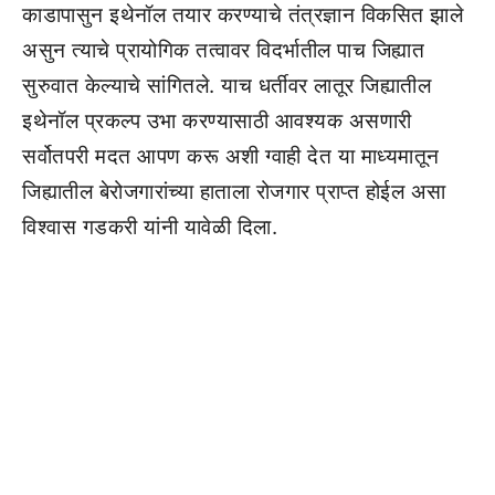
काडापासुन इथेनॉल तयार करण्याचे तंत्रज्ञान विकसित झाले
असुन त्याचे प्रायोगिक तत्वावर विदर्भातील पाच जिह्यात
सुरुवात केल्याचे सांगितले. याच धर्तीवर लातूर जिह्यातील
इथेनॉल प्रकल्प उभा करण्यासाठी आवश्यक असणारी
सर्वोतपरी मदत आपण करू अशी ग्वाही देत या माध्यमातून
जिह्यातील बेरोजगारांच्या हाताला रोजगार प्राप्त होईल असा
विश्वास गडकरी यांनी यावेळी दिला.