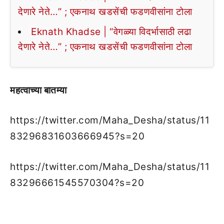
देणारे नेते…” ; एकनाथ खडसेंची फडणवीसांना टोला
Eknath Khadse | “वेगळ्या विदर्भासाठी लढा
देणारे नेते…” ; एकनाथ खडसेंची फडणवीसांना टोला
महत्वाच्या बातम्या
https://twitter.com/Maha_Desha/status/11
83296831603666945?s=20
https://twitter.com/Maha_Desha/status/11
83296661545570304?s=20