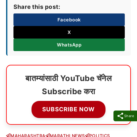
Share this post:
Facebook
X
WhatsApp
बातम्यांसाठी YouTube चॅनेल
Subscribe करा
SUBSCRIBE NOW
Share
MAHARASHTRA
MARATHI NEWS
POLITICS