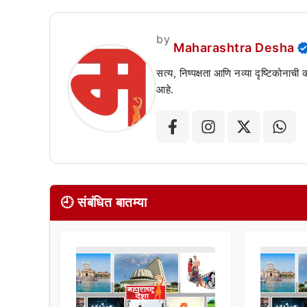
by
Maharashtra Desha
सत्य, निष्पक्षता आणि नव्या दृष्टिकोनाची
आहे.
🕘 संबंधित बातम्या