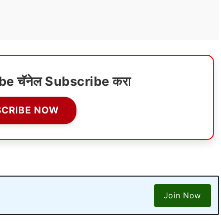
ube चॅनेल Subscribe करा
SCRIBE NOW
Join Now