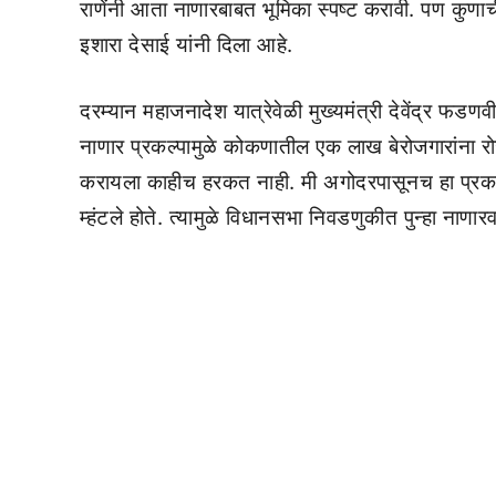
राणेंनी आता नाणारबाबत भूमिका स्पष्ट करावी. पण कुणाच
इशारा देसाई यांनी दिला आहे.
दरम्यान महाजनादेश यात्रेवेळी मुख्यमंत्री देवेंद्र फडणव
नाणार प्रकल्पामुळे कोकणातील एक लाख बेरोजगारांना 
करायला काहीच हरकत नाही. मी अगोदरपासूनच हा प्रकल्प व
म्हंटले होते. त्यामुळे विधानसभा निवडणुकीत पुन्हा नाणार