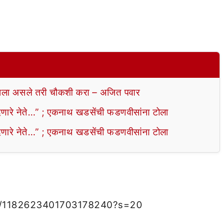
ला असले तरी चौकशी करा – अजित पवार
ेणारे नेते…” ; एकनाथ खडसेंची फडणवीसांना टोला
ेणारे नेते…” ; एकनाथ खडसेंची फडणवीसांना टोला
us/1182623401703178240?s=20