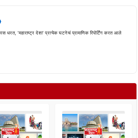
 कास धरत, 'महाराष्ट्र देशा' प्रत्येक घटनेचं प्रामाणिक रिपोर्टिंग करत आले