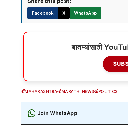
Share this post:
Facebook
X
WhatsApp
बातम्यांसाठी YouT
SUB
MAHARASHTRA
MARATHI NEWS
POLITICS
Join WhatsApp