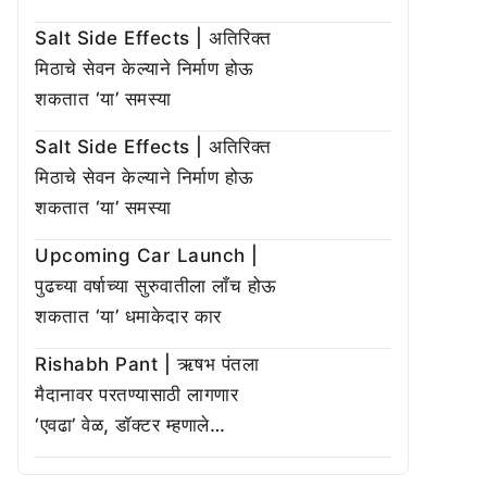
Salt Side Effects | अतिरिक्त
मिठाचे सेवन केल्याने निर्माण होऊ
शकतात ‘या’ समस्या
Salt Side Effects | अतिरिक्त
मिठाचे सेवन केल्याने निर्माण होऊ
शकतात ‘या’ समस्या
Upcoming Car Launch |
पुढच्या वर्षाच्या सुरुवातीला लाँच होऊ
शकतात ‘या’ धमाकेदार कार
Rishabh Pant | ऋषभ पंतला
मैदानावर परतण्यासाठी लागणार
‘एवढा’ वेळ, डॉक्टर म्हणाले…