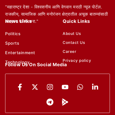
"महाराष्ट्र देशा - विश्वसनीय आणि वेगवान मराठी न्यूज पोर्टल.
राजकीय, सामाजिक आणि मनोरंजन क्षेत्रातील अचूक बातम्यांसाठी
News Links
Quick Links
आम्हाला फॉलो करा."
Politics
About Us
Contact Us
Sports
Career
Entertainment
Privacy policy
Technology
Follow Us On Social Media