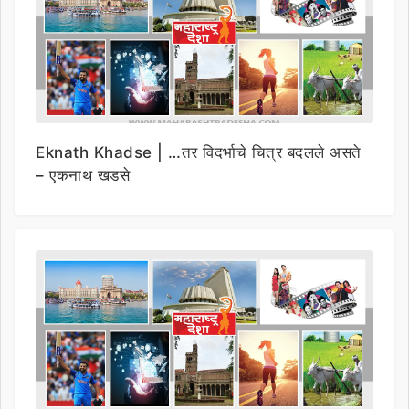
Eknath Khadse | …तर विदर्भाचे चित्र बदलले असते
– एकनाथ खडसे