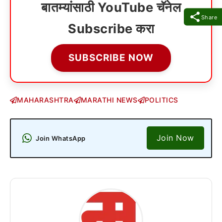
बातम्यांसाठी YouTube चॅनेल
Share
Subscribe करा
SUBSCRIBE NOW
MAHARASHTRA
MARATHI NEWS
POLITICS
Join Now
Join WhatsApp