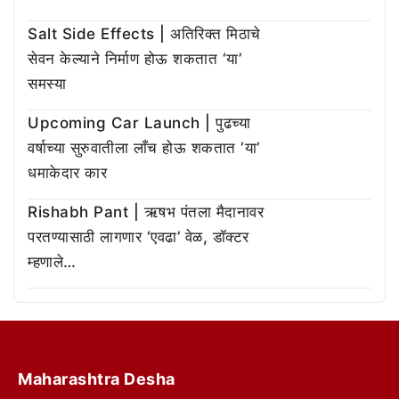
Salt Side Effects | अतिरिक्त मिठाचे
सेवन केल्याने निर्माण होऊ शकतात ‘या’
समस्या
Upcoming Car Launch | पुढच्या
वर्षाच्या सुरुवातीला लाँच होऊ शकतात ‘या’
धमाकेदार कार
Rishabh Pant | ऋषभ पंतला मैदानावर
परतण्यासाठी लागणार ‘एवढा’ वेळ, डॉक्टर
म्हणाले…
Maharashtra Desha