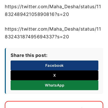
https://twitter.com/Maha_Desha/status/11
83248942105890816?s=20
https://twitter.com/Maha_Desha/status/11
83243187495694337?s=20
Share this post:
Facebook
X
WhatsApp