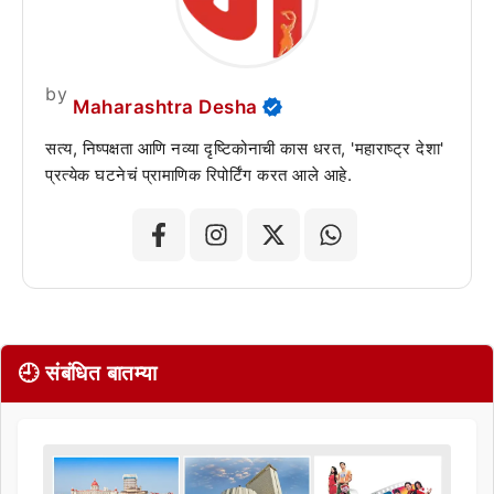
by
Maharashtra Desha
सत्य, निष्पक्षता आणि नव्या दृष्टिकोनाची कास धरत, 'महाराष्ट्र देशा'
प्रत्येक घटनेचं प्रामाणिक रिपोर्टिंग करत आले आहे.
🕘 संबंधित बातम्या