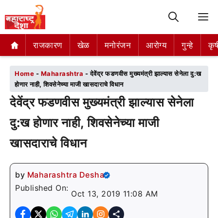
M
राजकारण
राजकारण
खेळ
खेळ
मनोरंजन
मनोरंजन
आरोग्य
आरोग्य
गुन्हे
गुन्हे
कृष
कृष
Home
-
Maharashtra
-
देवेंद्र फडणवीस मुख्यमंत्री झाल्यास सेनेला दु:ख
होणार नाही, शिवसेनेच्या माजी खासदाराचे विधान
देवेंद्र फडणवीस मुख्यमंत्री झाल्यास सेनेला
दु:ख होणार नाही, शिवसेनेच्या माजी
खासदाराचे विधान
by
Maharashtra Desha
Published On:
Oct 13, 2019 11:08 AM