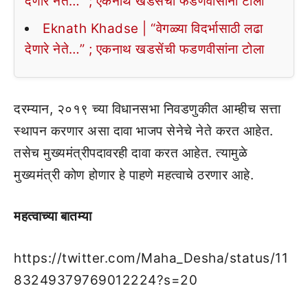
देणारे नेते…” ; एकनाथ खडसेंची फडणवीसांना टोला
Eknath Khadse | “वेगळ्या विदर्भासाठी लढा
देणारे नेते…” ; एकनाथ खडसेंची फडणवीसांना टोला
दरम्यान, २०१९ च्या विधानसभा निवडणुकीत आम्हीच सत्ता
स्थापन करणार असा दावा भाजप सेनेचे नेते करत आहेत.
तसेच मुख्यमंत्रीपदावरही दावा करत आहेत. त्यामुळे
मुख्यमंत्री कोण होणार हे पाहणे महत्वाचे ठरणार आहे.
महत्वाच्या बातम्या
https://twitter.com/Maha_Desha/status/11
83249379769012224?s=20