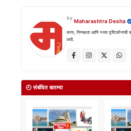
by
Maharashtra Desha
सत्य, निष्पक्षता आणि नव्या दृष्टिकोनाची
आहे.
🕘 संबंधित बातम्या