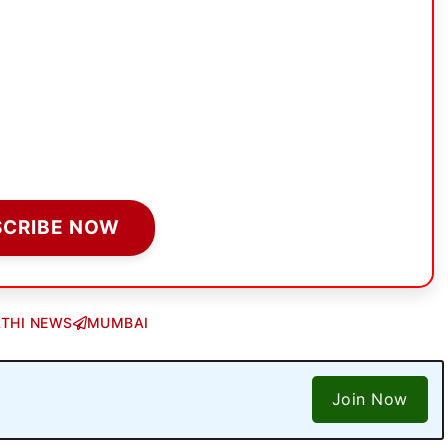
SCRIBE NOW
THI NEWS
MUMBAI
Join Now