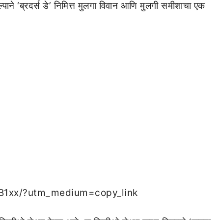
ल्पाने ‘ब्रदर्स डे’ निमित्त मुलगा विवान आणि मुलगी समीशाचा एक
JB1xx/?utm_medium=copy_link