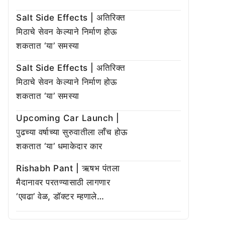
Salt Side Effects | अतिरिक्त
मिठाचे सेवन केल्याने निर्माण होऊ
शकतात ‘या’ समस्या
Salt Side Effects | अतिरिक्त
मिठाचे सेवन केल्याने निर्माण होऊ
शकतात ‘या’ समस्या
Upcoming Car Launch |
पुढच्या वर्षाच्या सुरुवातीला लाँच होऊ
शकतात ‘या’ धमाकेदार कार
Rishabh Pant | ऋषभ पंतला
मैदानावर परतण्यासाठी लागणार
‘एवढा’ वेळ, डॉक्टर म्हणाले…