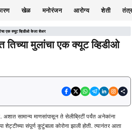
कारण
खेळ
मनोरंजन
आरोग्य
शेती
तंत्
 मुलांचा एक क्यूट व्हिडीओ केला शेअर
ित्त तिच्या मुलांचा एक क्यूट व्हिडीओ
 अशात सामान्य माणसांपासून ते सेलीब्रिटीं पर्यंत अनेकांना
ा शेट्टीच्या संपूर्ण कुटुंबाला कोरोना झाली होती. त्यानंतर आता