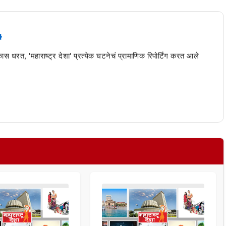
 कास धरत, 'महाराष्ट्र देशा' प्रत्येक घटनेचं प्रामाणिक रिपोर्टिंग करत आले