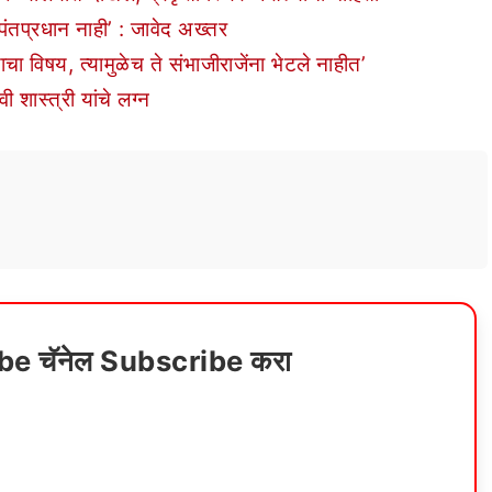
 पंतप्रधान नाही’ : जावेद अख्तर
ाचा विषय, त्यामुळेच ते संभाजीराजेंना भेटले नाहीत’
 शास्त्री यांचे लग्न
ube चॅनेल Subscribe करा