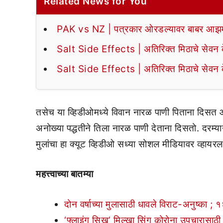
Related News for You
PAK vs NZ | पत्रकार ओरडल्यावर बाबर आझमन
Salt Side Effects | अतिरिक्त मिठाचे सेवन के
Salt Side Effects | अतिरिक्त मिठाचे सेवन के
तसेच या व्हिडीओमध्ये विवान नारळ पाणी पिताना दिसत 
अनोख्या पद्धतीने तिला नारळ पाणी देताना दिसतो. दरम्या
मुलांचा हा क्यूट व्हिडीओ सध्या सोशल मीडियावर व्हायर
महत्त्वाच्या बातम्या
दोन वर्षाच्या मुलासाठी धावले विराट-अनुष्का 
‘फ्लाइंग सिख’ मिल्खा सिंग कोरोना उपचारासाठी