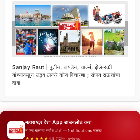
Sanjay Raut | पुतीन, बायडेन, चार्ल्स, झेलेन्स्की
यांच्याकडून उद्धव ठाकरे कोण विचारणा ; संजय राऊतांचा
दावा
महाराष्ट्र देशा App डाउनलोड करा
ताज्या बातम्या सर्वात आधी — Notifications सकट!
★★★★★
4.8 (12K+ reviews)