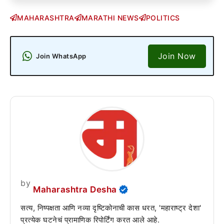
MAHARASHTRA
MARATHI NEWS
POLITICS
Join Now
Join WhatsApp
by
Maharashtra Desha
सत्य, निष्पक्षता आणि नव्या दृष्टिकोनाची कास धरत, 'महाराष्ट्र देशा'
प्रत्येक घटनेचं प्रामाणिक रिपोर्टिंग करत आले आहे.