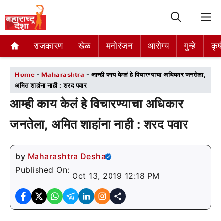
M
राजकारण
राजकारण
खेळ
खेळ
मनोरंजन
मनोरंजन
आरोग्य
आरोग्य
गुन्हे
गुन्हे
कृष
कृष
Home
-
Maharashtra
-
आम्ही काय केलं हे विचारण्याचा अधिकार जनतेला,
अमित शाहांना नाही : शरद पवार
आम्ही काय केलं हे विचारण्याचा अधिकार
जनतेला, अमित शाहांना नाही : शरद पवार
by
Maharashtra Desha
Published On:
Oct 13, 2019 12:18 PM