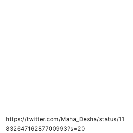
https://twitter.com/Maha_Desha/status/11
83264716287700993?s=20