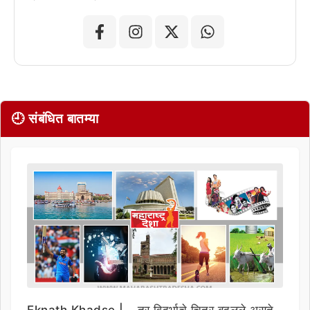
🕘 संबंधित बातम्या