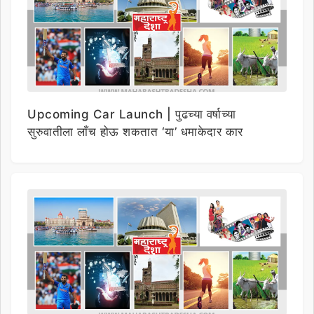
Upcoming Car Launch | पुढच्या वर्षाच्या
सुरुवातीला लाँच होऊ शकतात ‘या’ धमाकेदार कार