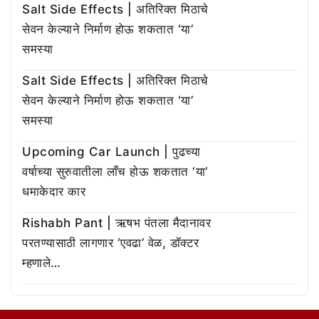
Salt Side Effects | अतिरिक्त मिठाचे
सेवन केल्याने निर्माण होऊ शकतात ‘या’
समस्या
Salt Side Effects | अतिरिक्त मिठाचे
सेवन केल्याने निर्माण होऊ शकतात ‘या’
समस्या
Upcoming Car Launch | पुढच्या
वर्षाच्या सुरुवातीला लाँच होऊ शकतात ‘या’
धमाकेदार कार
Rishabh Pant | ऋषभ पंतला मैदानावर
परतण्यासाठी लागणार ‘एवढा’ वेळ, डॉक्टर
म्हणाले…