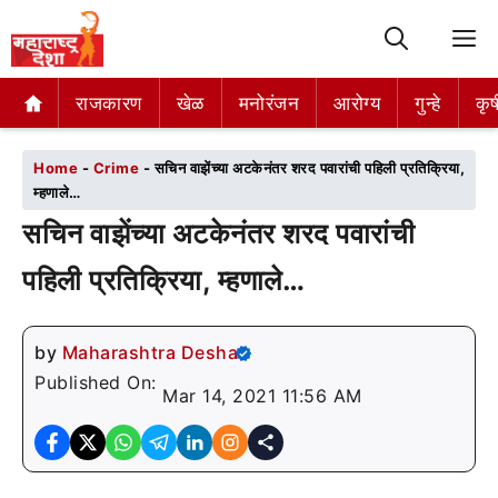
M
राजकारण
राजकारण
खेळ
खेळ
मनोरंजन
मनोरंजन
आरोग्य
आरोग्य
गुन्हे
गुन्हे
कृष
कृष
Home
-
Crime
-
सचिन वाझेंच्या अटकेनंतर शरद पवारांची पहिली प्रतिक्रिया,
म्हणाले…
सचिन वाझेंच्या अटकेनंतर शरद पवारांची
पहिली प्रतिक्रिया, म्हणाले…
by
Maharashtra Desha
Published On:
Mar 14, 2021 11:56 AM