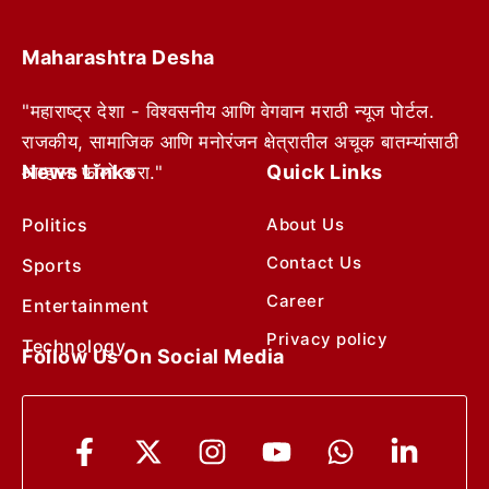
Maharashtra Desha
"महाराष्ट्र देशा - विश्वसनीय आणि वेगवान मराठी न्यूज पोर्टल.
राजकीय, सामाजिक आणि मनोरंजन क्षेत्रातील अचूक बातम्यांसाठी
News Links
Quick Links
आम्हाला फॉलो करा."
Politics
About Us
Contact Us
Sports
Career
Entertainment
Privacy policy
Technology
Follow Us On Social Media