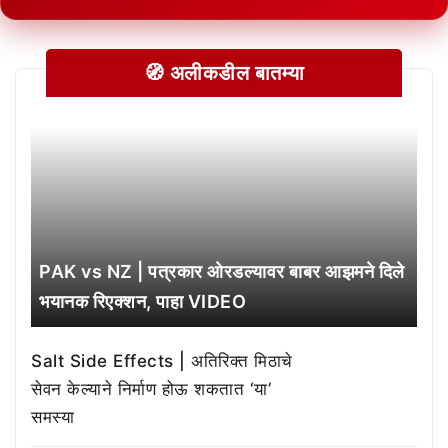
🧭 अलीकडील बातम्या
PAK vs NZ | पत्रकार ओरडल्यावर बाबर आझमने दिले
भयानक रिएक्शन, पाहा VIDEO
Salt Side Effects | अतिरिक्त मिठाचे
सेवन केल्याने निर्माण होऊ शकतात ‘या’
समस्या