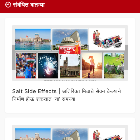
🕘 संबंधित बातम्या
Salt Side Effects | अतिरिक्त मिठाचे सेवन केल्याने
निर्माण होऊ शकतात ‘या’ समस्या