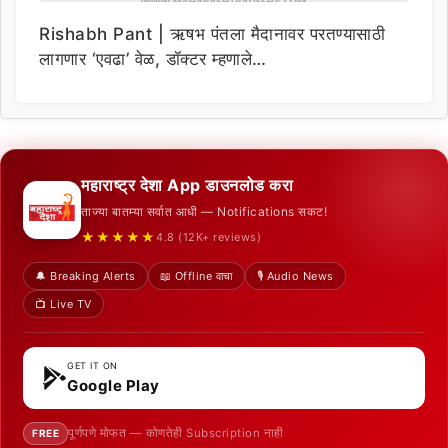
Rishabh Pant | ऋषभ पंतला मैदानावर परतण्यासाठी
लागणार ‘एवढा’ वेळ, डॉक्टर म्हणाले…
महाराष्ट्र देशा App डाउनलोड करा
ताज्या बातम्या सर्वात आधी — Notifications सकट!
★★★★★
4.8 (12K+ reviews)
🔔 Breaking Alerts
📖 Offline वाचा
🎙️ Audio News
📺 Live TV
GET IT ON
Google Play
पूर्णपणे मोफत — कोणतेही Subscription नाही
FREE