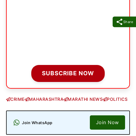
Share
SUBSCRIBE NOW
CRIME
MAHARASHTRA
MARATHI NEWS
POLITICS
Join Now
Join WhatsApp