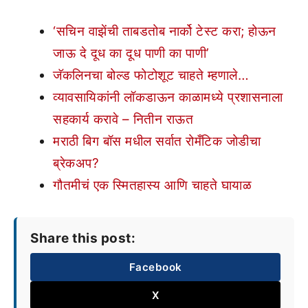
‘सचिन वाझेंची ताबडतोब नार्को टेस्ट करा; होऊन
जाऊ दे दूध का दूध पाणी का पाणी’
जॅकलिनचा बोल्ड फोटोशूट चाहते म्हणाले…
व्यावसायिकांनी लॉकडाऊन काळामध्ये प्रशासनाला
सहकार्य करावे – नितीन राऊत
मराठी बिग बॉस मधील सर्वात रोमँटिक जोडीचा
ब्रेकअप?
गौतमीचं एक स्मितहास्य आणि चाहते घायाळ
Share this post:
Facebook
X