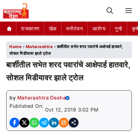
M
राजकारण
राजकारण
खेळ
खेळ
मनोरंजन
मनोरंजन
आरोग्य
आरोग्य
गुन्हे
गुन्हे
कृष
कृष
Home
-
Maharashtra
-
बार्शीतील सभेत शरद पवारांचे आक्षेपार्ह हातवारे,
सोशल मिडीयावर झाले ट्रोल
बार्शीतील सभेत शरद पवारांचे आक्षेपार्ह हातवारे,
सोशल मिडीयावर झाले ट्रोल
by
Maharashtra Desha
Published On:
Oct 12, 2019 3:02 PM