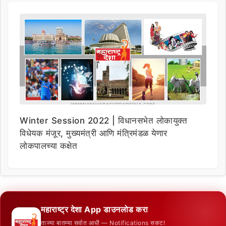
Winter Session 2022 | विधानसभेत लोकायुक्त
विधेयक मंजूर, मुख्यमंत्री आणि मंत्रिमंडळ येणार
लोकपालच्या कक्षेत
महाराष्ट्र देशा App डाउनलोड करा
ताज्या बातम्या सर्वात आधी — Notifications सकट!