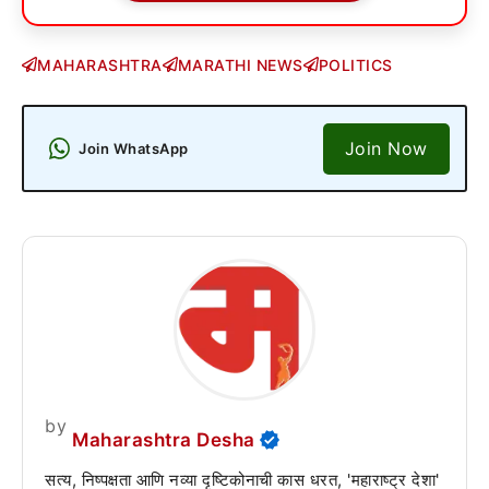
MAHARASHTRA
MARATHI NEWS
POLITICS
Join Now
Join WhatsApp
by
Maharashtra Desha
सत्य, निष्पक्षता आणि नव्या दृष्टिकोनाची कास धरत, 'महाराष्ट्र देशा'