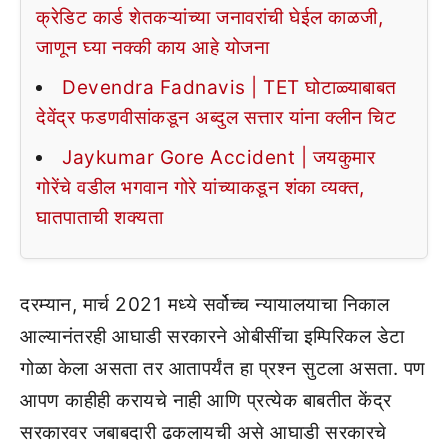
क्रेडिट कार्ड शेतकऱ्यांच्या जनावरांची घेईल काळजी,
जाणून घ्या नक्की काय आहे योजना
Devendra Fadnavis | TET घोटाळ्याबाबत
देवेंद्र फडणवीसांकडून अब्दुल सत्तार यांना क्लीन चिट
Jaykumar Gore Accident | जयकुमार
गोरेंचे वडील भगवान गोरे यांच्याकडून शंका व्यक्त,
घातपाताची शक्यता
दरम्यान, मार्च 2021 मध्ये सर्वोच्च न्यायालयाचा निकाल
आल्यानंतरही आघाडी सरकारने ओबीसींचा इम्पिरिकल डेटा
गोळा केला असता तर आतापर्यंत हा प्रश्न सुटला असता. पण
आपण काहीही करायचे नाही आणि प्रत्येक बाबतीत केंद्र
सरकारवर जबाबदारी ढकलायची असे आघाडी सरकारचे