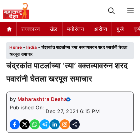
M
राजकारण
राजकारण
खेळ
खेळ
मनोरंजन
मनोरंजन
आरोग्य
आरोग्य
गुन्हे
गुन्हे
कृष
कृष
Home
-
India
-
चंद्रकांत पाटलांच्या ‘त्या’ वक्तव्यावरुन शरद पवारांनी घेतला
खरपूस समाचार
चंद्रकांत पाटलांच्या ‘त्या’ वक्तव्यावरुन शरद
पवारांनी घेतला खरपूस समाचार
by
Maharashtra Desha
Published On:
Dec 27, 2021 6:15 PM