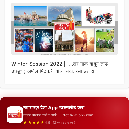
Winter Session 2022 | “…तर नाक दाबून तोंड
उघडू” ; अमोल मिटकरी यांचा सरकारला इशारा
महाराष्ट्र देशा App डाउनलोड करा
ताज्या बातम्या सर्वात आधी — Notifications सकट!
★★★★★
4.8 (12K+ reviews)