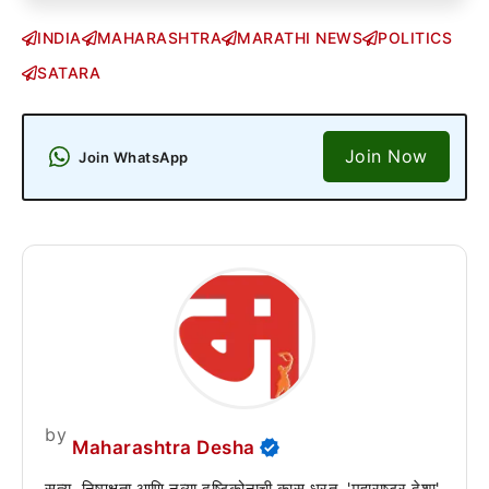
INDIA
MAHARASHTRA
MARATHI NEWS
POLITICS
SATARA
Join Now
Join WhatsApp
by
Maharashtra Desha
सत्य, निष्पक्षता आणि नव्या दृष्टिकोनाची कास धरत, 'महाराष्ट्र देशा'