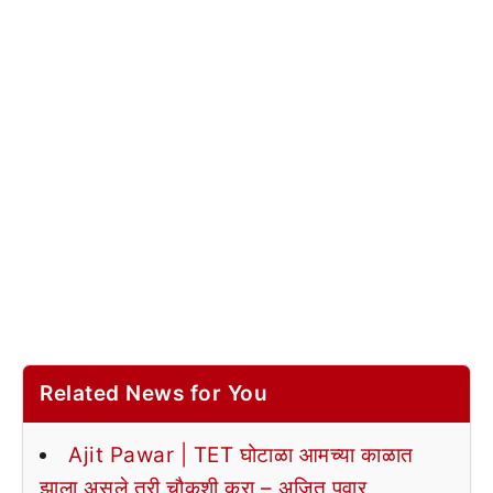
Related News for You
Ajit Pawar | TET घोटाळा आमच्या काळात
झाला असले तरी चौकशी करा – अजित पवार