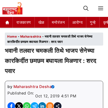
M
राजकारण
राजकारण
खेळ
खेळ
मनोरंजन
मनोरंजन
आरोग्य
आरोग्य
गुन्हे
गुन्हे
कृष
कृष
Home
-
Maharashtra
-
भवानी तलवार चमकली तिथे भाजप सेनेच्या
कारकिर्दीत छमछम बघायला मिळणार : शरद पवार
भवानी तलवार चमकली तिथे भाजप सेनेच्या
कारकिर्दीत छमछम बघायला मिळणार : शरद
पवार
by
Maharashtra Desha
Published On:
Oct 12, 2019 4:51 PM