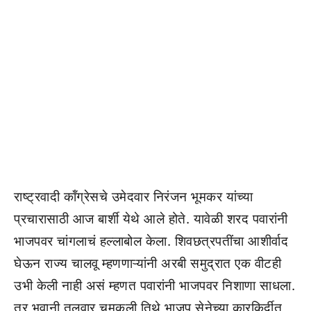
राष्ट्रवादी कॉंग्रेसचे उमेदवार निरंजन भूमकर यांच्या
प्रचारासाठी आज बार्शी येथे आले होते. यावेळी शरद पवारांनी
भाजपवर चांगलाचं हल्लाबोल केला. शिवछत्रपतींचा आशीर्वाद
घेऊन राज्य चालवू म्हणणाऱ्यांनी अरबी समुद्रात एक वीटही
उभी केली नाही असं म्हणत पवारांनी भाजपवर निशाणा साधला.
तर भवानी तलवार चमकली तिथे भाजप सेनेच्या कारकिर्दीत