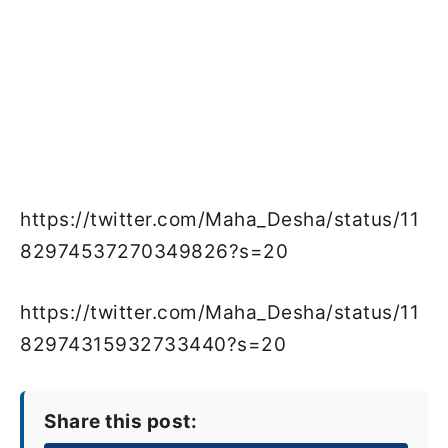
https://twitter.com/Maha_Desha/status/11
82974537270349826?s=20
https://twitter.com/Maha_Desha/status/11
82974315932733440?s=20
Share this post: