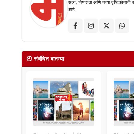
सत्य, निष्पक्षता आणि नव्या दृष्टिकोनाची
आहे.
🕘 संबंधित बातम्या