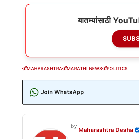
बातम्यांसाठी YouT
SUB
MAHARASHTRA
MARATHI NEWS
POLITICS
Join WhatsApp
by
Maharashtra Desha