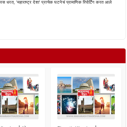
 कास धरत, 'महाराष्ट्र देशा' प्रत्येक घटनेचं प्रामाणिक रिपोर्टिंग करत आले