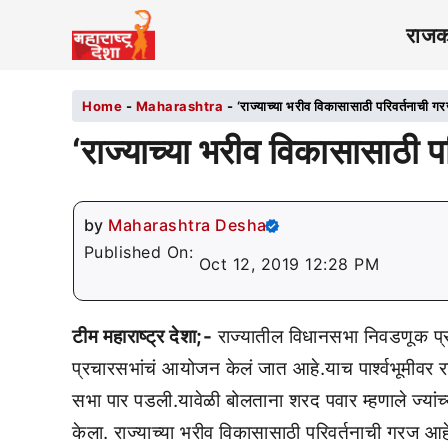
राज
Home
-
Maharashtra
-
‘राज्याच्या भरीव विकासासाठी परिवर्तनाची ग
‘राज्याच्या भरीव विकासासाठी प
by
Maharashtra Desha
Published On:
Oct 12, 2019 12:28 PM
टीम महाराष्ट्र देशा;-
राज्यातील विधानसभा निवडणूक प्
प्रचारसभांचं आयोजन केलं जात आहे.याच पार्श्वभूमीवर राष्
सभा पार पडली.यावेळी बोलताना शरद पवार म्हणाले ज्यांच्या 
केला. राज्याच्या भरीव विकासासाठी परिवर्तनाची गरज आह