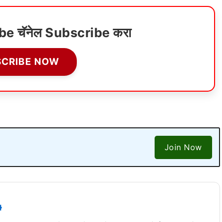
ube चॅनेल Subscribe करा
SCRIBE NOW
Join Now