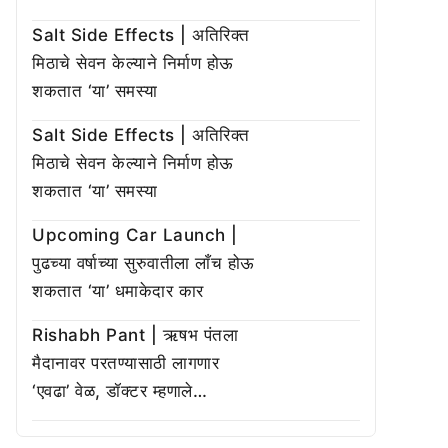
Salt Side Effects | अतिरिक्त
मिठाचे सेवन केल्याने निर्माण होऊ
शकतात ‘या’ समस्या
Salt Side Effects | अतिरिक्त
मिठाचे सेवन केल्याने निर्माण होऊ
शकतात ‘या’ समस्या
Upcoming Car Launch |
पुढच्या वर्षाच्या सुरुवातीला लाँच होऊ
शकतात ‘या’ धमाकेदार कार
Rishabh Pant | ऋषभ पंतला
मैदानावर परतण्यासाठी लागणार
‘एवढा’ वेळ, डॉक्टर म्हणाले…