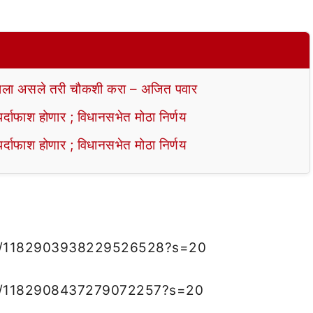
ला असले तरी चौकशी करा – अजित पवार
ाफाश होणार ; विधानसभेत मोठा निर्णय
ाफाश होणार ; विधानसभेत मोठा निर्णय
tus/1182903938229526528?s=20
tus/1182908437279072257?s=20