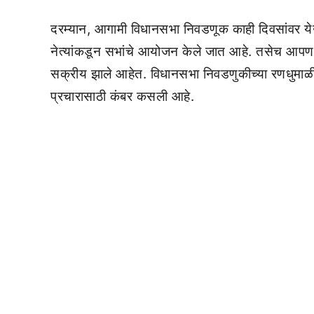
दरम्यान, आगामी विधानसभा निवडणूक काही दिवसांवर येऊ
नेत्यांकडून सभांचे आयोजन केले जात आहे. तसेच आपण क
सक्रीय झाले आहेत. विधानसभा निवडणुकीच्या रणधुमाळीला 
प्रचारासाठी कंबर कसली आहे.