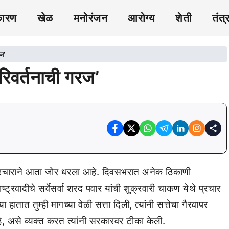
कारण
खेळ
मनोरंजन
आरोग्य
शेती
तंत्
रज’
रिवर्तनाची गरज’
रचाराने आता जोर धरला आहे. दिवसभरात अनेक ठिकाणी
ट्रवादीचे सर्वेसर्वा शरद पवार यांची शुक्रवारी चाकण येथे प्रचार
हातात तुम्ही मागच्या वेळी सत्ता दिली, त्यांनी सत्तेचा गैरवापर
े, असे व्यक्त करत त्यांनी सरकारवर टीका केली.