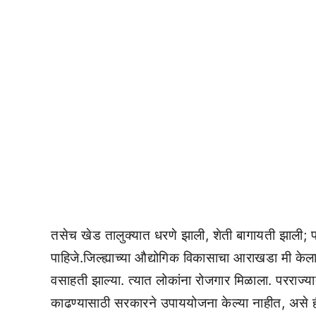
तसेच खेड तालुक्यात धरणे झाली, शेती बागायती झाली; पण श
पाहिजे.जिल्ह्याच्या औद्योगिक विकासाचा आराखडा मी केल
वसाहती झाल्या. त्यात लोकांना रोजगार मिळाला. परराज्या
काढण्यासाठी सरकारने उपाययोजना केल्या नाहीत, असे ही