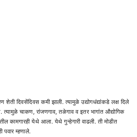
ेती दिवसेंदिवस कमी झाली. त्यामुळे उद्योगधंद्यांकडे लक्ष दिले
ा. त्यामुळे चाकण, रांजणगाव, तळेगाव व इतर भागांत औद्योगिक
तील कामगारही येथे आला. येथे गुन्हेगारी वाढली. ती मोडीत
 पवार म्हणाले.