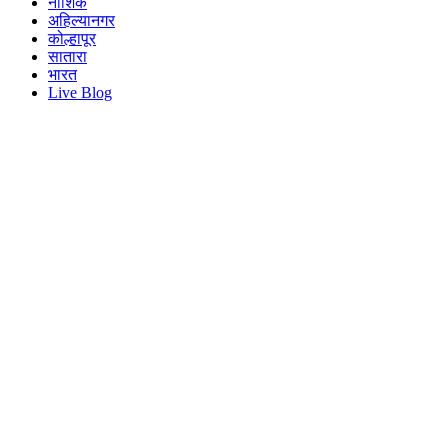
नाशिक
अहिल्यानगर
कोल्हापूर
सातारा
भारत
Live Blog