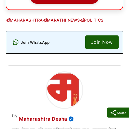
MAHARASHTRA
MARATHI NEWS
POLITICS
Join Now
Join WhatsApp
Share
by
Maharashtra Desha