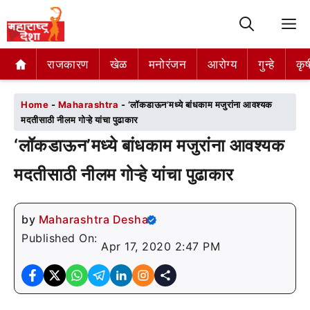
M
राजकारण
राजकारण
खेळ
खेळ
मनोरंजन
मनोरंजन
आरोग्य
आरोग्य
गुन्हे
गुन्हे
कृष
कृष
Home
-
Maharashtra
-
‘लॉकडाऊन’मध्ये बांधकाम मजुरांना आवश्यक
मदतीसाठी नीलम गोऱ्हे यांचा पुढाकार
‘लॉकडाऊन’मध्ये बांधकाम मजुरांना आवश्यक
मदतीसाठी नीलम गोऱ्हे यांचा पुढाकार
by
Maharashtra Desha
Published On:
Apr 17, 2020 2:47 PM