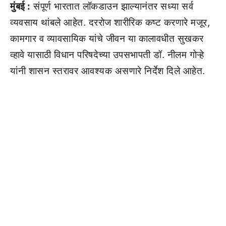
मुंबई :
संपूर्ण भारतात लॉकडाउन झाल्यानंतर सध्या सर्व
व्यवसाय थांबले आहेत. दररोज शारीरिक कष्ट करणारे मजूर,
कामगार व व्यावसायिक यांचे जीवन या कालावधीत सुखकर
व्हावे यासाठी विधान परिषदेच्या उपसभापती डॉ. नीलम गोऱ्हे
यांनी शासन स्तरावर आवश्यक असणारे निर्देश दिले आहेत.