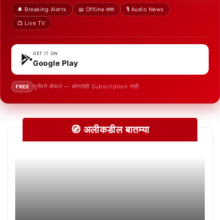
🔔 Breaking Alerts
📖 Offline वाचा
🎙️ Audio News
📺 Live TV
GET IT ON
Google Play
पूर्णपणे मोफत — कोणतेही Subscription नाही
FREE
🧭 अलीकडील बातम्या