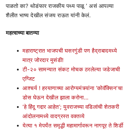
पाळतो का? थोडंफार राजकीय पथ्य पाळू ’ असं आपल्या
शैलीत भाष्य देखील संजय राऊत यांनी केलं.
महत्वाच्या बातम्या
महाराष्ट्रात भाजपची घसरगुंडी पण हैद्राबादमध्ये
मात्र जोरदार मुसंडी!
टी-२० सामन्यात संकट मोचक ठरलेल्या जडेजाची
एग्जिट
आश्चर्य ! हरयाणाच्या आरोग्यमंत्र्यांना ‘कोवॅक्सिन’चा
डोस घेऊन देखील झाला करोना…
‘हे हिंदू गद्दार आहेत’; युवराजच्या वडिलांची शेतकरी
आंदोलनामध्ये वादग्रस्त वक्तव्ये
येत्या १ मेपर्यंत समृद्धी महामार्गावरून नागपूर ते शिर्डी