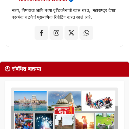
सत्य, निष्पक्षता आणि नव्या दृष्टिकोनाची कास धरत, 'महाराष्ट्र देशा'
प्रत्येक घटनेचं प्रामाणिक रिपोर्टिंग करत आले आहे.
🕘 संबंधित बातम्या