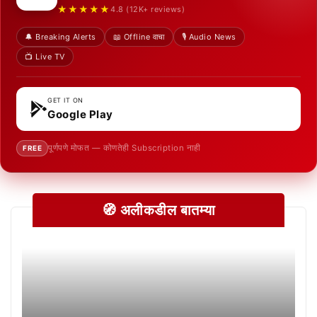
★★★★★
4.8 (12K+ reviews)
🔔 Breaking Alerts
📖 Offline वाचा
🎙️ Audio News
📺 Live TV
GET IT ON
Google Play
पूर्णपणे मोफत — कोणतेही Subscription नाही
FREE
🧭 अलीकडील बातम्या