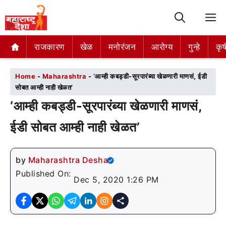
M
राजकारण
राजकारण
खेळ
खेळ
मनोरंजन
मनोरंजन
आरोग्य
आरोग्य
गुन्हे
गुन्हे
कृष
कृष
Home
-
Maharashtra
-
‘आम्ही कबड्डी-सूरपारंब्या खेळणारी माणसं, ईडी
सोबत आम्ही नाही खेळत’
‘आम्ही कबड्डी-सूरपारंब्या खेळणारी माणसं,
ईडी सोबत आम्ही नाही खेळत’
by
Maharashtra Desha
Published On:
Dec 5, 2020 1:26 PM