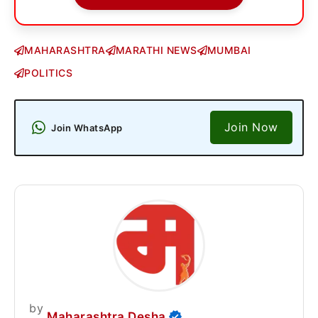
MAHARASHTRA
MARATHI NEWS
MUMBAI
POLITICS
Join Now
Join WhatsApp
by
Maharashtra Desha