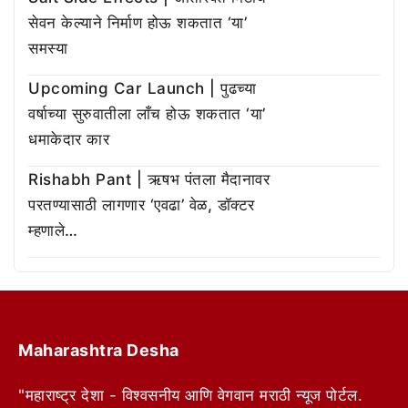
सेवन केल्याने निर्माण होऊ शकतात ‘या’
समस्या
Upcoming Car Launch | पुढच्या
वर्षाच्या सुरुवातीला लाँच होऊ शकतात ‘या’
धमाकेदार कार
Rishabh Pant | ऋषभ पंतला मैदानावर
परतण्यासाठी लागणार ‘एवढा’ वेळ, डॉक्टर
म्हणाले…
Maharashtra Desha
"महाराष्ट्र देशा - विश्वसनीय आणि वेगवान मराठी न्यूज पोर्टल.