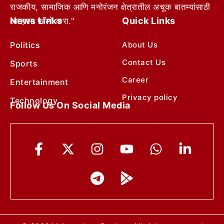
राजकीय, सामाजिक आणि मनोरंजन क्षेत्रातील अचूक बातम्यांसाठी
News Links
Quick Links
आम्हाला फॉलो करा."
Politics
About Us
Contact Us
Sports
Career
Entertainment
Privacy policy
Technology
Follow Us On Social Media