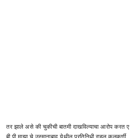
तर झाले असे की चुकीची बातमी दाखविल्याचा आरोप करत ए
बी पी माझा चे उस्मानाबाद येथील प्रतिनिधी राहुल कुलकर्णी