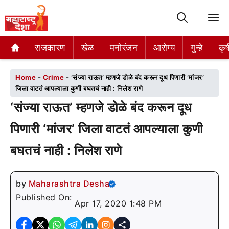
M
राजकारण
राजकारण
खेळ
खेळ
मनोरंजन
मनोरंजन
आरोग्य
आरोग्य
गुन्हे
गुन्हे
कृष
कृष
Home
-
Crime
-
‘संज्या राऊत’ म्हणजे डोळे बंद करून दूध पिणारी ‘मांजर’
जिला वाटतं आपल्याला कुणी बघतचं नाही : निलेश राणे
‘संज्या राऊत’ म्हणजे डोळे बंद करून दूध
पिणारी ‘मांजर’ जिला वाटतं आपल्याला कुणी
बघतचं नाही : निलेश राणे
by
Maharashtra Desha
Published On:
Apr 17, 2020 1:48 PM