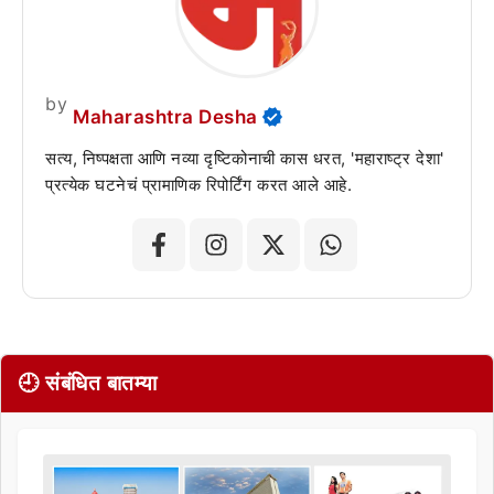
by
Maharashtra Desha
सत्य, निष्पक्षता आणि नव्या दृष्टिकोनाची कास धरत, 'महाराष्ट्र देशा'
प्रत्येक घटनेचं प्रामाणिक रिपोर्टिंग करत आले आहे.
🕘 संबंधित बातम्या