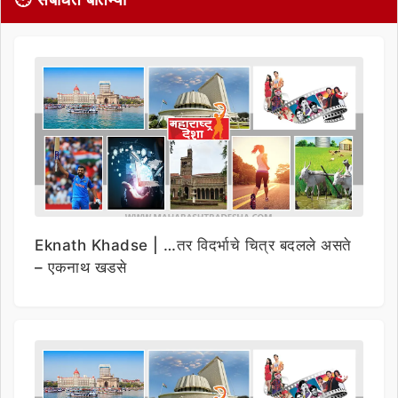
Eknath Khadse | …तर विदर्भाचे चित्र बदलले असते
– एकनाथ खडसे