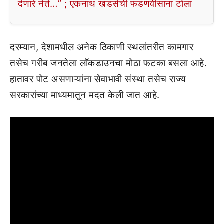
देणारे नेते…” ; एकनाथ खडसेंची फडणवीसांना टोला
दरम्यान, देशामधील अनेक ठिकाणी स्थलांतरीत कामगार
तसेच गरीब जनतेला लॉकडाउनचा मोठा फटका बसला आहे.
हातावर पोट असणाऱ्यांना सेवाभावी संस्था तसेच राज्य
सरकारांच्या माध्यमातून मदत केली जात आहे.