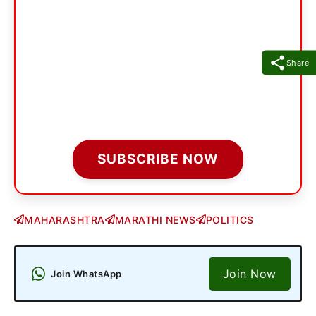
Share
SUBSCRIBE NOW
MAHARASHTRA
MARATHI NEWS
POLITICS
Join Now
Join WhatsApp