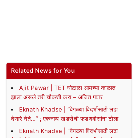
Related News for You
Ajit Pawar | TET घोटाळा आमच्या काळात
झाला असले तरी चौकशी करा – अजित पवार
Eknath Khadse | “वेगळ्या विदर्भासाठी लढा
देणारे नेते…” ; एकनाथ खडसेंची फडणवीसांना टोला
Eknath Khadse | “वेगळ्या विदर्भासाठी लढा