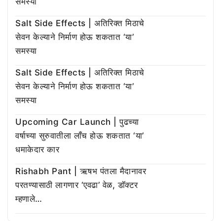
समस्या
Salt Side Effects | अतिरिक्त मिठाचे
सेवन केल्याने निर्माण होऊ शकतात ‘या’
समस्या
Salt Side Effects | अतिरिक्त मिठाचे
सेवन केल्याने निर्माण होऊ शकतात ‘या’
समस्या
Upcoming Car Launch | पुढच्या
वर्षाच्या सुरुवातीला लाँच होऊ शकतात ‘या’
धमाकेदार कार
Rishabh Pant | ऋषभ पंतला मैदानावर
परतण्यासाठी लागणार ‘एवढा’ वेळ, डॉक्टर
म्हणाले…