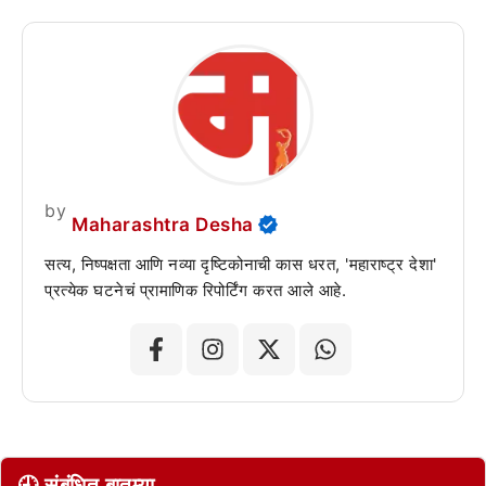
by
Maharashtra Desha
सत्य, निष्पक्षता आणि नव्या दृष्टिकोनाची कास धरत, 'महाराष्ट्र देशा'
प्रत्येक घटनेचं प्रामाणिक रिपोर्टिंग करत आले आहे.
🕘 संबंधित बातम्या