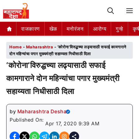
M
राजकारण
राजकारण
खेळ
खेळ
मनोरंजन
मनोरंजन
आरोग्य
आरोग्य
गुन्हे
गुन्हे
कृष
कृष
Home
-
Maharashtra
-
‘कोरोना’विरुद्धच्या लढ्यासाठी सफाई कामगाराने
दोन महिन्यांचा पगार मुख्यमंत्री सहाय्यता निधीसाठी दिला
‘कोरोना’विरुद्धच्या लढ्यासाठी सफाई
कामगाराने दोन महिन्यांचा पगार मुख्यमंत्री
सहाय्यता निधीसाठी दिला
by
Maharashtra Desha
Published On:
Apr 17, 2020 9:39 AM