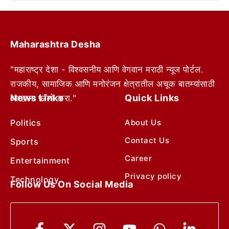
Maharashtra Desha
"महाराष्ट्र देशा - विश्वसनीय आणि वेगवान मराठी न्यूज पोर्टल.
राजकीय, सामाजिक आणि मनोरंजन क्षेत्रातील अचूक बातम्यांसाठी
News Links
Quick Links
आम्हाला फॉलो करा."
Politics
About Us
Contact Us
Sports
Career
Entertainment
Privacy policy
Technology
Follow Us On Social Media