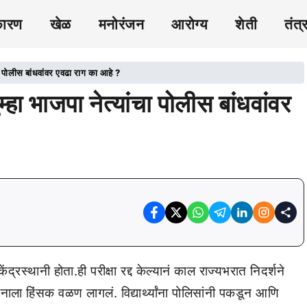
कारण
खेळ
मनोरंजन
आरोग्य
शेती
तंत्
चा पोलीस बांधवांवर एवढा राग का आहे ?
हा भाजपा नेत्यांचा पोलीस बांधवांवर
द्रस्थानी होता.ही परीक्षा रद्द केल्यानं काल राज्यभरात निदर्शने
लनाला हिंसक वळण लागलं. विद्यार्थ्यांना पोलिसांनी पकडून आणि