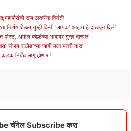
;महापौरांची राज ठाकरेंना विनंती
ता निर्णय घेऊन तुम्ही किती ‘लायक’ आहात हे दाखवून दिले’
 पोस्ट; अमोल कोल्हेंच्या भावावर गुन्हा दाखल
आता संजय राठोडांच्या जागी मला मंत्री करा’
 कडक निर्बंध लागू होणार !
ube चॅनेल Subscribe करा