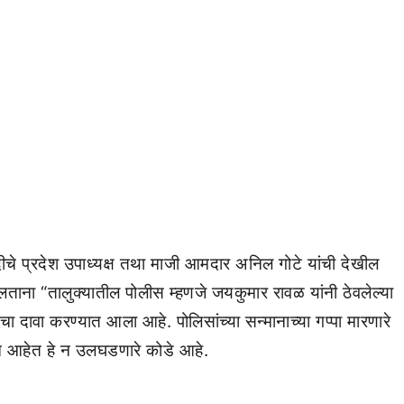
रवादीचे प्रदेश उपाध्यक्ष तथा माजी आमदार अनिल गोटे यांची देखील
ताना “तालुक्यातील पोलीस म्हणजे जयकुमार रावळ यांनी ठेवलेल्या
चा दावा करण्यात आला आहे. पोलिसांच्या सन्मानाच्या गप्पा मारणारे
गून आहेत हे न उलघडणारे कोडे आहे.