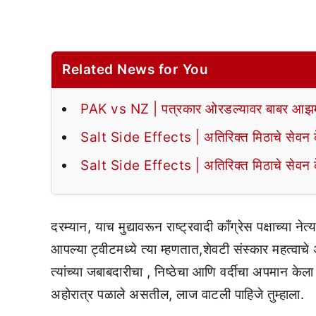
Related News for You
PAK vs NZ | पत्रकार ओरडल्यावर बाबर आझमन
Salt Side Effects | अतिरिक्त मिठाचे सेवन के
Salt Side Effects | अतिरिक्त मिठाचे सेवन के
दरम्यान, याच मुद्यावरून राष्ट्रवादी कॉंग्रेस पक्षाच्य
आपल्या ट्वीटमध्ये त्या म्हणतात,शेवटी संस्कार महत्वाचे अ
त्यांच्या जबाबदारीचा , निष्ठेचा आणि वर्दीचा अपमान केल
अहोरात्र पळाले असतील, लाज वाटली पाहिजे तुम्हाला.