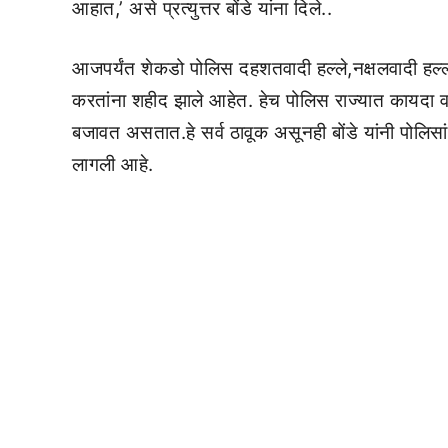
आहात,’ असे प्रत्युत्तर बोंडे यांना दिले..
आजपर्यंत शेकडो पोलिस दहशतवादी हल्ले,नक्षलवादी हल्ल्यां
करतांना शहीद झाले आहेत. हेच पोलिस राज्यात कायदा व
बजावत असतात.हे सर्व ठावूक असूनही बोंडे यांनी पोलिसा
लागली आहे.