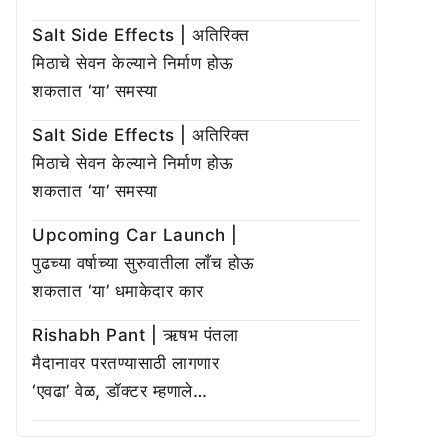
Salt Side Effects | अतिरिक्त
मिठाचे सेवन केल्याने निर्माण होऊ
शकतात ‘या’ समस्या
Salt Side Effects | अतिरिक्त
मिठाचे सेवन केल्याने निर्माण होऊ
शकतात ‘या’ समस्या
Upcoming Car Launch |
पुढच्या वर्षाच्या सुरुवातीला लाँच होऊ
शकतात ‘या’ धमाकेदार कार
Rishabh Pant | ऋषभ पंतला
मैदानावर परतण्यासाठी लागणार
‘एवढा’ वेळ, डॉक्टर म्हणाले…