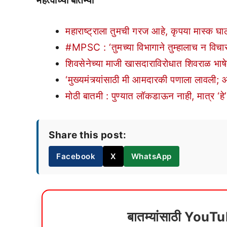
महत्वाच्या बातम्या
महाराष्ट्राला तुमची गरज आहे, कृपया मास्क घाला
#MPSC : ‘तुमच्या विभागाने तुम्हालाच न विचार
शिवसेनेच्या माजी खासदाराविरोधात शिवराळ भाषेत
‘मुख्यमंत्र्यांसाठी मी आमदारकी पणाला लावली; 
मोठी बातमी : पुण्यात लॉकडाऊन नाही, मात्र ‘हे’
Share this post:
Facebook
X
WhatsApp
बातम्यांसाठी YouT