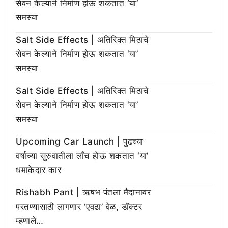
सेवन केल्याने निर्माण होऊ शकतात ‘या’
समस्या
Salt Side Effects | अतिरिक्त मिठाचे
सेवन केल्याने निर्माण होऊ शकतात ‘या’
समस्या
Salt Side Effects | अतिरिक्त मिठाचे
सेवन केल्याने निर्माण होऊ शकतात ‘या’
समस्या
Upcoming Car Launch | पुढच्या
वर्षाच्या सुरुवातीला लाँच होऊ शकतात ‘या’
धमाकेदार कार
Rishabh Pant | ऋषभ पंतला मैदानावर
परतण्यासाठी लागणार ‘एवढा’ वेळ, डॉक्टर
म्हणाले…