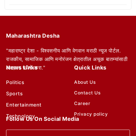
Maharashtra Desha
"महाराष्ट्र देशा - विश्वसनीय आणि वेगवान मराठी न्यूज पोर्टल.
राजकीय, सामाजिक आणि मनोरंजन क्षेत्रातील अचूक बातम्यांसाठी
News Links
Quick Links
आम्हाला फॉलो करा."
Politics
About Us
Contact Us
Sports
Career
Entertainment
Privacy policy
Technology
Follow Us On Social Media