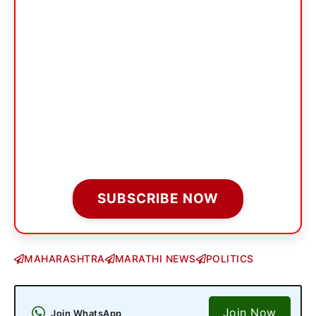
SUBSCRIBE NOW
MAHARASHTRA
MARATHI NEWS
POLITICS
Join Now
Join WhatsApp