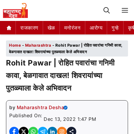
M
राजकारण
राजकारण
खेळ
खेळ
मनोरंजन
मनोरंजन
आरोग्य
आरोग्य
गुन्हे
गुन्हे
कृष
कृष
Home
-
Maharashtra
-
Rohit Pawar | रोहित पवारांचा गनिमी कावा,
बेळगावात दाखल! शिवरायांच्या पुतळ्याला केले अभिवादन
Rohit Pawar | रोहित पवारांचा गनिमी
कावा, बेळगावात दाखल! शिवरायांच्या
पुतळ्याला केले अभिवादन
by
Maharashtra Desha
Published On:
Dec 13, 2022 1:47 PM