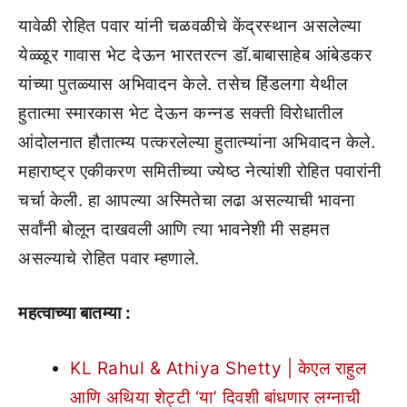
यावेळी रोहित पवार यांनी चळवळीचे केंद्रस्थान असलेल्या
येळ्ळूर गावास भेट देऊन भारतरत्न डॉ.बाबासाहेब आंबेडकर
यांच्या पुतळ्यास अभिवादन केले. तसेच हिंडलगा येथील
हुतात्मा स्मारकास भेट देऊन कन्नड सक्ती विरोधातील
आंदोलनात हौतात्म्य पत्करलेल्या हुतात्म्यांना अभिवादन केले.
महाराष्ट्र एकीकरण समितीच्या ज्येष्ठ नेत्यांशी रोहित पवारांनी
चर्चा केली. हा आपल्या अस्मितेचा लढा असल्याची भावना
सर्वांनी बोलून दाखवली आणि त्या भावनेशी मी सहमत
असल्याचे रोहित पवार म्हणाले.
महत्वाच्या बातम्या :
KL Rahul & Athiya Shetty | केएल राहुल
आणि अथिया शेट्टी ‘या’ दिवशी बांधणार लग्नाची