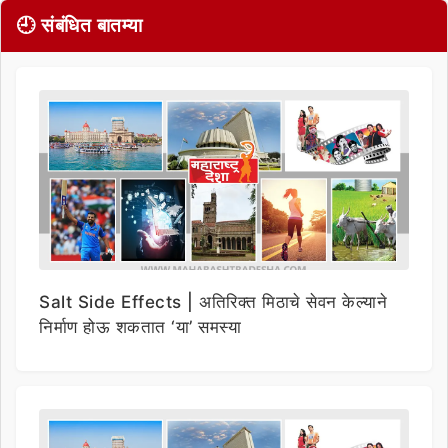
🕘 संबंधित बातम्या
Salt Side Effects | अतिरिक्त मिठाचे सेवन केल्याने
निर्माण होऊ शकतात ‘या’ समस्या