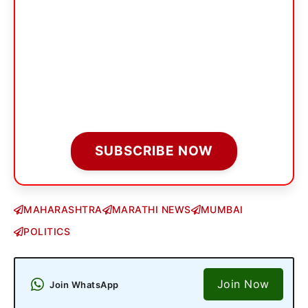
SUBSCRIBE NOW
MAHARASHTRA
MARATHI NEWS
MUMBAI
POLITICS
Join Now
Join WhatsApp