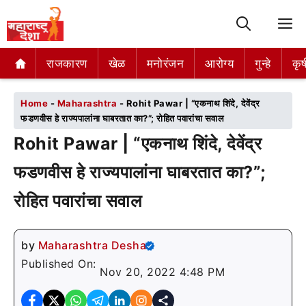
M
राजकारण
राजकारण
खेळ
खेळ
मनोरंजन
मनोरंजन
आरोग्य
आरोग्य
गुन्हे
गुन्हे
कृष
कृष
Home
-
Maharashtra
-
Rohit Pawar | “एकनाथ शिंदे, देवेंद्र
फडणवीस हे राज्यपालांना घाबरतात का?”; रोहित पवारांचा सवाल
Rohit Pawar | “एकनाथ शिंदे, देवेंद्र
फडणवीस हे राज्यपालांना घाबरतात का?”;
रोहित पवारांचा सवाल
by
Maharashtra Desha
Published On:
Nov 20, 2022 4:48 PM