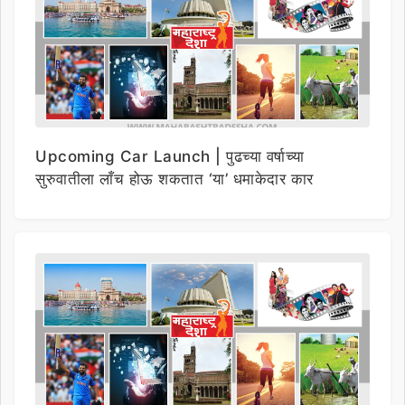
Upcoming Car Launch | पुढच्या वर्षाच्या
सुरुवातीला लाँच होऊ शकतात ‘या’ धमाकेदार कार