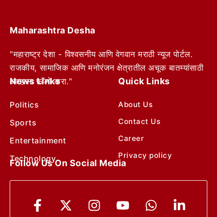
Maharashtra Desha
"महाराष्ट्र देशा - विश्वसनीय आणि वेगवान मराठी न्यूज पोर्टल.
राजकीय, सामाजिक आणि मनोरंजन क्षेत्रातील अचूक बातम्यांसाठी
News Links
Quick Links
आम्हाला फॉलो करा."
Politics
About Us
Contact Us
Sports
Career
Entertainment
Privacy policy
Technology
Follow Us On Social Media