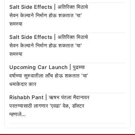
Salt Side Effects | अतिरिक्त मिठाचे
सेवन केल्याने निर्माण होऊ शकतात ‘या’
समस्या
Salt Side Effects | अतिरिक्त मिठाचे
सेवन केल्याने निर्माण होऊ शकतात ‘या’
समस्या
Upcoming Car Launch | पुढच्या
वर्षाच्या सुरुवातीला लाँच होऊ शकतात ‘या’
धमाकेदार कार
Rishabh Pant | ऋषभ पंतला मैदानावर
परतण्यासाठी लागणार ‘एवढा’ वेळ, डॉक्टर
म्हणाले…