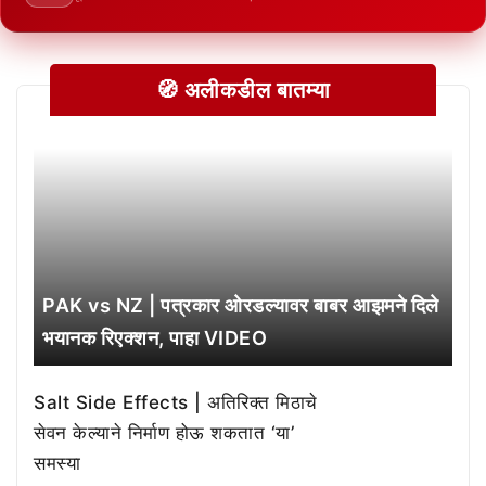
🧭 अलीकडील बातम्या
PAK vs NZ | पत्रकार ओरडल्यावर बाबर आझमने दिले
भयानक रिएक्शन, पाहा VIDEO
Salt Side Effects | अतिरिक्त मिठाचे
सेवन केल्याने निर्माण होऊ शकतात ‘या’
समस्या