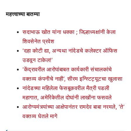
महत्त्वाच्या बातम्या
सदाभाऊ खोत यांना धक्का ; जिल्हाध्यक्षांनी केला
शिवसेनेत प्रवेश
‘दहा कोटी द्या, अन्यथा नांदेडचे कलेक्टर ऑफिस
उडवून टाकेल!’
‘केंद्रावरील आरोपांबाबत कार्यकारी संचालकांचे
वक्तव्य कंपनीचे नाही’, सीरम इन्स्टिट्यूटचा खुलासा
नांदेडच्या महिलेला फेसबूकवरील मैत्री पडली
महागात, अमेरिकेतील दोघांनी लाखोंना फसवले
आरोग्यमंत्र्यांच्या आक्षेपानंतर रामदेव बाबा नरमले, ‘ते’
वक्तव्य घेतले मागे