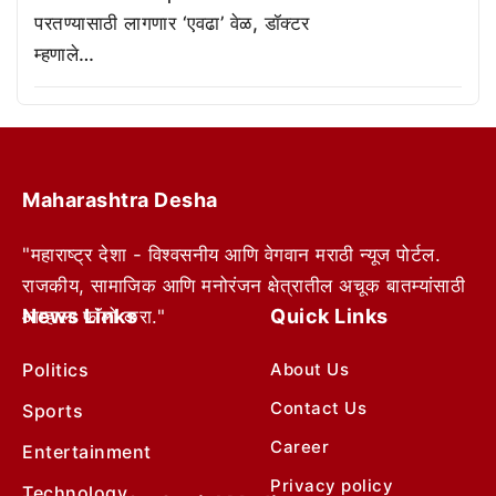
परतण्यासाठी लागणार ‘एवढा’ वेळ, डॉक्टर
म्हणाले…
Maharashtra Desha
"महाराष्ट्र देशा - विश्वसनीय आणि वेगवान मराठी न्यूज पोर्टल.
राजकीय, सामाजिक आणि मनोरंजन क्षेत्रातील अचूक बातम्यांसाठी
News Links
Quick Links
आम्हाला फॉलो करा."
Politics
About Us
Contact Us
Sports
Career
Entertainment
Privacy policy
Technology