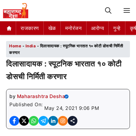
M
राजकारण
राजकारण
खेळ
खेळ
मनोरंजन
मनोरंजन
आरोग्य
आरोग्य
गुन्हे
गुन्हे
कृष
कृष
Home
-
India
-
दिलासादायक : स्पूटनिक भारतात १० कोटी डोसची निर्मिती
करणार
दिलासादायक : स्पूटनिक भारतात १० कोटी
डोसची निर्मिती करणार
by
Maharashtra Desha
Published On:
May 24, 2021 9:06 PM