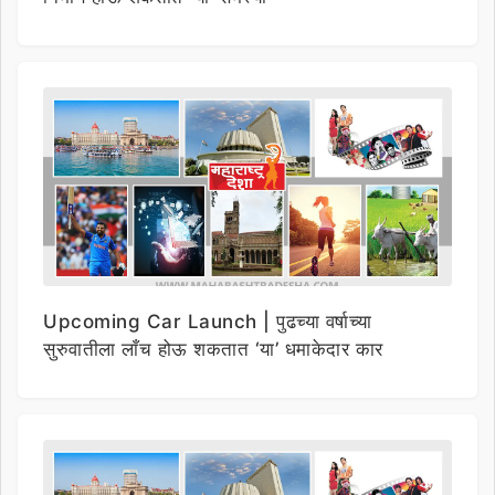
Upcoming Car Launch | पुढच्या वर्षाच्या
सुरुवातीला लाँच होऊ शकतात ‘या’ धमाकेदार कार