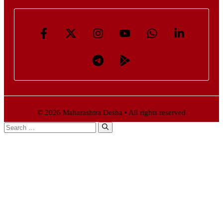
© 2026 Maharashtra Desha • All rights reserved
Search
for: