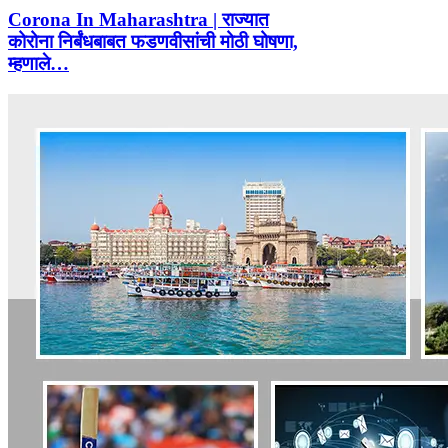
Corona In Maharashtra | राज्यात
कोरोना निर्बंधबाबत फडणवीसांची मोठी घोषणा,
म्हणाले…