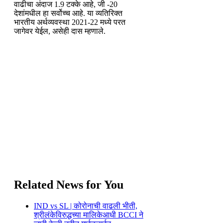
वाढीचा अंदाज 1.9 टक्के आहे, जी -20
देशांमधील हा सर्वोच्च आहे. या व्यतिरिक्त
भारतीय अर्थव्यवस्था 2021-22 मध्ये परत
जागेवर येईल, असेही दास म्हणाले.
Related News for You
IND vs SL | कोरोनाची वाढली भीती,
श्रीलंकेविरुद्धच्या मालिकेआधी BCCI ने