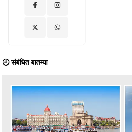
🕘 संबंधित बातम्या