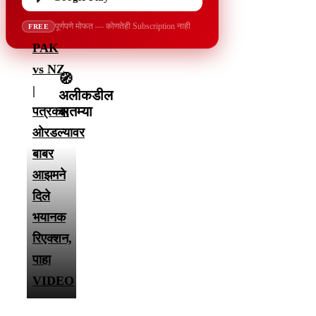
पूर्णपणे मोफत — कोणतेही Subscription नाही
FREE
PAK
vs NZ
🧭
|
अलीकडील
बातम्या
पत्रकार
ओरडल्यावर
बाबर
आझमने
दिले
भयानक
रिएक्शन,
पाहा
VIDEO