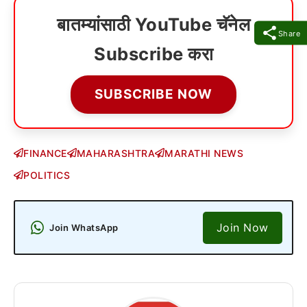
बातम्यांसाठी YouTube चॅनेल
Share
Subscribe करा
SUBSCRIBE NOW
FINANCE
MAHARASHTRA
MARATHI NEWS
POLITICS
Join Now
Join WhatsApp