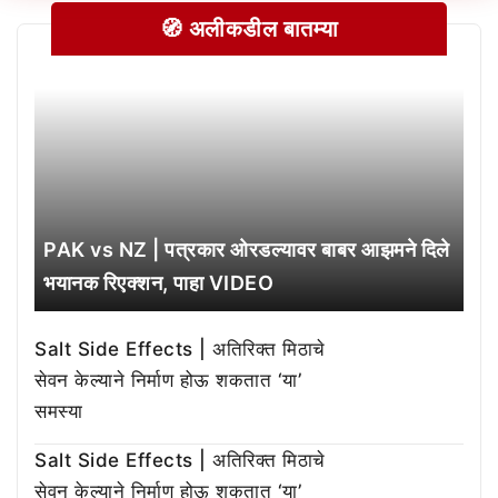
🧭 अलीकडील बातम्या
PAK vs NZ | पत्रकार ओरडल्यावर बाबर आझमने दिले
भयानक रिएक्शन, पाहा VIDEO
Salt Side Effects | अतिरिक्त मिठाचे
सेवन केल्याने निर्माण होऊ शकतात ‘या’
समस्या
Salt Side Effects | अतिरिक्त मिठाचे
सेवन केल्याने निर्माण होऊ शकतात ‘या’