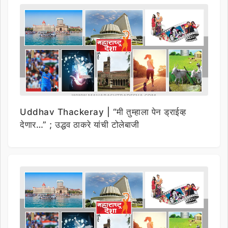
Uddhav Thackeray | “मी तुम्हाला पेन ड्राईव्ह
देणार…” ; उद्धव ठाकरे यांची टोलेबाजी