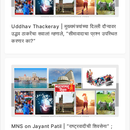
Uddhav Thackeray | मुख्यमंत्र्यांच्या दिल्ली दौऱ्यावर
उद्धव ठाकरेंचा सवाल! म्हणाले, “सीमावादाचा प्रश्न उपस्थित
करणार का?”
MNS on Jayant Patil | “राष्ट्रवादीची शिवसेना” ;