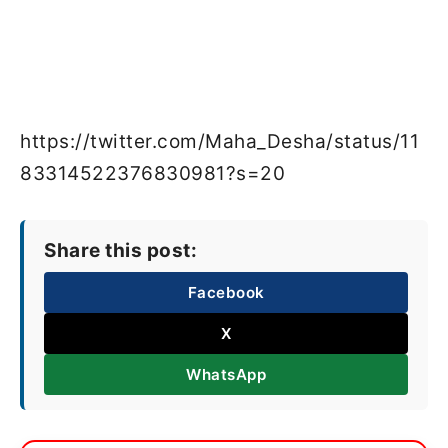
https://twitter.com/Maha_Desha/status/11
83314522376830981?s=20
Share this post:
Facebook
X
WhatsApp