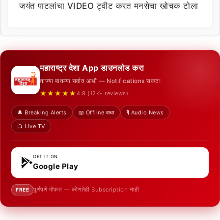
जयंत पाटलांचा VIDEO ट्वीट करत मनसेचा खोचक टोला
महाराष्ट्र देशा App डाउनलोड करा
ताज्या बातम्या सर्वात आधी — Notifications सकट!
★★★★★
4.8 (12K+ reviews)
🔔 Breaking Alerts
📖 Offline वाचा
🎙️ Audio News
📺 Live TV
GET IT ON
Google Play
पूर्णपणे मोफत — कोणतेही Subscription नाही
FREE