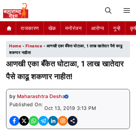
M
राजकारण
राजकारण
खेळ
खेळ
मनोरंजन
मनोरंजन
आरोग्य
आरोग्य
गुन्हे
गुन्हे
कृष
कृष
Home
-
Finance
-
आणखी एका बँकेत घोटाळा, 1 लाख खातेदार पैसे काढू
शकणार नाहीत!
आणखी एका बँकेत घोटाळा, 1 लाख खातेदार
पैसे काढू शकणार नाहीत!
by
Maharashtra Desha
Published On:
Oct 13, 2019 3:13 PM