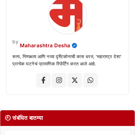
by
Maharashtra Desha
सत्य, निष्पक्षता आणि नव्या दृष्टिकोनाची कास धरत, 'महाराष्ट्र देशा'
प्रत्येक घटनेचं प्रामाणिक रिपोर्टिंग करत आले आहे.
🕘 संबंधित बातम्या