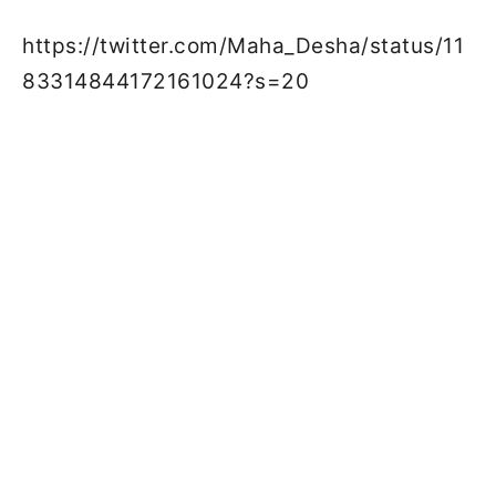
https://twitter.com/Maha_Desha/status/11
83314844172161024?s=20