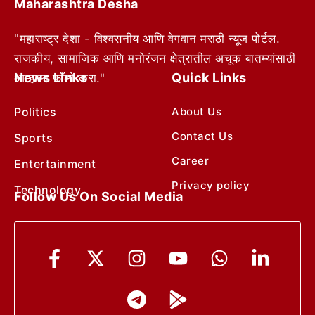
Maharashtra Desha
"महाराष्ट्र देशा - विश्वसनीय आणि वेगवान मराठी न्यूज पोर्टल.
राजकीय, सामाजिक आणि मनोरंजन क्षेत्रातील अचूक बातम्यांसाठी
News Links
Quick Links
आम्हाला फॉलो करा."
Politics
About Us
Contact Us
Sports
Career
Entertainment
Privacy policy
Technology
Follow Us On Social Media