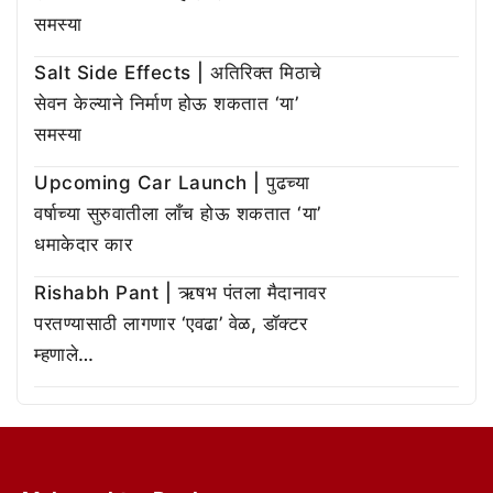
समस्या
Salt Side Effects | अतिरिक्त मिठाचे
सेवन केल्याने निर्माण होऊ शकतात ‘या’
समस्या
Upcoming Car Launch | पुढच्या
वर्षाच्या सुरुवातीला लाँच होऊ शकतात ‘या’
धमाकेदार कार
Rishabh Pant | ऋषभ पंतला मैदानावर
परतण्यासाठी लागणार ‘एवढा’ वेळ, डॉक्टर
म्हणाले…