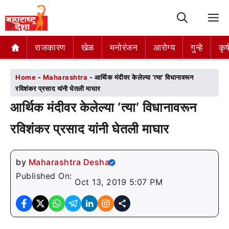
M
राजकारण
राजकारण
खेळ
खेळ
मनोरंजन
मनोरंजन
आरोग्य
आरोग्य
गुन्हे
गुन्हे
कृष
कृष
Home
-
Maharashtra
-
आर्थिक मंदीवर केलेल्या ‘त्या’ विधानावरून
रविशंकर प्रसाद यांनी घेतली माघार
आर्थिक मंदीवर केलेल्या ‘त्या’ विधानावरून
रविशंकर प्रसाद यांनी घेतली माघार
by
Maharashtra Desha
Published On:
Oct 13, 2019 5:07 PM