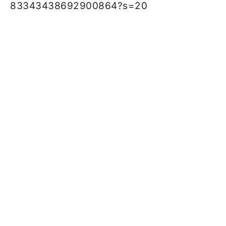
83343438692900864?s=20