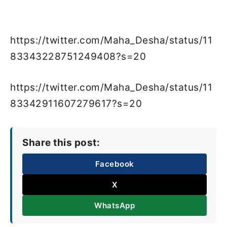
https://twitter.com/Maha_Desha/status/11
83343228751249408?s=20
https://twitter.com/Maha_Desha/status/11
83342911607279617?s=20
Share this post:
Facebook
X
WhatsApp