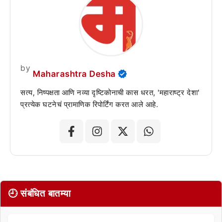
by
Maharashtra Desha
सत्य, निष्पक्षता आणि नव्या दृष्टिकोनाची कास धरत, 'महाराष्ट्र देशा'
प्रत्येक घटनेचं प्रामाणिक रिपोर्टिंग करत आले आहे.
🕘 संबंधित बातम्या