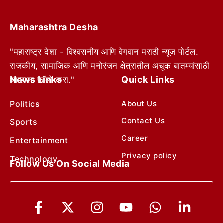
Maharashtra Desha
"महाराष्ट्र देशा - विश्वसनीय आणि वेगवान मराठी न्यूज पोर्टल.
राजकीय, सामाजिक आणि मनोरंजन क्षेत्रातील अचूक बातम्यांसाठी
News Links
Quick Links
आम्हाला फॉलो करा."
Politics
About Us
Contact Us
Sports
Career
Entertainment
Privacy policy
Technology
Follow Us On Social Media