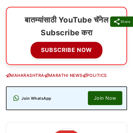
बातम्यांसाठी YouTube चॅनेल
Share
Subscribe करा
SUBSCRIBE NOW
MAHARASHTRA
MARATHI NEWS
POLITICS
Join Now
Join WhatsApp