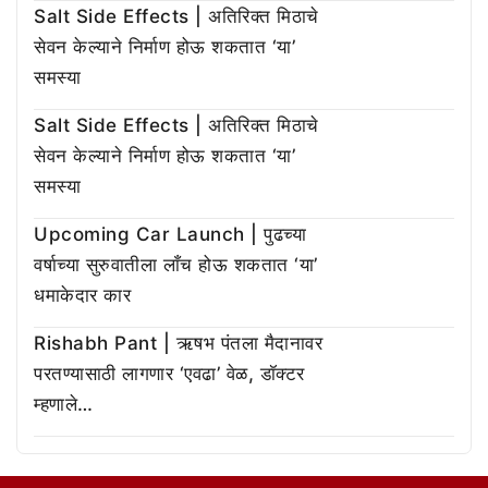
Salt Side Effects | अतिरिक्त मिठाचे
सेवन केल्याने निर्माण होऊ शकतात ‘या’
समस्या
Salt Side Effects | अतिरिक्त मिठाचे
सेवन केल्याने निर्माण होऊ शकतात ‘या’
समस्या
Upcoming Car Launch | पुढच्या
वर्षाच्या सुरुवातीला लाँच होऊ शकतात ‘या’
धमाकेदार कार
Rishabh Pant | ऋषभ पंतला मैदानावर
परतण्यासाठी लागणार ‘एवढा’ वेळ, डॉक्टर
म्हणाले…