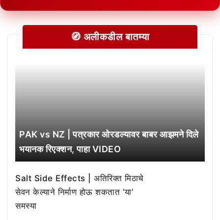
🧭 अलीकडील बातम्या
PAK vs NZ | पत्रकार ओरडल्यावर बाबर आझमने दिले
भयानक रिएक्शन, पाहा VIDEO
Salt Side Effects | अतिरिक्त मिठाचे
सेवन केल्याने निर्माण होऊ शकतात ‘या’
समस्या