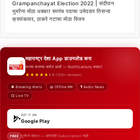
Grampanchayat Election 2022 | संदीपान
भुमरेंना मोठा धक्का! सरपंच पदाचा उमेदवार तिसऱ्या
क्रमांकावर, ठाकरे गटाचा मोठा विजय
महाराष्ट्र देशा App डाउनलोड करा
ताज्या बातम्या सर्वात आधी — Notifications सकट!
★★★★★
4.8 (12K+ reviews)
🔔 Breaking Alerts
📖 Offline वाचा
🎙️ Audio News
📺 Live TV
GET IT ON
Google Play
पूर्णपणे मोफत — कोणतेही Subscription नाही
FREE