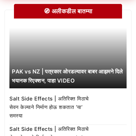
🧭 अलीकडील बातम्या
PAK vs NZ | पत्रकार ओरडल्यावर बाबर आझमने दिले
भयानक रिएक्शन, पाहा VIDEO
Salt Side Effects | अतिरिक्त मिठाचे
सेवन केल्याने निर्माण होऊ शकतात ‘या’
समस्या
Salt Side Effects | अतिरिक्त मिठाचे