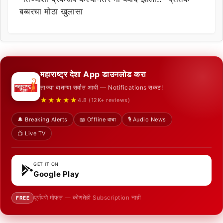
बब्बरचा मोठा खुलासा
महाराष्ट्र देशा App डाउनलोड करा
ताज्या बातम्या सर्वात आधी — Notifications सकट!
★★★★★
4.8 (12K+ reviews)
🔔 Breaking Alerts
📖 Offline वाचा
🎙️ Audio News
📺 Live TV
GET IT ON
Google Play
पूर्णपणे मोफत — कोणतेही Subscription नाही
FREE