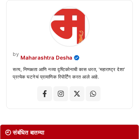
by
Maharashtra Desha
सत्य, निष्पक्षता आणि नव्या दृष्टिकोनाची कास धरत, 'महाराष्ट्र देशा'
प्रत्येक घटनेचं प्रामाणिक रिपोर्टिंग करत आले आहे.
🕘 संबंधित बातम्या