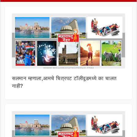
सलमान म्हणाला,आमचे चित्रपट टॉलीवूडमध्ये का चालत
नाही?