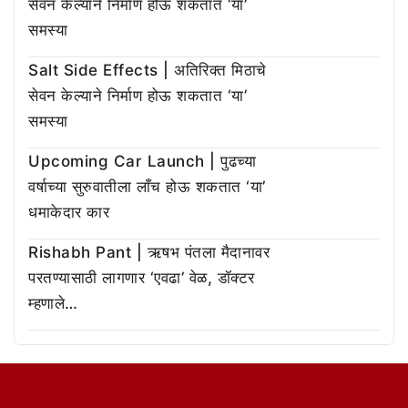
सेवन केल्याने निर्माण होऊ शकतात ‘या’
समस्या
Salt Side Effects | अतिरिक्त मिठाचे
सेवन केल्याने निर्माण होऊ शकतात ‘या’
समस्या
Upcoming Car Launch | पुढच्या
वर्षाच्या सुरुवातीला लाँच होऊ शकतात ‘या’
धमाकेदार कार
Rishabh Pant | ऋषभ पंतला मैदानावर
परतण्यासाठी लागणार ‘एवढा’ वेळ, डॉक्टर
म्हणाले…