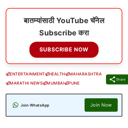
बातम्यांसाठी YouTube चॅनेल
Subscribe करा
SUBSCRIBE NOW
ENTERTAINMENT
HEALTH
MAHARASHTRA
Share
MARATHI NEWS
MUMBAI
PUNE
Join Now
Join WhatsApp