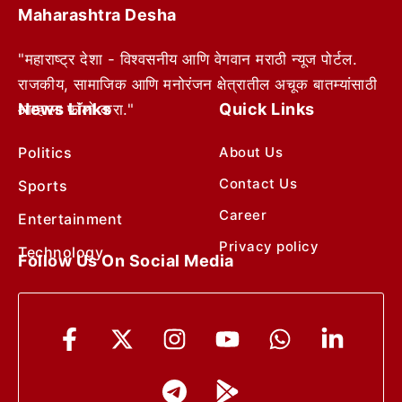
Maharashtra Desha
"महाराष्ट्र देशा - विश्वसनीय आणि वेगवान मराठी न्यूज पोर्टल.
राजकीय, सामाजिक आणि मनोरंजन क्षेत्रातील अचूक बातम्यांसाठी
News Links
Quick Links
आम्हाला फॉलो करा."
Politics
About Us
Contact Us
Sports
Career
Entertainment
Privacy policy
Technology
Follow Us On Social Media