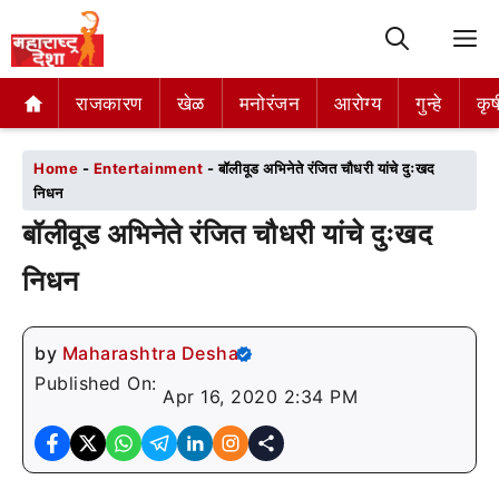
M
राजकारण
राजकारण
खेळ
खेळ
मनोरंजन
मनोरंजन
आरोग्य
आरोग्य
गुन्हे
गुन्हे
कृष
कृष
Home
-
Entertainment
-
बॉलीवूड अभिनेते रंजित चौधरी यांचे दुःखद
निधन
बॉलीवूड अभिनेते रंजित चौधरी यांचे दुःखद
निधन
by
Maharashtra Desha
Published On:
Apr 16, 2020 2:34 PM