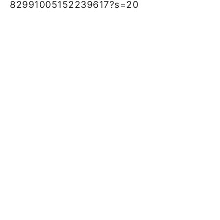
82991005152239617?s=20