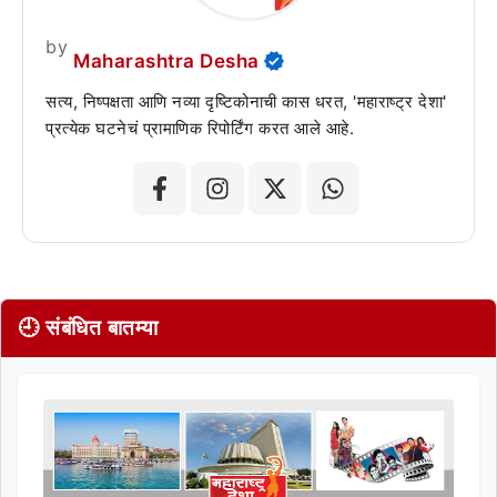
by
Maharashtra Desha
सत्य, निष्पक्षता आणि नव्या दृष्टिकोनाची कास धरत, 'महाराष्ट्र देशा'
प्रत्येक घटनेचं प्रामाणिक रिपोर्टिंग करत आले आहे.
🕘 संबंधित बातम्या