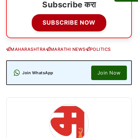
Subscribe करा
SUBSCRIBE NOW
MAHARASHTRA
MARATHI NEWS
POLITICS
Join Now
Join WhatsApp