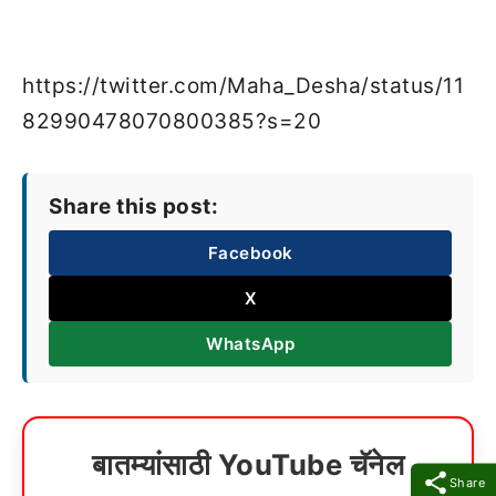
https://twitter.com/Maha_Desha/status/11
82990478070800385?s=20
Share this post:
Facebook
X
WhatsApp
बातम्यांसाठी YouTube चॅनेल
Share