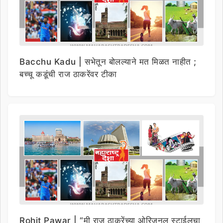
Bacchu Kadu | सभेतून बोलल्याने मत मिळत नाहीत ;
बच्चू कडूंची राज ठाकरेंवर टीका
Rohit Pawar | “मी राज ठाकरेंच्या ओरिजनल स्टाईलचा