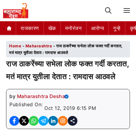
M
राजकारण
राजकारण
खेळ
खेळ
मनोरंजन
मनोरंजन
आरोग्य
आरोग्य
गुन्हे
गुन्हे
कृष
कृष
Home
-
Maharashtra
-
राज ठाकरेंच्या सभेला लोक फक्त गर्दी करतात,
मतं मात्र युतीला देतात : रामदास आठवले
राज ठाकरेंच्या सभेला लोक फक्त गर्दी करतात,
मतं मात्र युतीला देतात : रामदास आठवले
by
Maharashtra Desha
Published On:
Oct 12, 2019 6:15 PM