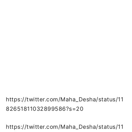
https://twitter.com/Maha_Desha/status/11
82651811032899586?s=20
https://twitter.com/Maha_Desha/status/11