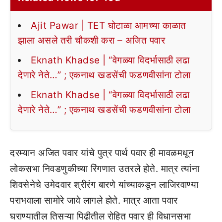
Ajit Pawar | TET घोटाळा आमच्या काळात
झाला असले तरी चौकशी करा – अजित पवार
Eknath Khadse | “वेगळ्या विदर्भासाठी लढा
देणारे नेते…” ; एकनाथ खडसेंची फडणवीसांना टोला
Eknath Khadse | “वेगळ्या विदर्भासाठी लढा
देणारे नेते…” ; एकनाथ खडसेंची फडणवीसांना टोला
दरम्यान अजित पवार यांचे पुत्र पार्थ पवार ही मावळमधून
लोकसभा निवडणुकीच्या रिंगणात उतरले होते. मात्र त्यांना
शिवसेनेचे उमेदवार श्रीरंग बारणे यांच्याकडून लाजिरवाण्या
पराभवाला सामोरे जावे लागले होते. मात्र आता पवार
घराण्यातील तिसऱ्या पिढीतील रोहित पवार ही विधानसभा