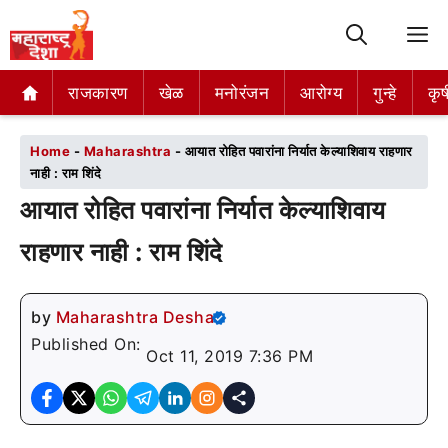
M
राजकारण
राजकारण
खेळ
खेळ
मनोरंजन
मनोरंजन
आरोग्य
आरोग्य
गुन्हे
गुन्हे
कृष
कृष
Home
-
Maharashtra
-
आयात रोहित पवारांना निर्यात केल्याशिवाय राहणार
नाही : राम शिंदे
आयात रोहित पवारांना निर्यात केल्याशिवाय
राहणार नाही : राम शिंदे
by
Maharashtra Desha
Published On:
Oct 11, 2019 7:36 PM