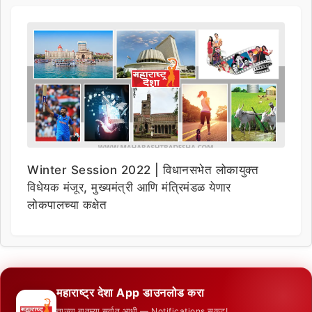
Winter Session 2022 | विधानसभेत लोकायुक्त
विधेयक मंजूर, मुख्यमंत्री आणि मंत्रिमंडळ येणार
लोकपालच्या कक्षेत
महाराष्ट्र देशा App डाउनलोड करा
ताज्या बातम्या सर्वात आधी — Notifications सकट!