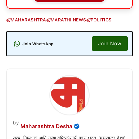
MAHARASHTRA
MARATHI NEWS
POLITICS
Join Now
Join WhatsApp
by
Maharashtra Desha
सत्य, निष्पक्षता आणि नव्या दृष्टिकोनाची कास धरत, 'महाराष्ट्र देशा'