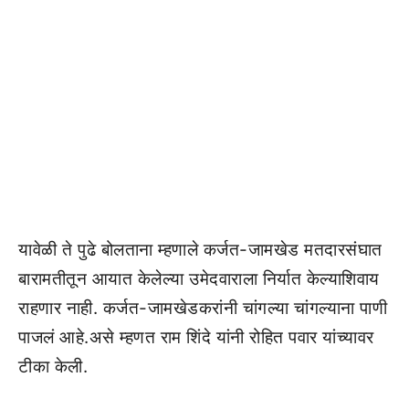
यावेळी ते पुढे बोलताना म्हणाले कर्जत-जामखेड मतदारसंघात
बारामतीतून आयात केलेल्या उमेदवाराला निर्यात केल्याशिवाय
राहणार नाही. कर्जत-जामखेडकरांनी चांगल्या चांगल्याना पाणी
पाजलं आहे.असे म्हणत राम शिंदे यांनी रोहित पवार यांच्यावर
टीका केली.