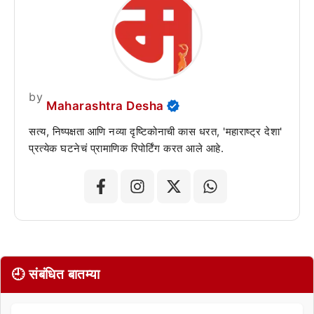
by
Maharashtra Desha
सत्य, निष्पक्षता आणि नव्या दृष्टिकोनाची कास धरत, 'महाराष्ट्र देशा'
प्रत्येक घटनेचं प्रामाणिक रिपोर्टिंग करत आले आहे.
🕘 संबंधित बातम्या