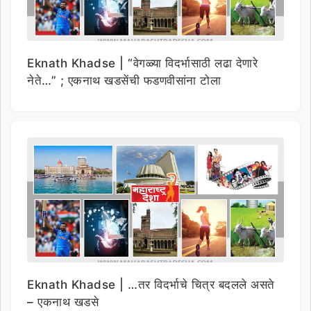
Eknath Khadse | “वेगळ्या विदर्भासाठी लढा देणारे
नेते…” ; एकनाथ खडसेंची फडणवीसांना टोला
Eknath Khadse | …तर विदर्भाचे चित्र बदलले असते
– एकनाथ खडसे