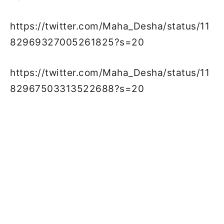
https://twitter.com/Maha_Desha/status/11
82969327005261825?s=20
https://twitter.com/Maha_Desha/status/11
82967503313522688?s=20