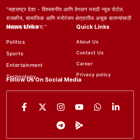
"महाराष्ट्र देशा - विश्वसनीय आणि वेगवान मराठी न्यूज पोर्टल.
राजकीय, सामाजिक आणि मनोरंजन क्षेत्रातील अचूक बातम्यांसाठी
News Links
Quick Links
आम्हाला फॉलो करा."
Politics
About Us
Contact Us
Sports
Career
Entertainment
Privacy policy
Technology
Follow Us On Social Media