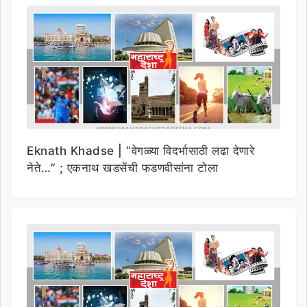
Eknath Khadse | “वेगळ्या विदर्भासाठी लढा देणारे
नेते…” ; एकनाथ खडसेंची फडणवीसांना टोला