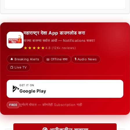
महाराष्ट्र देशा App डाउनलोड करा
ताज्या बातम्या सर्वात आधी — Notifications सकट!
★★★★★
4.8 (12K+ reviews)
🔔 Breaking Alerts
📖 Offline वाचा
🎙️ Audio News
📺 Live TV
GET IT ON
Google Play
पूर्णपणे मोफत — कोणतेही Subscription नाही
FREE