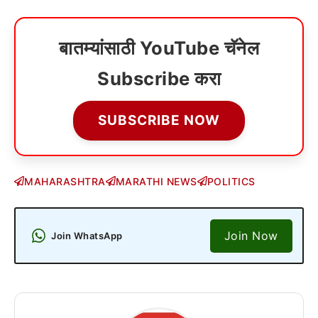
बातम्यांसाठी YouTube चॅनेल
Subscribe करा
SUBSCRIBE NOW
MAHARASHTRA
MARATHI NEWS
POLITICS
Join Now
Join WhatsApp