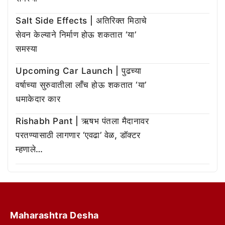
Salt Side Effects | अतिरिक्त मिठाचे
सेवन केल्याने निर्माण होऊ शकतात ‘या’
समस्या
Upcoming Car Launch | पुढच्या
वर्षाच्या सुरुवातीला लाँच होऊ शकतात ‘या’
धमाकेदार कार
Rishabh Pant | ऋषभ पंतला मैदानावर
परतण्यासाठी लागणार ‘एवढा’ वेळ, डॉक्टर
म्हणाले…
Maharashtra Desha