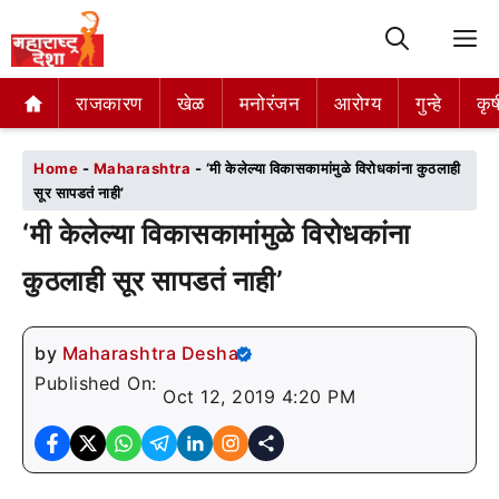
M
राजकारण
राजकारण
खेळ
खेळ
मनोरंजन
मनोरंजन
आरोग्य
आरोग्य
गुन्हे
गुन्हे
कृष
कृष
Home
-
Maharashtra
-
‘मी केलेल्या विकासकामांमुळे विरोधकांना कुठलाही
सूर सापडतं नाही’
‘मी केलेल्या विकासकामांमुळे विरोधकांना
कुठलाही सूर सापडतं नाही’
by
Maharashtra Desha
Published On:
Oct 12, 2019 4:20 PM