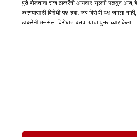
पुढे बोलताना राज ठाकरेंनी आमदार ‘मुलगी पळवून आणू ह
करण्यासाठी विरोधी पक्ष हवा. जर विरोधी पक्ष जगला नाह
ठाकरेंनी मनसेला विरोधात बसवा याचा पुनरुच्चार केला.