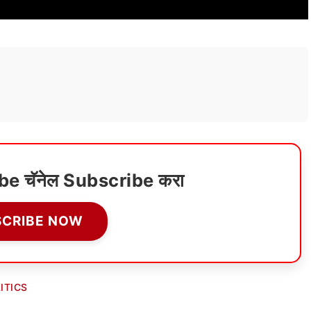
ube चॅनेल Subscribe करा
SCRIBE NOW
ITICS