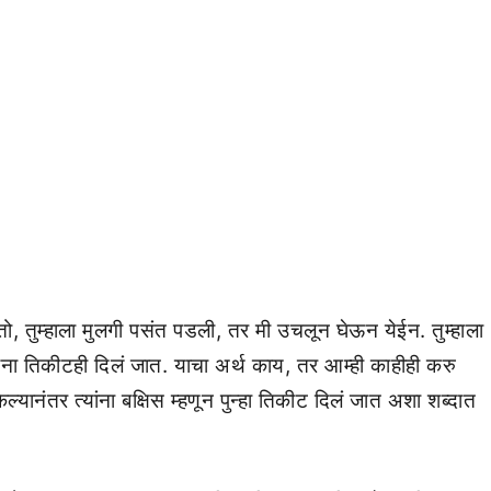
ो, तुम्हाला मुलगी पसंत पडली, तर मी उचलून घेऊन येईन. तुम्हाला
ांना तिकीटही दिलं जात. याचा अर्थ काय, तर आम्ही काहीही करु
्यानंतर त्यांना बक्षिस म्हणून पुन्हा तिकीट दिलं जात अशा शब्दात