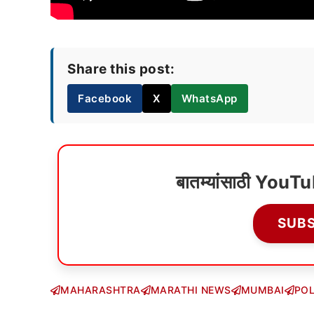
Share this post:
Facebook
X
WhatsApp
बातम्यांसाठी YouT
SUB
MAHARASHTRA
MARATHI NEWS
MUMBAI
POL