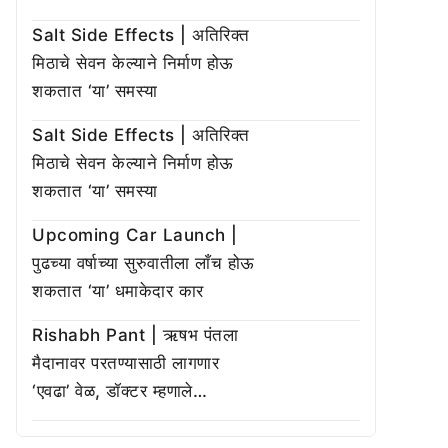
Salt Side Effects | अतिरिक्त
मिठाचे सेवन केल्याने निर्माण होऊ
शकतात ‘या’ समस्या
Salt Side Effects | अतिरिक्त
मिठाचे सेवन केल्याने निर्माण होऊ
शकतात ‘या’ समस्या
Upcoming Car Launch |
पुढच्या वर्षाच्या सुरुवातीला लाँच होऊ
शकतात ‘या’ धमाकेदार कार
Rishabh Pant | ऋषभ पंतला
मैदानावर परतण्यासाठी लागणार
‘एवढा’ वेळ, डॉक्टर म्हणाले…