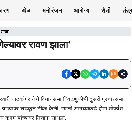
कारण
खेळ
मनोरंजन
आरोग्य
शेती
तंत्
 झाला’
ेल्यावर रावण झाला’
क्रवारी घाटकोपर येथे विधानसभा निवडणुकीची दुसरी प्रचारसभा
ांच्यावर सडकून टीका केली. त्यांनी आमच्याकडे होता तोपर्यंत
राम कदम यांच्यावर निशाना साधला.