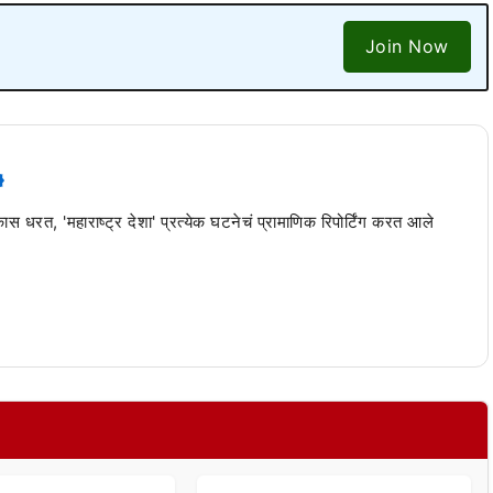
Join Now
 कास धरत, 'महाराष्ट्र देशा' प्रत्येक घटनेचं प्रामाणिक रिपोर्टिंग करत आले