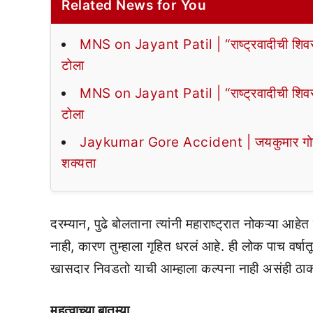
Related News for You
MNS on Jayant Patil | “राष्ट्रवादीची शिव
टोला
MNS on Jayant Patil | “राष्ट्रवादीची शिव
टोला
Jaykumar Gore Accident | जयकुमार गोरेंचे 
शक्यता
दरम्यान, पुढे बोलताना त्यांनी महाराष्ट्रात नोकऱ्या आहे
नाही, कारण तुम्हाला गृहित धरलं आहे. ही लोक पाच वर्ष
खासदार निवडतो याची आम्हाला कल्पना नाही असंही ठाकर
महत्वाच्या बातम्या