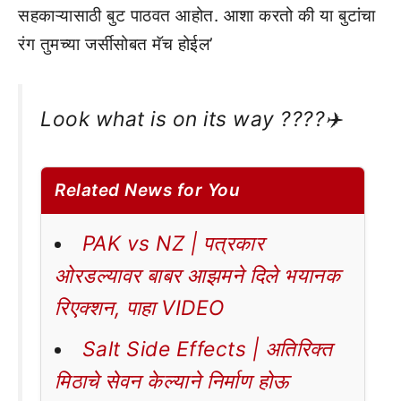
सहकाऱ्यासाठी बुट पाठवत आहोत. आशा करतो की या बुटांचा
रंग तुमच्या जर्सीसोबत मॅच होईल’
Look what is on its way ????✈️
Related News for You
PAK vs NZ | पत्रकार
ओरडल्यावर बाबर आझमने दिले भयानक
रिएक्शन, पाहा VIDEO
Salt Side Effects | अतिरिक्त
मिठाचे सेवन केल्याने निर्माण होऊ