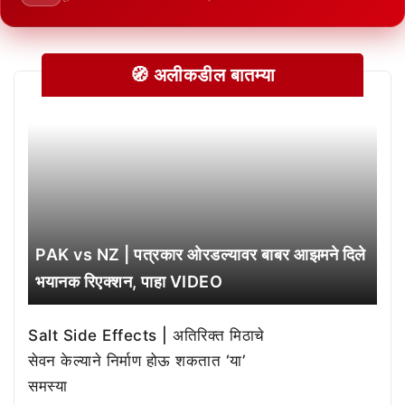
🧭 अलीकडील बातम्या
PAK vs NZ | पत्रकार ओरडल्यावर बाबर आझमने दिले
भयानक रिएक्शन, पाहा VIDEO
Salt Side Effects | अतिरिक्त मिठाचे
सेवन केल्याने निर्माण होऊ शकतात ‘या’
समस्या