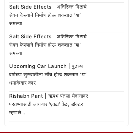
Salt Side Effects | अतिरिक्त मिठाचे
सेवन केल्याने निर्माण होऊ शकतात ‘या’
समस्या
Salt Side Effects | अतिरिक्त मिठाचे
सेवन केल्याने निर्माण होऊ शकतात ‘या’
समस्या
Upcoming Car Launch | पुढच्या
वर्षाच्या सुरुवातीला लाँच होऊ शकतात ‘या’
धमाकेदार कार
Rishabh Pant | ऋषभ पंतला मैदानावर
परतण्यासाठी लागणार ‘एवढा’ वेळ, डॉक्टर
म्हणाले…