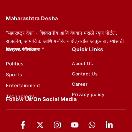
Maharashtra Desha
"महाराष्ट्र देशा - विश्वसनीय आणि वेगवान मराठी न्यूज पोर्टल.
राजकीय, सामाजिक आणि मनोरंजन क्षेत्रातील अचूक बातम्यांसाठी
News Links
Quick Links
आम्हाला फॉलो करा."
Politics
About Us
Contact Us
Sports
Career
Entertainment
Privacy policy
Technology
Follow Us On Social Media