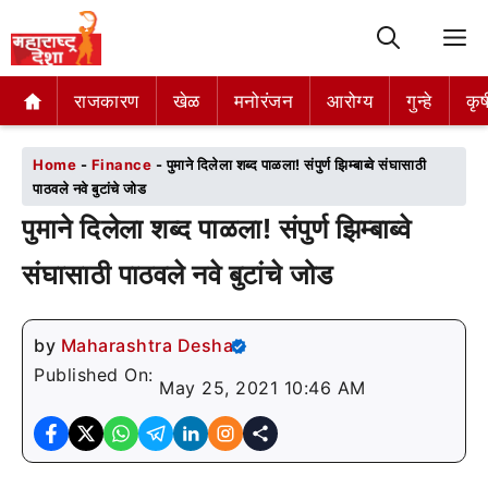
M
राजकारण
राजकारण
खेळ
खेळ
मनोरंजन
मनोरंजन
आरोग्य
आरोग्य
गुन्हे
गुन्हे
कृष
कृष
Home
-
Finance
-
पुमाने दिलेला शब्द पाळला! संपुर्ण झिम्बाब्वे संघासाठी
पाठवले नवे बुटांचे जोड
पुमाने दिलेला शब्द पाळला! संपुर्ण झिम्बाब्वे
संघासाठी पाठवले नवे बुटांचे जोड
by
Maharashtra Desha
Published On:
May 25, 2021 10:46 AM