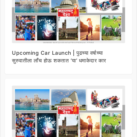
Upcoming Car Launch | पुढच्या वर्षाच्या
सुरुवातीला लाँच होऊ शकतात ‘या’ धमाकेदार कार