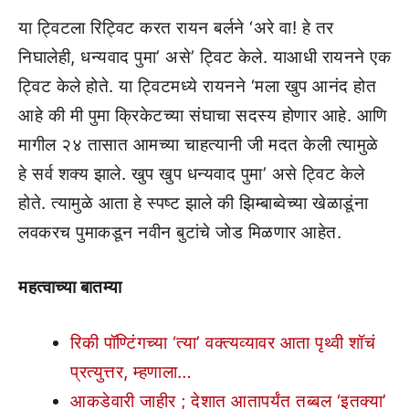
या ट्विटला रिट्विट करत रायन बर्लने ‘अरे वा! हे तर
निघालेही, धन्यवाद पुमा’ असे’ ट्विट केले. याआधी रायनने एक
ट्विट केले होते. या ट्विटमध्ये रायनने ‘मला खुप आनंद होत
आहे की मी पुमा क्रिकेटच्या संघाचा सदस्य होणार आहे. आणि
मागील २४ तासात आमच्या चाहत्यानी जी मदत केली त्यामुळे
हे सर्व शक्य झाले. खुप खुप धन्यवाद पुमा’ असे ट्विट केले
होते. त्यामुळे आता हे स्पष्ट झाले की झिम्बाब्वेच्या खेळाडूंना
लवकरच पुमाकडून नवीन बुटांचे जोड मिळणार आहेत.
महत्वाच्या बातम्या
रिकी पॉण्टिंगच्या ‘त्या’ वक्त्यव्यावर आता पृथ्वी शॉचं
प्रत्युत्तर, म्हणाला…
आकडेवारी जाहीर ; देशात आतापर्यंत तब्बल ‘इतक्या’