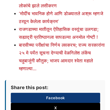
लोकांचे झाले लसीकरण
‘मोदींच भावनिक होणे आणि डोळ्यातले अश्रू म्हणजे
ठरवून केलेला कार्यक्रम’
राजगडाच्या मातीतून ऐतिहासिक वस्तूंचा उलगडा;
सह्याद्री प्रतिष्ठानला सापडल्या अनमोल गोष्टी !
बारावीच्या परीक्षांचा निर्णय लवकरच; राज्य सरकारांना
२५ मे पर्यंत सूचना देण्याची वेळ
निलेश लंकेंच
चहुबाजुंनी कौतुक; भाजप आमदार श्वेता महाले
म्हणाल्या…
Share this post:
Facebook
X