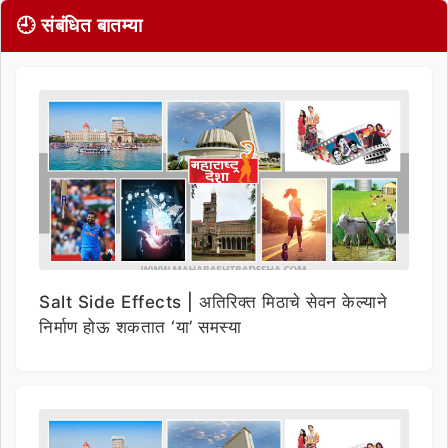
🕘 संबंधित बातम्या
Salt Side Effects | अतिरिक्त मिठाचे सेवन केल्याने
निर्माण होऊ शकतात ‘या’ समस्या