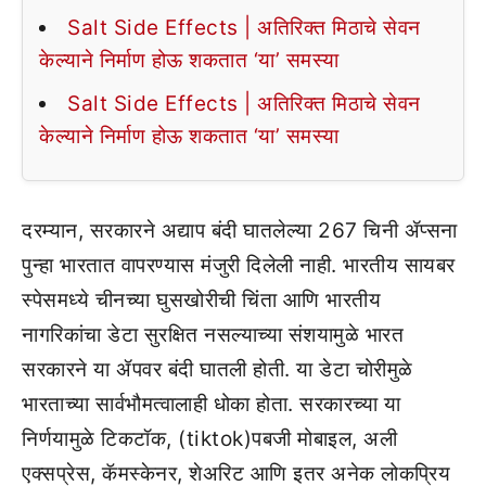
Salt Side Effects | अतिरिक्त मिठाचे सेवन
केल्याने निर्माण होऊ शकतात ‘या’ समस्या
Salt Side Effects | अतिरिक्त मिठाचे सेवन
केल्याने निर्माण होऊ शकतात ‘या’ समस्या
दरम्यान, सरकारने अद्याप बंदी घातलेल्या 267 चिनी ॲप्सना
पुन्हा भारतात वापरण्यास मंजुरी दिलेली नाही. भारतीय सायबर
स्पेसमध्ये चीनच्या घुसखोरीची चिंता आणि भारतीय
नागरिकांचा डेटा सुरक्षित नसल्याच्या संशयामुळे भारत
सरकारने या ॲपवर बंदी घातली होती. या डेटा चोरीमुळे
भारताच्या सार्वभौमत्वालाही धोका होता. सरकारच्या या
निर्णयामुळे टिकटॉक, (tiktok)पबजी मोबाइल, अली
एक्सप्रेस, कॅमस्केनर, शेअरिट आणि इतर अनेक लोकप्रिय