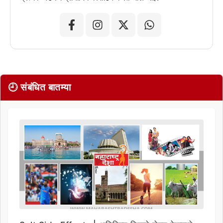
🕘 संबंधित बातम्या