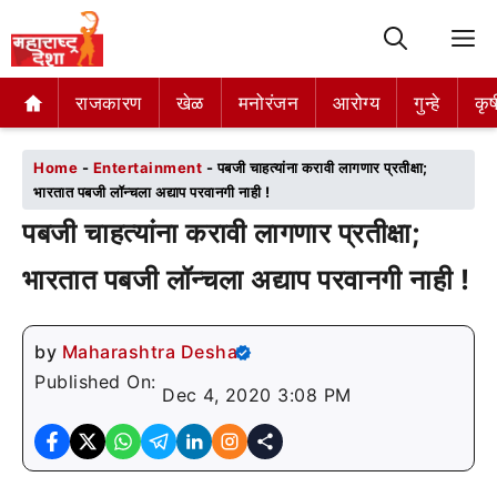
M
राजकारण
राजकारण
खेळ
खेळ
मनोरंजन
मनोरंजन
आरोग्य
आरोग्य
गुन्हे
गुन्हे
कृष
कृष
Home
-
Entertainment
-
पबजी चाहत्यांना करावी लागणार प्रतीक्षा;
भारतात पबजी लॉन्चला अद्याप परवानगी नाही !
पबजी चाहत्यांना करावी लागणार प्रतीक्षा;
भारतात पबजी लॉन्चला अद्याप परवानगी नाही !
by
Maharashtra Desha
Published On:
Dec 4, 2020 3:08 PM