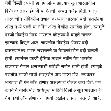
नवी दिल्ली
: पब्जी हा गेम लॉन्च झाल्यापासून भारतातील
विशेषतः तरुणाईमध्ये या गेमची अत्यंत क्रेझ होती. मात्र
भारत चीन सीमेवरील तणावा दरम्यान भारताने बंदी घातलेल्या
ॲप्स मध्ये पब्जी या गेमिंग ॲप्स देखील समावेश होता. त्यामुळे
पबजी मोबाईल गेमचे भारतात कोट्यवधी चाहते नाराज
झाल्याचे दिसून आलं. चायनीज मोबाईल ॲपवर बंदी
घातल्यानंतर भारत सरकारने या गेमवरदेखील बंदी घातली
होती. त्यानंतर पबजी इंडिया नावाने नवीन गेम भारतीय
बाजारात येणार असल्याची माहिती समोर आली होती. त्यामुळे
पबजीचे चाहते याची आतुरतेने वाट पाहत होते. लवकरच
भारतात ही गेम लाँच होणार असल्याचं बोलल जात होतं. पण
कंपनीने यासंदर्भात अधिकृत माहिती दिली असून भारतात ही
गेम कधी लाँच होणार याविषयी देखील शक्यता वर्तवली आहे.