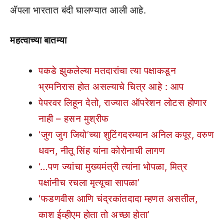
ॲपला भारतात बंदी घालण्यात आली आहे.
महत्वाच्या बातम्या
पकडे झुकलेल्या मतदारांचा त्या पक्षाकडून
भ्रमनिरास होत असल्याचे चित्र आहे : आप
पेपरवर लिहून देतो, राज्यात ऑपरेशन लोटस होणार
नाही – हसन मुश्रीफ
‘जुग जुग जियो’च्या शुटिंगदरम्यान अनिल कपूर, वरुण
धवन, नीतू सिंह यांना कोरोनाची लागण
‘…पण ज्यांचा मुख्यमंत्री त्यांना भोपळा, मित्र
पक्षांनीच रचला मृत्यूचा सापळा’
‘फडणवीस आणि चंद्रकांतदादा म्हणत असतील,
काश ईव्हीएम होता तो अच्छा होता’