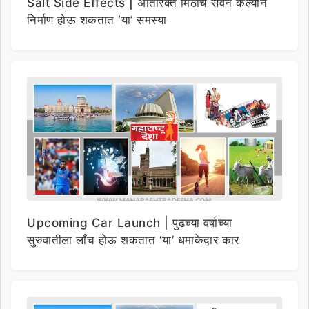
Salt Side Effects | अतिरिक्त मिठाचे सेवन केल्याने
निर्माण होऊ शकतात ‘या’ समस्या
Upcoming Car Launch | पुढच्या वर्षाच्या
सुरुवातीला लाँच होऊ शकतात ‘या’ धमाकेदार कार