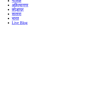
नाशिक
अहिल्यानगर
कोल्हापूर
सातारा
भारत
Live Blog