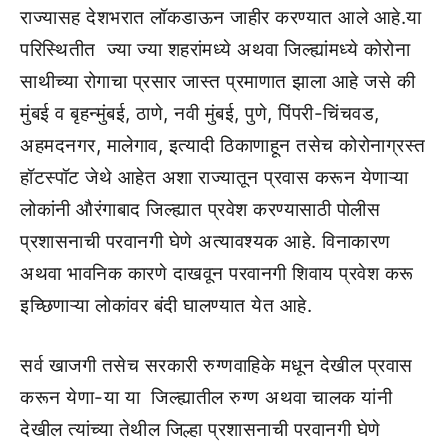
राज्यासह देशभरात लॉकडाऊन जाहीर करण्यात आले आहे.या
परिस्थितीत ज्या ज्या शहरांमध्ये अथवा जिल्ह्यांमध्ये कोरोना
साथीच्या रोगाचा प्रसार जास्त प्रमाणात झाला आहे जसे की
मुंबई व बृहन्मुंबई, ठाणे, नवी मुंबई, पुणे, पिंपरी-चिंचवड,
अहमदनगर, मालेगाव, इत्यादी ठिकाणाहून तसेच कोरोनाग्रस्त
हॉटस्पॉट जेथे आहेत अशा राज्यातून प्रवास करून येणाऱ्या
लोकांनी औरंगाबाद जिल्ह्यात प्रवेश करण्यासाठी पोलीस
प्रशासनाची परवानगी घेणे अत्यावश्यक आहे. विनाकारण
अथवा भावनिक कारणे दाखवून परवानगी शिवाय प्रवेश करू
इच्छिणाऱ्या लोकांवर बंदी घालण्यात येत आहे.
सर्व खाजगी तसेच सरकारी रुग्णवाहिके मधून देखील प्रवास
करून येणा-या या जिल्ह्यातील रुग्ण अथवा चालक यांनी
देखील त्यांच्या तेथील जिल्हा प्रशासनाची परवानगी घेणे