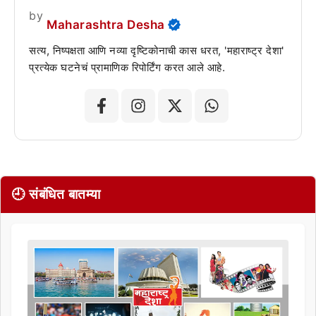
by
Maharashtra Desha
सत्य, निष्पक्षता आणि नव्या दृष्टिकोनाची कास धरत, 'महाराष्ट्र देशा'
प्रत्येक घटनेचं प्रामाणिक रिपोर्टिंग करत आले आहे.
🕘 संबंधित बातम्या