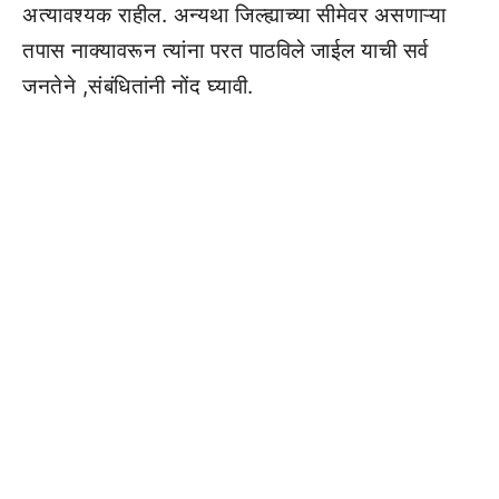
अत्यावश्‍यक राहील. अन्यथा जिल्ह्याच्या सीमेवर असणाऱ्या
तपास नाक्यावरून त्यांना परत पाठविले जाईल याची सर्व
जनतेने ,संबंधितांनी नोंद घ्यावी.