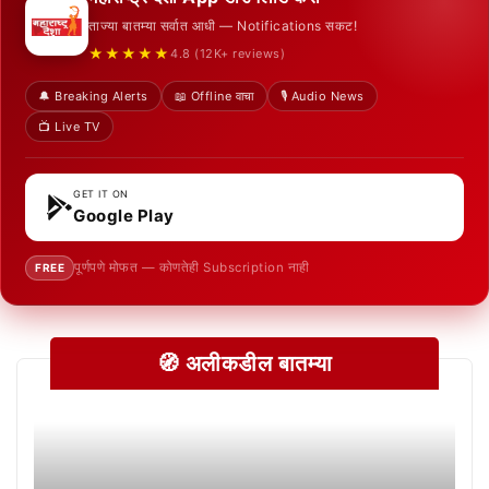
ताज्या बातम्या सर्वात आधी — Notifications सकट!
★★★★★
4.8 (12K+ reviews)
🔔 Breaking Alerts
📖 Offline वाचा
🎙️ Audio News
📺 Live TV
GET IT ON
Google Play
पूर्णपणे मोफत — कोणतेही Subscription नाही
FREE
🧭 अलीकडील बातम्या