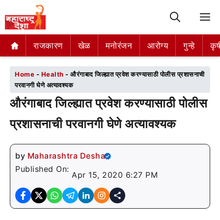
M
राजकारण
राजकारण
खेळ
खेळ
मनोरंजन
मनोरंजन
आरोग्य
आरोग्य
गुन्हे
गुन्हे
कृष
कृष
Home
-
Health
-
औरंगाबाद जिल्ह्यात प्रवेश करण्यासाठी पोलीस प्रशासनाची
परवानगी घेणे अत्यावश्यक
औरंगाबाद जिल्ह्यात प्रवेश करण्यासाठी पोलीस
प्रशासनाची परवानगी घेणे अत्यावश्यक
by
Maharashtra Desha
Published On:
Apr 15, 2020 6:27 PM