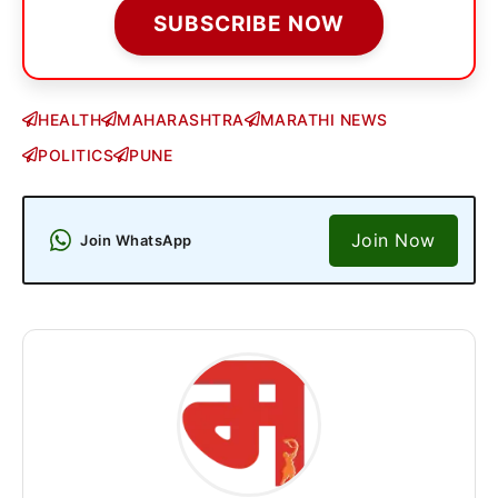
SUBSCRIBE NOW
HEALTH
MAHARASHTRA
MARATHI NEWS
POLITICS
PUNE
Join Now
Join WhatsApp