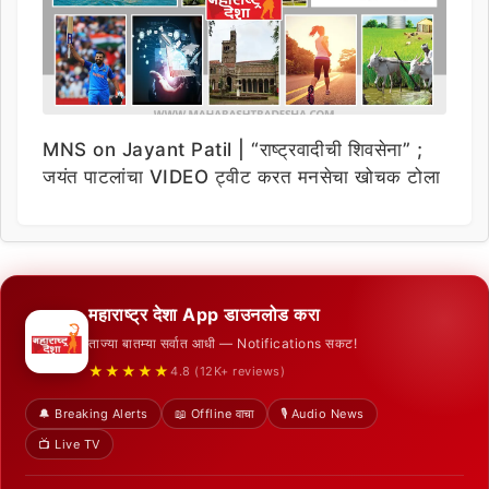
MNS on Jayant Patil | “राष्ट्रवादीची शिवसेना” ;
जयंत पाटलांचा VIDEO ट्वीट करत मनसेचा खोचक टोला
महाराष्ट्र देशा App डाउनलोड करा
ताज्या बातम्या सर्वात आधी — Notifications सकट!
★★★★★
4.8 (12K+ reviews)
🔔 Breaking Alerts
📖 Offline वाचा
🎙️ Audio News
📺 Live TV