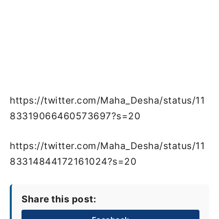
https://twitter.com/Maha_Desha/status/11
83319066460573697?s=20
https://twitter.com/Maha_Desha/status/11
83314844172161024?s=20
Share this post: