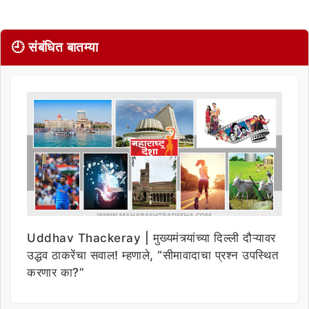
🕘 संबंधित बातम्या
Uddhav Thackeray | मुख्यमंत्र्यांच्या दिल्ली दौऱ्यावर
उद्धव ठाकरेंचा सवाल! म्हणाले, “सीमावादाचा प्रश्न उपस्थित
करणार का?”