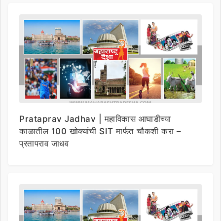
Prataprav Jadhav | महाविकास आघाडीच्या
काळातील 100 खोक्यांची SIT मार्फत चौकशी करा –
प्रतापराव जाधव