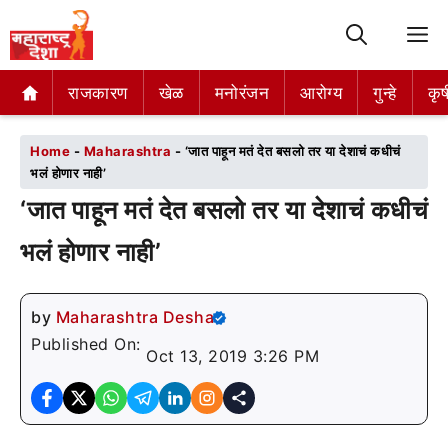
M
राजकारण
राजकारण
खेळ
खेळ
मनोरंजन
मनोरंजन
आरोग्य
आरोग्य
गुन्हे
गुन्हे
कृष
कृष
Home
-
Maharashtra
-
‘जात पाहून मतं देत बसलो तर या देशाचं कधीचं
भलं होणार नाही’
‘जात पाहून मतं देत बसलो तर या देशाचं कधीचं
भलं होणार नाही’
by
Maharashtra Desha
Published On:
Oct 13, 2019 3:26 PM