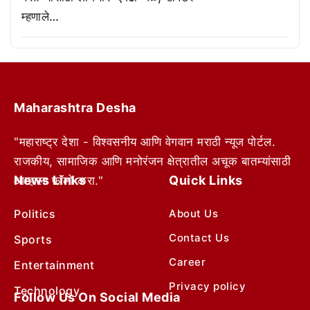
म्हणाले…
Maharashtra Desha
"महाराष्ट्र देशा - विश्वसनीय आणि वेगवान मराठी न्यूज पोर्टल.
राजकीय, सामाजिक आणि मनोरंजन क्षेत्रातील अचूक बातम्यांसाठी
News Links
Quick Links
आम्हाला फॉलो करा."
Politics
About Us
Contact Us
Sports
Career
Entertainment
Privacy policy
Technology
Follow Us On Social Media