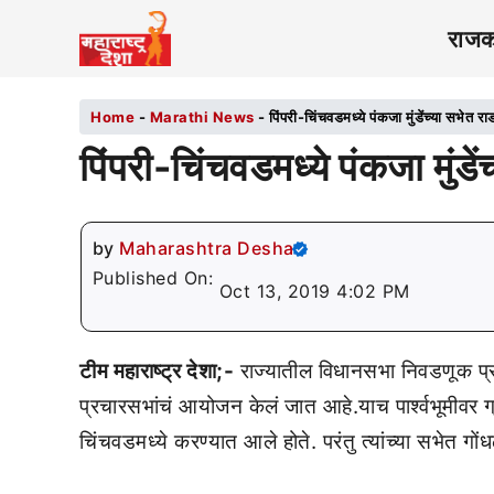
राज
Home
-
Marathi News
-
पिंपरी-चिंचवडमध्ये पंकजा मुंडेंच्या सभेत रा
पिंपरी-चिंचवडमध्ये पंकजा मुंडें
by
Maharashtra Desha
Published On:
Oct 13, 2019 4:02 PM
टीम महाराष्ट्र देशा;-
राज्यातील विधानसभा निवडणूक प्
प्रचारसभांचं आयोजन केलं जात आहे.याच पार्श्वभूमीवर ग्
चिंचवडमध्ये करण्यात आले होते. परंतु त्यांच्या सभेत गो