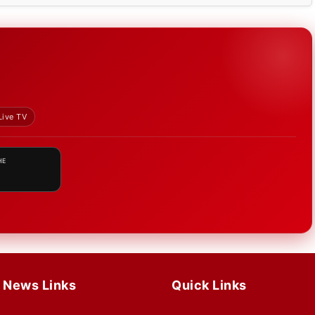
Live TV
HE
News Links
Quick Links