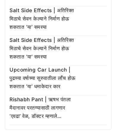
Salt Side Effects | अतिरिक्त
मिठाचे सेवन केल्याने निर्माण होऊ
शकतात ‘या’ समस्या
Salt Side Effects | अतिरिक्त
मिठाचे सेवन केल्याने निर्माण होऊ
शकतात ‘या’ समस्या
Upcoming Car Launch |
पुढच्या वर्षाच्या सुरुवातीला लाँच होऊ
शकतात ‘या’ धमाकेदार कार
Rishabh Pant | ऋषभ पंतला
मैदानावर परतण्यासाठी लागणार
‘एवढा’ वेळ, डॉक्टर म्हणाले…