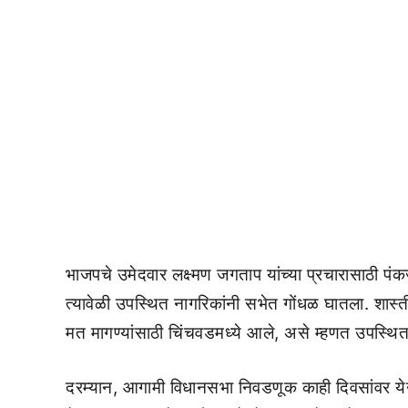
भाजपचे उमेदवार लक्ष्मण जगताप यांच्या प्रचारासाठी पंक
त्यावेळी उपस्थित नागरिकांनी सभेत गोंधळ घातला. शास्ती
मत मागण्यांसाठी चिंचवडमध्ये आले, असे म्हणत उपस्थित
दरम्यान, आगामी विधानसभा निवडणूक काही दिवसांवर येऊ