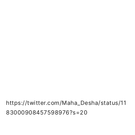
https://twitter.com/Maha_Desha/status/11
83000908457598976?s=20