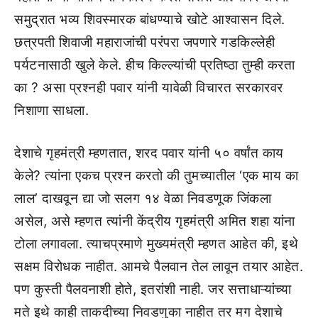
समुद्रात भव्य शिवस्मारक बांधण्याचे खोटे आश्वासन दिले.
छत्रपती शिवाजी महाराजांची परंपरा जपणारे गडकिल्लेही
पर्यटनासाठी खुले केले. हीच किल्ल्यांची प्रतिष्ठा तुम्ही करता
का ? असा प्रश्नही पवार यांनी यावेळी विचारत सरकारवर
निशाणा साधला.
देशाचे गृहमंत्री म्हणतात, शरद पवार यांनी ५० वर्षांत काय
केले? त्यांना एकच प्रश्न करतो की तुमच्यातील ‘एक माय का
लाल’ दाखवून द्या जो सलग १४ वेळा निवडणूक जिंकला
असेल, असे म्हणत त्यांनी केंद्रीय गृहमंत्री अमित शहा यांना
टोला लगावला. त्याचप्रमाणे मुख्यमंत्री म्हणत आहेत की, इथे
सक्षम विरोधक नाहीत. आमचे पैलवान तेल लावून तयार आहेत.
पण कुस्ती पैलवनाशी होते, इतरांशी नाही. जर सत्ताधाऱ्यांच्या
मते इथे काही ताकदीच्या निवडणुका नाहीत तर मग देशाचे