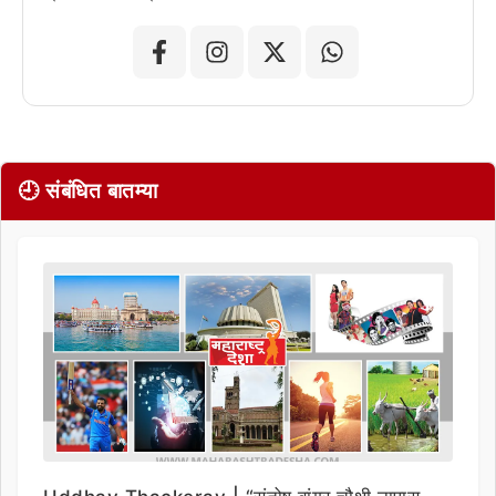
🕘 संबंधित बातम्या