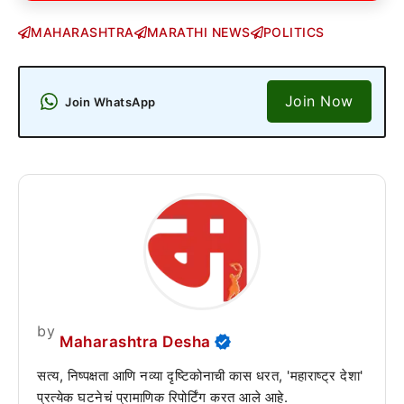
MAHARASHTRA
MARATHI NEWS
POLITICS
Join Now
Join WhatsApp
by
Maharashtra Desha
सत्य, निष्पक्षता आणि नव्या दृष्टिकोनाची कास धरत, 'महाराष्ट्र देशा'
प्रत्येक घटनेचं प्रामाणिक रिपोर्टिंग करत आले आहे.