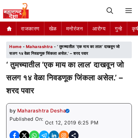
M
राजकारण
राजकारण
खेळ
खेळ
मनोरंजन
मनोरंजन
आरोग्य
आरोग्य
गुन्हे
गुन्हे
कृष
कृष
Home
-
Maharashtra
-
‘ तुमच्यातील ‘एक माय का लाल’ दाखवून जो
सलग १४ वेळा निवडणूक जिंकला असेल.’ – शरद पवार
‘ तुमच्यातील ‘एक माय का लाल’ दाखवून जो
सलग १४ वेळा निवडणूक जिंकला असेल.’ –
शरद पवार
by
Maharashtra Desha
Published On:
Oct 12, 2019 6:25 PM