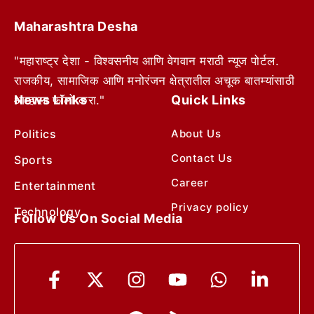
Maharashtra Desha
"महाराष्ट्र देशा - विश्वसनीय आणि वेगवान मराठी न्यूज पोर्टल.
राजकीय, सामाजिक आणि मनोरंजन क्षेत्रातील अचूक बातम्यांसाठी
News Links
Quick Links
आम्हाला फॉलो करा."
Politics
About Us
Contact Us
Sports
Career
Entertainment
Privacy policy
Technology
Follow Us On Social Media