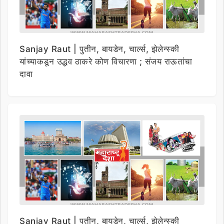
Sanjay Raut | पुतीन, बायडेन, चार्ल्स, झेलेन्स्की
यांच्याकडून उद्धव ठाकरे कोण विचारणा ; संजय राऊतांचा
दावा
Sanjay Raut | पुतीन, बायडेन, चार्ल्स, झेलेन्स्की