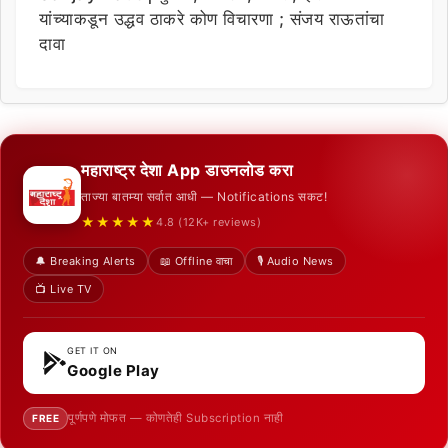
यांच्याकडून उद्धव ठाकरे कोण विचारणा ; संजय राऊतांचा
दावा
महाराष्ट्र देशा App डाउनलोड करा
ताज्या बातम्या सर्वात आधी — Notifications सकट!
★★★★★
4.8 (12K+ reviews)
🔔 Breaking Alerts
📖 Offline वाचा
🎙️ Audio News
📺 Live TV
GET IT ON
Google Play
पूर्णपणे मोफत — कोणतेही Subscription नाही
FREE