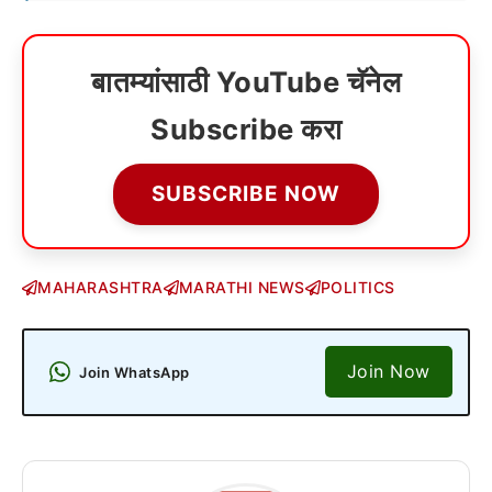
बातम्यांसाठी YouTube चॅनेल
Subscribe करा
SUBSCRIBE NOW
MAHARASHTRA
MARATHI NEWS
POLITICS
Join Now
Join WhatsApp