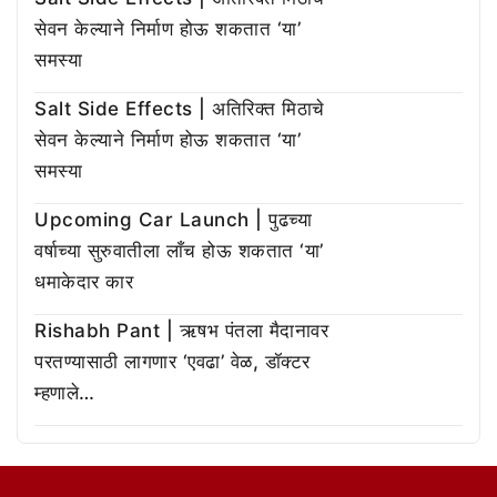
सेवन केल्याने निर्माण होऊ शकतात ‘या’
समस्या
Salt Side Effects | अतिरिक्त मिठाचे
सेवन केल्याने निर्माण होऊ शकतात ‘या’
समस्या
Upcoming Car Launch | पुढच्या
वर्षाच्या सुरुवातीला लाँच होऊ शकतात ‘या’
धमाकेदार कार
Rishabh Pant | ऋषभ पंतला मैदानावर
परतण्यासाठी लागणार ‘एवढा’ वेळ, डॉक्टर
म्हणाले…