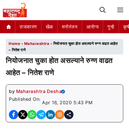
M
राजकारण
राजकारण
खेळ
खेळ
मनोरंजन
मनोरंजन
आरोग्य
आरोग्य
गुन्हे
गुन्हे
कृष
कृष
Home
-
Maharashtra
-
नियोजनात चुका होत असल्याने रुग्ण वाढत आहेत
– नितेश राणे
नियोजनात चुका होत असल्याने रुग्ण वाढत
आहेत – नितेश राणे
by
Maharashtra Desha
Published On:
Apr 16, 2020 5:43 PM