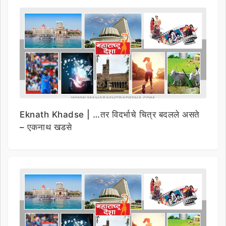
Eknath Khadse | …तर विदर्भाचे चित्र बदलले असते
– एकनाथ खडसे