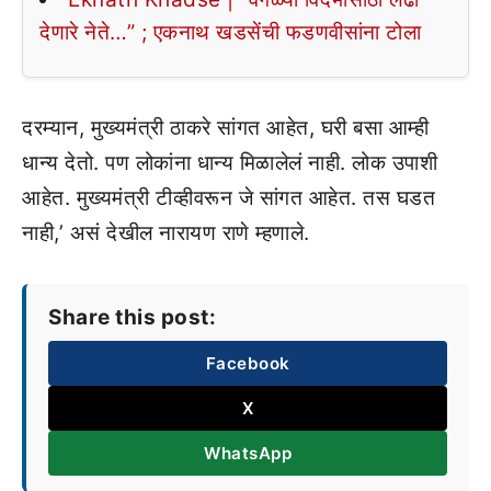
देणारे नेते…” ; एकनाथ खडसेंची फडणवीसांना टोला
दरम्यान, मुख्यमंत्री ठाकरे सांगत आहेत, घरी बसा आम्ही
धान्य देतो. पण लोकांना धान्य मिळालेलं नाही. लोक उपाशी
आहेत. मुख्यमंत्री टीव्हीवरून जे सांगत आहेत. तस घडत
नाही,’ असं देखील नारायण राणे म्हणाले.
Share this post:
Facebook
X
WhatsApp