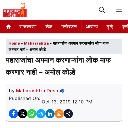
M
राजकारण
राजकारण
खेळ
खेळ
मनोरंजन
मनोरंजन
आरोग्य
आरोग्य
गुन्हे
गुन्हे
कृष
कृष
Home
-
Maharashtra
-
महाराजांचा अपमान करणाऱ्यांना लोक माफ
करणार नाही – अमोल कोल्हे
महाराजांचा अपमान करणाऱ्यांना लोक माफ
करणार नाही – अमोल कोल्हे
by
Maharashtra Desha
Published On:
Oct 13, 2019 12:10 PM