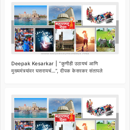
Deepak Kesarkar | “कुणीही उठायचं आणि
मुख्यमंत्र्यांवर घसरायचं…”, दीपक केसरकर संतापले