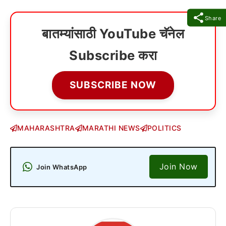
Share
बातम्यांसाठी YouTube चॅनेल
Subscribe करा
SUBSCRIBE NOW
MAHARASHTRA
MARATHI NEWS
POLITICS
Join Now
Join WhatsApp