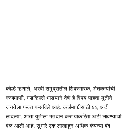
कोल्हे म्हणाले, अरबी समुद्रातील शिवस्मारक, शेतकऱ्यांची
कर्जमाफी, गडकिल्ले भाडयाने देणे हे विषय पाहता युतीने
जनतेला फक्त फसविले आहे. कर्जमाफीसाठी ६६ अटी
लादल्या. आता युतीला मतदान करण्याकरिता अटी लावण्याची
वेळ आली आहे. सुमारे एक लाखाहून अधिक कंपन्या बंद