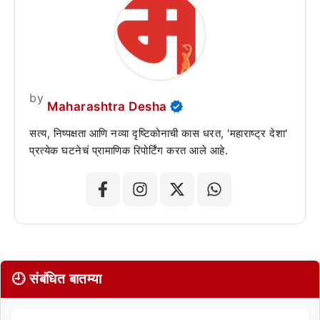
by
Maharashtra Desha
सत्य, निष्पक्षता आणि नव्या दृष्टिकोनाची कास धरत, 'महाराष्ट्र देशा'
प्रत्येक घटनेचं प्रामाणिक रिपोर्टिंग करत आले आहे.
🕘 संबंधित बातम्या