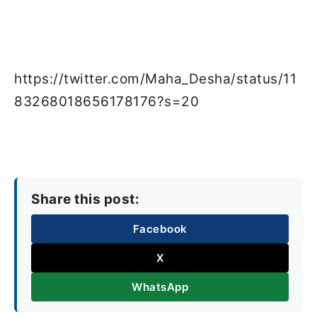
https://twitter.com/Maha_Desha/status/11
83268018656178176?s=20
Share this post:
Facebook
X
WhatsApp