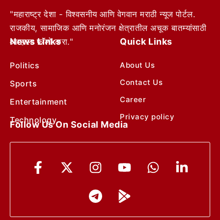
"महाराष्ट्र देशा - विश्वसनीय आणि वेगवान मराठी न्यूज पोर्टल.
राजकीय, सामाजिक आणि मनोरंजन क्षेत्रातील अचूक बातम्यांसाठी
News Links
Quick Links
आम्हाला फॉलो करा."
Politics
About Us
Contact Us
Sports
Career
Entertainment
Privacy policy
Technology
Follow Us On Social Media