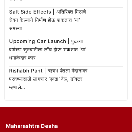
Salt Side Effects | अतिरिक्त मिठाचे
सेवन केल्याने निर्माण होऊ शकतात ‘या’
समस्या
Upcoming Car Launch | पुढच्या
वर्षाच्या सुरुवातीला लाँच होऊ शकतात ‘या’
धमाकेदार कार
Rishabh Pant | ऋषभ पंतला मैदानावर
परतण्यासाठी लागणार ‘एवढा’ वेळ, डॉक्टर
म्हणाले…
Maharashtra Desha