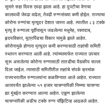
सुमारे सहा दिवस एवढा झाला आहे. हा दुपटीचा वेगाचा
कालावधी जेवढा वाढेल, तेवढी रुग्णसंख्या कमी होईल. राज्याचा
कोरोना रुग्णांचा मृत्यूदर देशात जास्त आहे. त्यातील ८३ टक्के
मृत्यू हे रुग्णाला पूर्वीपासून जडलेल्या मधुमेह, रक्तदाब,
हृदयविकार, मूत्रपिंडचा विकार यामुळे झाले आहेत.
कोरोनामुळे होणारा मृत्यूदर कमी करण्यासाठी तज्ञांची समिती
स्थापन करण्यात आली आहे. त्यांच्यामार्फत राज्यात उपचार
सुरू असलेल्या कोरोना रुग्णासाठी तातडीचा वैद्यकीय सल्ला
दिला जाईल. त्यासाठी समितीतील तज्ञांचे संपर्क क्रमांक
राज्यभरातील रुग्णालयांना कळविण्यात आले आहेत. राज्यात
आतापर्यंत झालेल्या ५१ हजार चाचण्यांपैकी निम्म्या चाचण्या
ह्या मुंबईत करण्यात आल्या आहेत. एकूण झालेल्या
चाचण्यांपैकी अडीच टक्के रुग्ण पॉझिटिव्ह आढळले आहेत.