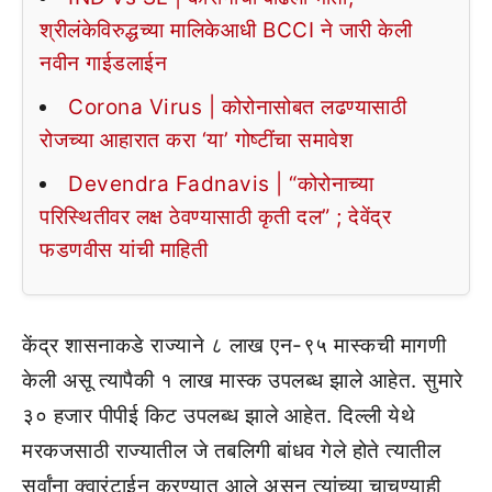
श्रीलंकेविरुद्धच्या मालिकेआधी BCCI ने जारी केली
नवीन गाईडलाईन
Corona Virus | कोरोनासोबत लढण्यासाठी
रोजच्या आहारात करा ‘या’ गोष्टींचा समावेश
Devendra Fadnavis | “कोरोनाच्या
परिस्थितीवर लक्ष ठेवण्यासाठी कृती दल” ; देवेंद्र
फडणवीस यांची माहिती
केंद्र शासनाकडे राज्याने ८ लाख एन-९५ मास्कची मागणी
केली असू त्यापैकी १ लाख मास्क उपलब्ध झाले आहेत. सुमारे
३० हजार पीपीई किट उपलब्ध झाले आहेत. दिल्ली येथे
मरकजसाठी राज्यातील जे तबलिगी बांधव गेले होते त्यातील
सर्वांना क्वारंटाईन करण्यात आले असून त्यांच्या चाचण्याही