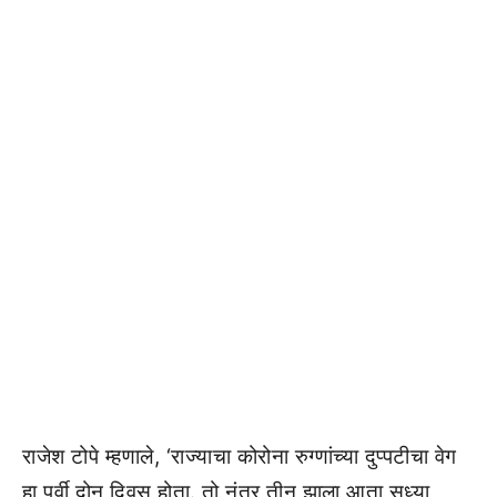
राजेश टोपे म्हणाले, ‘राज्याचा कोरोना रुग्णांच्या दुप्पटीचा वेग
हा पूर्वी दोन दिवस होता. तो नंतर तीन झाला आता सध्या