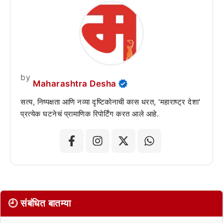
by
Maharashtra Desha
सत्य, निष्पक्षता आणि नव्या दृष्टिकोनाची कास धरत, 'महाराष्ट्र देशा'
प्रत्येक घटनेचं प्रामाणिक रिपोर्टिंग करत आले आहे.
🕘 संबंधित बातम्या