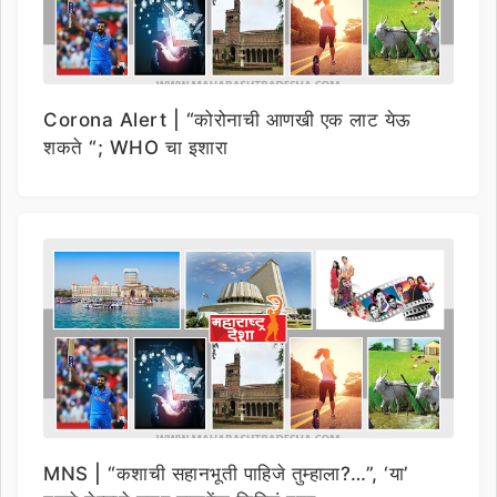
Corona Alert | “कोरोनाची आणखी एक लाट येऊ
शकते “; WHO चा इशारा
MNS | “कशाची सहानभूती पाहिजे तुम्हाला?…”, ‘या’