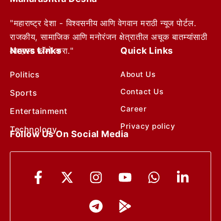
"महाराष्ट्र देशा - विश्वसनीय आणि वेगवान मराठी न्यूज पोर्टल.
राजकीय, सामाजिक आणि मनोरंजन क्षेत्रातील अचूक बातम्यांसाठी
News Links
Quick Links
आम्हाला फॉलो करा."
Politics
About Us
Contact Us
Sports
Career
Entertainment
Privacy policy
Technology
Follow Us On Social Media