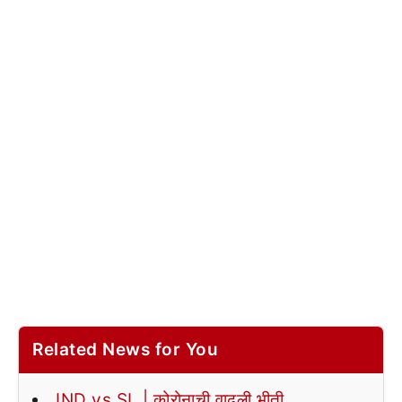
Related News for You
IND vs SL | कोरोनाची वाढली भीती,