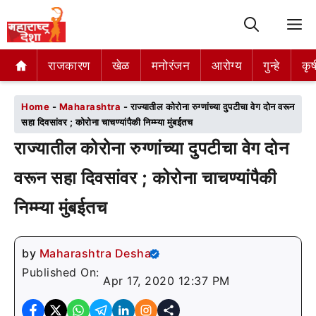
M
राजकारण
राजकारण
खेळ
खेळ
मनोरंजन
मनोरंजन
आरोग्य
आरोग्य
गुन्हे
गुन्हे
कृष
कृष
Home
-
Maharashtra
-
राज्यातील कोरोना रुग्णांच्या दुपटीचा वेग दोन वरून
सहा दिवसांवर ; कोरोना चाचण्यांपैकी निम्म्या मुंबईतच
राज्यातील कोरोना रुग्णांच्या दुपटीचा वेग दोन
वरून सहा दिवसांवर ; कोरोना चाचण्यांपैकी
निम्म्या मुंबईतच
by
Maharashtra Desha
Published On:
Apr 17, 2020 12:37 PM