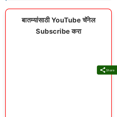
बातम्यांसाठी YouTube चॅनेल
Subscribe करा
Share