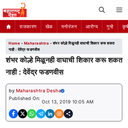
M
राजकारण
राजकारण
खेळ
खेळ
मनोरंजन
मनोरंजन
आरोग्य
आरोग्य
गुन्हे
गुन्हे
कृष
कृष
Home
-
Maharashtra
-
शंभर कोल्हे मिळूनही वाघाची शिकार करू शकत
नाही : देवेंद्र फडणवीस
शंभर कोल्हे मिळूनही वाघाची शिकार करू शकत
नाही : देवेंद्र फडणवीस
by
Maharashtra Desha
Published On:
Oct 13, 2019 10:05 AM