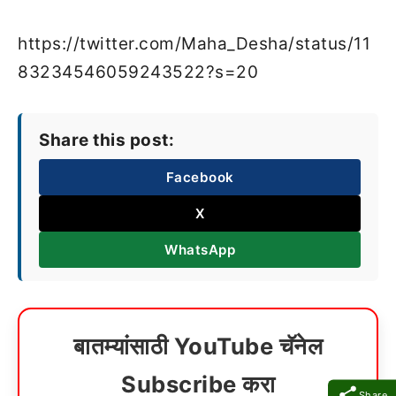
https://twitter.com/Maha_Desha/status/11
83234546059243522?s=20
Share this post:
Facebook
X
WhatsApp
बातम्यांसाठी YouTube चॅनेल
Subscribe करा
Share