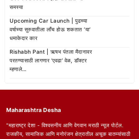
समस्या
Upcoming Car Launch | पुढच्या
वर्षाच्या सुरुवातीला लाँच होऊ शकतात ‘या’
धमाकेदार कार
Rishabh Pant | ऋषभ पंतला मैदानावर
परतण्यासाठी लागणार ‘एवढा’ वेळ, डॉक्टर
म्हणाले…
Maharashtra Desha
"महाराष्ट्र देशा - विश्वसनीय आणि वेगवान मराठी न्यूज पोर्टल.
राजकीय, सामाजिक आणि मनोरंजन क्षेत्रातील अचूक बातम्यांसाठी