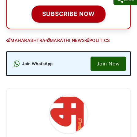
SUBSCRIBE NOW
MAHARASHTRA
MARATHI NEWS
POLITICS
Join Now
Join WhatsApp