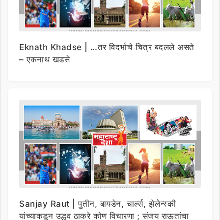
Eknath Khadse | …तर विदर्भाचे चित्र बदलले असते
– एकनाथ खडसे
Sanjay Raut | पुतीन, बायडेन, चार्ल्स, झेलेन्स्की
यांच्याकडून उद्धव ठाकरे कोण विचारणा ; संजय राऊतांचा