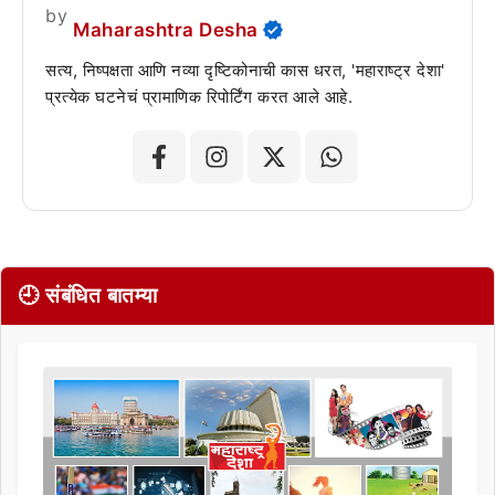
by
Maharashtra Desha
सत्य, निष्पक्षता आणि नव्या दृष्टिकोनाची कास धरत, 'महाराष्ट्र देशा'
प्रत्येक घटनेचं प्रामाणिक रिपोर्टिंग करत आले आहे.
🕘 संबंधित बातम्या