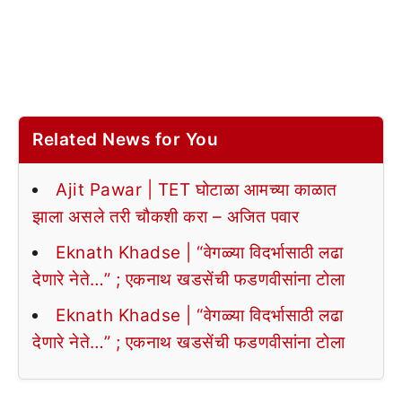
Related News for You
Ajit Pawar | TET घोटाळा आमच्या काळात
झाला असले तरी चौकशी करा – अजित पवार
Eknath Khadse | “वेगळ्या विदर्भासाठी लढा
देणारे नेते…” ; एकनाथ खडसेंची फडणवीसांना टोला
Eknath Khadse | “वेगळ्या विदर्भासाठी लढा
देणारे नेते…” ; एकनाथ खडसेंची फडणवीसांना टोला